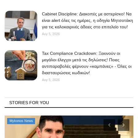
Cabinet Discipline: Διακοπές με αστερίσκο! Να
είναι alert όλες τις ημέρες, η οδηγία Μητσοτάκη
για τις καλοκαιρινές άδειες στο επιτελείο του!
Αυγ 5, 2026
Tax Compliance Crackdown: Ξεκινούν οι
μεγάλοι έλεγχοι μετά τις δηλώσεις! Ποιες
αντιπαραβολές φέρνουν «καμπάνες» - Όλες οι
διασταυρώσεις κωδικών!
Αυγ 5, 2026
STORIES FOR YOU
Mykonos News