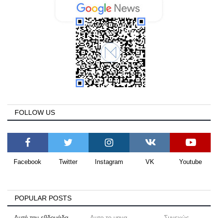
FOLLOW US
Facebook
Twitter
Instagram
VK
Youtube
POPULAR POSTS
Αυτή την εβδομάδα
Αυτο το μηνα
Συνεχώς