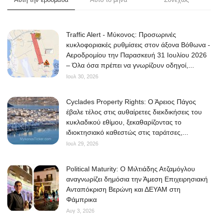
Traffic Alert - Μύκονος: Προσωρινές
κυκλοφοριακές ρυθμίσεις στον άξονα Βόθωνα -
Αεροδρομίου την Παρασκευή 31 Ιουλίου 2026
– Όλα όσα πρέπει να γνωρίζουν οδηγοί,...
Ιουλ 30, 2026
Cyclades Property Rights: Ο Άρειος Πάγος
έβαλε τέλος στις αυθαίρετες διεκδικήσεις του
κυκλαδικού εθίμου, ξεκαθαρίζοντας το
ιδιοκτησιακό καθεστώς στις ταράτσες,...
Ιουλ 29, 2026
Political Maturity: Ο Μιλτιάδης Ατζαμόγλου
αναγνωρίζει δημόσια την Άμεση Επιχειρησιακή
Ανταπόκριση Βερώνη και ΔΕΥΑΜ στη
Φάμπρικα
Αυγ 3, 2026