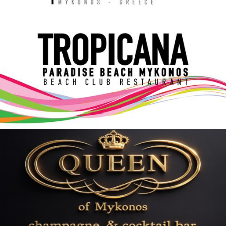
Elections 2023
Γλώσσα
Ελληνικά
English