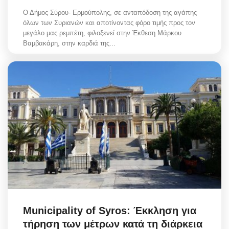
Ο Δήμος Σύρου- Ερμούπολης, σε ανταπόδοση της αγάπης
όλων των Συριανών και αποτίνοντας φόρο τιμής προς τον
μεγάλο μας ρεμπέτη, φιλοξενεί στην Έκθεση Μάρκου
Βαμβακάρη, στην καρδιά της...
Municipality of Syros: Έκκληση για
τήρηση των μέτρων κατά τη διάρκεια