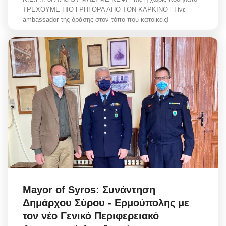
ΤΡΕΧΟΥΜΕ ΠΙΟ ΓΡΗΓΟΡΑ ΑΠΟ ΤΟΝ ΚΑΡΚΙΝΟ - Γίνε
ambassador της δράσης στον τόπο που κατοικείς!
Mayor of Syros: Συνάντηση
Δημάρχου Σύρου - Ερμούπολης με
τον νέο Γενικό Περιφερειακό