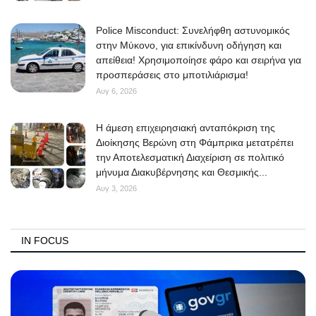
Police Misconduct: Συνελήφθη αστυνομικός
στην Μύκονο, για επικίνδυνη οδήγηση και
απείθεια! Χρησιμοποίησε φάρο και σειρήνα για
προσπεράσεις στο μποτιλιάρισμα!
Αυγ 6, 2026
Η άμεση επιχειρησιακή ανταπόκριση της
Διοίκησης Βερώνη στη Φάμπρικα μετατρέπει
την Αποτελεσματική Διαχείριση σε πολιτικό
μήνυμα Διακυβέρνησης και Θεσμικής...
Αυγ 3, 2026
IN FOCUS