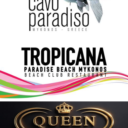
Elections 2023
Γλώσσα
Ελληνικά
English