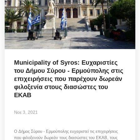
Municipality of Syros: Ευχαριστίες
του Δήμου Σύρου - Ερμούπολης στις
επιχειρήσεις που παρέχουν δωρεάν
φιλοξενία στους διασώστες του
ΕΚΑΒ
Νοε 3, 2021
O Δήμος Σύρου - Ερμούπολης ευχαριστεί τις επιχειρήσεις
που φιλοξενούν δωρεάν τους διασώστες του ΕΚΑΒ, τους