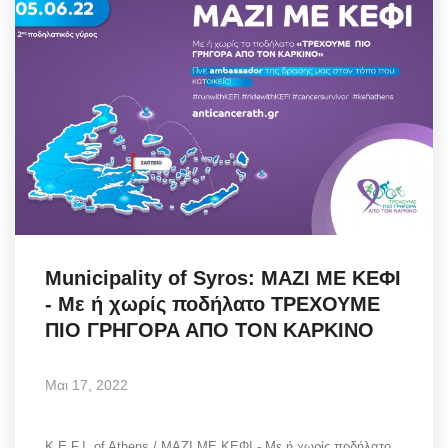
Municipality of Syros: ΜΑΖΙ ΜΕ ΚΕΦΙ
- Με ή χωρίς ποδήλατο ΤΡΕΧΟΥΜΕ
ΠΙΟ ΓΡΗΓΟΡΑ ΑΠΟ ΤΟΝ ΚΑΡΚΙΝΟ
Μαι 17, 2022
K.E.F.I. of Athens / ΜΑΖΙ ΜΕ ΚΕΦΙ - Με ή χωρίς ποδήλατο