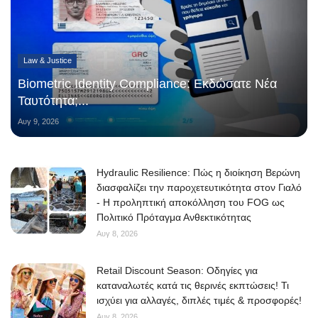
Law & Justice
Biometric Identity Compliance: Εκδώσατε Νέα
Ταυτότητα;...
Αυγ 9, 2026
Hydraulic Resilience: Πώς η διοίκηση Βερώνη
διασφαλίζει την παροχετευτικότητα στον Γιαλό
- Η προληπτική αποκόλληση του FOG ως
Πολιτικό Πρόταγμα Ανθεκτικότητας
Αυγ 8, 2026
Retail Discount Season: Οδηγίες για
καταναλωτές κατά τις θερινές εκπτώσεις! Τι
ισχύει για αλλαγές, διπλές τιμές & προσφορές!
Αυγ 8, 2026