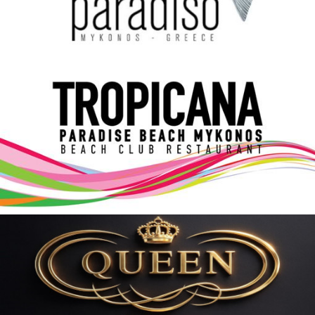
Elections 2023
Γλώσσα
Ελληνικά
English