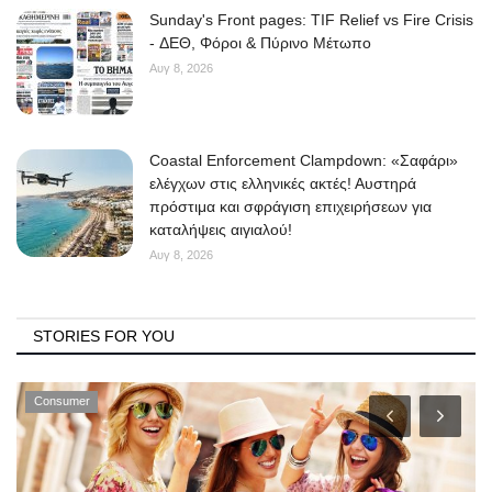
Sunday's Front pages: TIF Relief vs Fire Crisis
- ΔΕΘ, Φόροι & Πύρινο Μέτωπο
Αυγ 8, 2026
Coastal Enforcement Clampdown: «Σαφάρι»
ελέγχων στις ελληνικές ακτές! Αυστηρά
πρόστιμα και σφράγιση επιχειρήσεων για
καταλήψεις αιγιαλού!
Αυγ 8, 2026
STORIES FOR YOU
Consumer