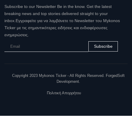
Subscribe to our Newsletter Be in the know. Get the latest
breaking news and top stories delivered straight to your
inbox.Εγγραφείτε για να λαμβάνετε το Newsletter του Mykonos
Ticker με τις σημαντικότερες ειδήσεις και ενδιαφέρουσες
ενημερώσεις.
Subscribe
Copyright 2023 Mykonos Ticker - All Rights Reserved. ForgedSoft
Development.
Πολιτική Απορρήτου