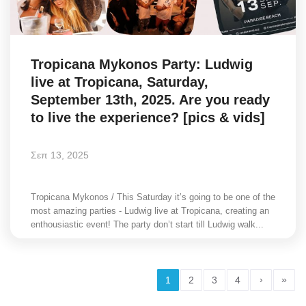
Tropicana Mykonos Party: Ludwig
live at Tropicana, Saturday,
September 13th, 2025. Are you ready
to live the experience? [pics & vids]
Σεπ 13, 2025
Tropicana Mykonos / This Saturday it’s going to be one of the
most amazing parties - Ludwig live at Tropicana, creating an
enthousiastic event! The party don’t start till Ludwig walk...
›
»
1
2
3
4