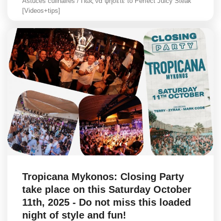
Astuces culinaires / Πώς να ψήσετε το Perfect Juicy Steak
[Videos+tips]
Tropicana Mykonos: Closing Party
take place on this Saturday October
11th, 2025 - Do not miss this loaded
night of style and fun!