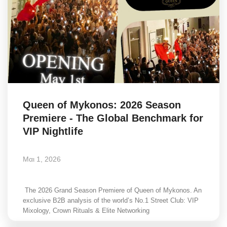
Queen of Mykonos: 2026 Season
Premiere - The Global Benchmark for
VIP Nightlife
Μαι 1, 2026
The 2026 Grand Season Premiere of Queen of Mykonos. An
exclusive B2B analysis of the world’s No.1 Street Club: VIP
Mixology, Crown Rituals & Elite Networking