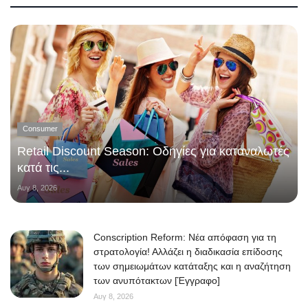
Consumer
Retail Discount Season: Οδηγίες για καταναλωτές
κατά τις...
Αυγ 8, 2026
Conscription Reform: Νέα απόφαση για τη
στρατολογία! Αλλάζει η διαδικασία επίδοσης
των σημειωμάτων κατάταξης και η αναζήτηση
των ανυπότακτων [Έγγραφο]
Αυγ 8, 2026