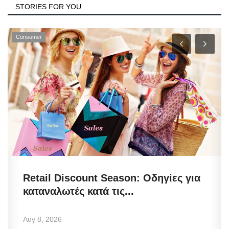
STORIES FOR YOU
Defense
Conscription Reform: Νέα απόφαση
για τη στρατολογία! Αλλάζει...
Αυγ 8, 2026