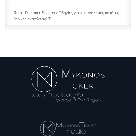
Conscription Reform / Νέα απόφαση για τη στρατολογία!
Αλλάζει η διαδικασία επίδοσης...