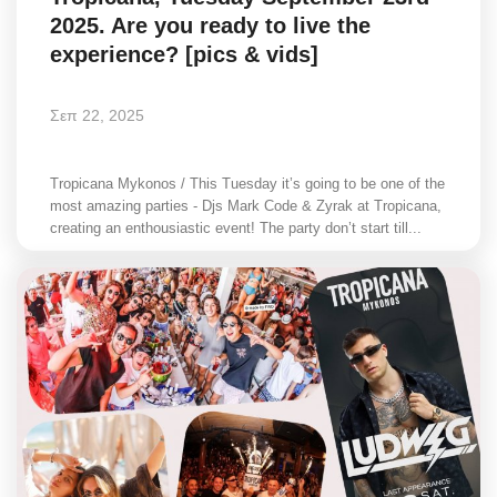
2025. Are you ready to live the
experience? [pics & vids]
Σεπ 22, 2025
Tropicana Mykonos / This Tuesday it’s going to be one of the
most amazing parties - Djs Mark Code & Zyrak at Tropicana,
creating an enthousiastic event! The party don’t start till...