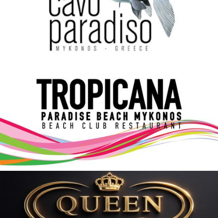
Elections 2023
Γλώσσα
Ελληνικά
English