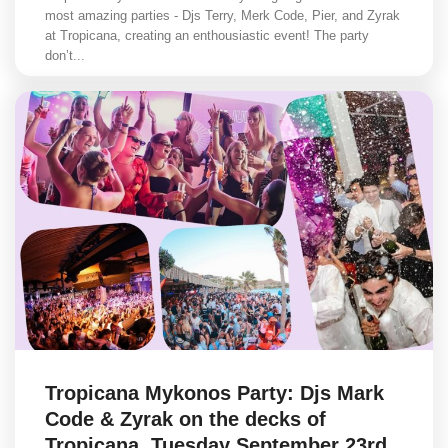
most amazing parties - Djs Terry, Merk Code, Pier, and Zyrak
at Tropicana, creating an enthousiastic event! The party
don’t...
Tropicana Mykonos Party: Djs Mark
Code & Zyrak on the decks of
Tropicana, Tuesday September 23rd