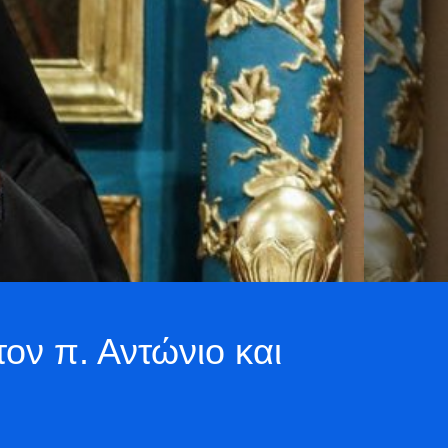
ον π. Αντώνιο και