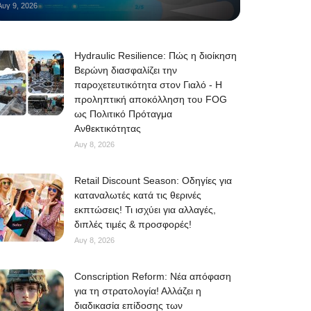
Αυγ 9, 2026
Hydraulic Resilience: Πώς η διοίκηση
Βερώνη διασφαλίζει την
παροχετευτικότητα στον Γιαλό - Η
προληπτική αποκόλληση του FOG
ως Πολιτικό Πρόταγμα
Ανθεκτικότητας
Αυγ 8, 2026
Retail Discount Season: Οδηγίες για
καταναλωτές κατά τις θερινές
εκπτώσεις! Τι ισχύει για αλλαγές,
διπλές τιμές & προσφορές!
Αυγ 8, 2026
Conscription Reform: Νέα απόφαση
για τη στρατολογία! Αλλάζει η
διαδικασία επίδοσης των