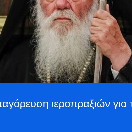
αγόρευση ιεροπραξιών για τ