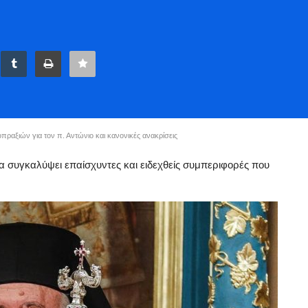
ραξιών για τον π. Αντώνιο και κανονικές ανακρίσεις
να συγκαλύψει επαίσχυντες και ειδεχθείς συμπεριφορές που