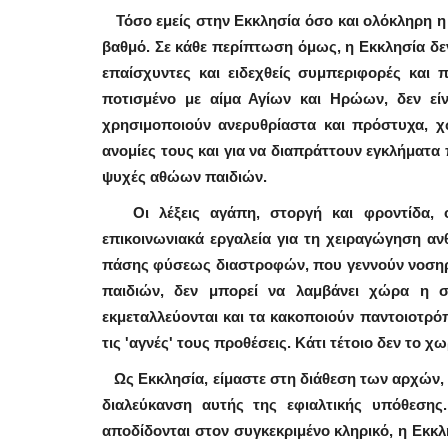
Τόσο εμείς στην Εκκλησία όσο και ολόκληρη η 
βαθμό. Σε κάθε περίπτωση όμως, η Εκκλησία δεν
επαίσχυντες και ειδεχθείς συμπεριφορές και 
ποτισμένο με αίμα Αγίων και Ηρώων, δεν εί
χρησιμοποιούν ανερυθρίαστα και πρόστυχα, 
ανομίες τους και για να διαπράττουν εγκλήματα π
ψυχές αθώων παιδιών.
Οι λέξεις αγάπη, στοργή και φροντίδα, ού
επικοινωνιακά εργαλεία για τη χειραγώγηση αν
πάσης φύσεως διαστροφών, που γεννούν νοσηρο
παιδιών, δεν μπορεί να λαμβάνει χώρα η σ
εκμεταλλεύονται και τα κακοποιούν παντοιοτρόπ
τις 'αγνές' τους προθέσεις. Κάτι τέτοιο δεν το χ
Ως Εκκλησία, είμαστε στη διάθεση των αρχών, 
διαλεύκανση αυτής της εφιαλτικής υπόθεσης
αποδίδονται στον συγκεκριμένο κληρικό, η Εκ