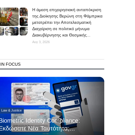
Η άμεση επιχειρησιακή ανταπόκριση
της Διοίκησης Βερώνη στη Φάμπρικα
μετατρέπει την Αποτελεσματική
Διαχείριση σε πολιτικό μήνυμα
Διακυβέρνησης και Θεσμικής...
Αυγ 3, 2026
IN FOCUS
Law & Justice
Biometric Identity Compliance:
Εκδώσατε Νέα Ταυτότητα;...