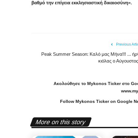
βαθμό την επίγεια εκκλησιαστική δικαιοσύνη».
Previous Arti
Peak Summer Season: Kαλό μας Μήνα!!! ... ήρ
κιόλας ο Αύγουστος!
Ακολούθησε το
Mykonos
Ticker
στο
Go
www
.
my
Follow Mykonos Ticker on
Google N
Frontpages
More on this story