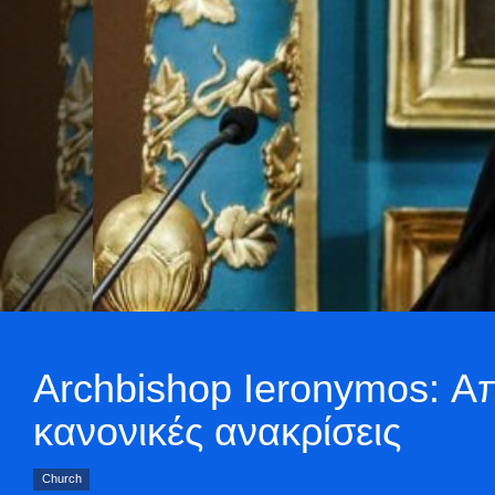
Archbishop Ieronymos: Απ
κανονικές ανακρίσεις
Church