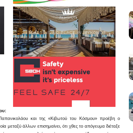
ου:
Παπανικολάου και της «Κιβωτού του Κόσμου» προέβη ο
ία μεταξύ άλλων επισημαίνει, ότι χθες το απόγευμα διέταξε