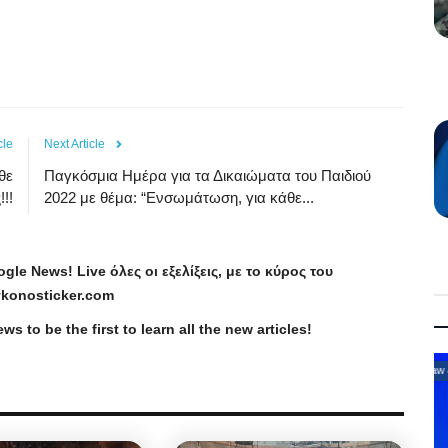
cle
Next Article
θε
Παγκόσμια Ημέρα για τα Δικαιώματα του Παιδιού
!!
2022 με θέμα: “Ενσωμάτωση, για κάθε...
ogle
News
!
Live
όλες οι εξελίξεις, με το κύρος του
konosticker
.
com
ews
to be the first to learn all the new articles!
Law & Justice