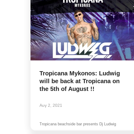
Tropicana Mykonos: Ludwig
will be back at Tropicana on
the 5th of August !!
Αυγ 2, 2021
Tropicana beachside bar presents Dj Ludwig