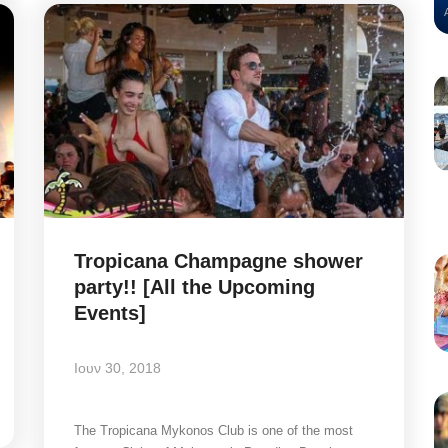
Tropicana Champagne shower
party!! [All the Upcoming
Events]
Ιουν 30, 2018
The Tropicana Mykonos Club is one of the most