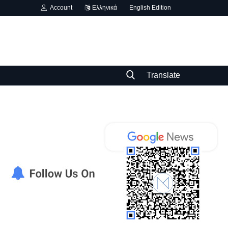
Account
Ελληνικά
English Edition
Translate