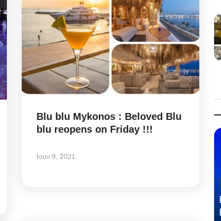
Blu blu Mykonos : Beloved Blu
blu reopens on Friday !!!
Ιουν 9, 2021