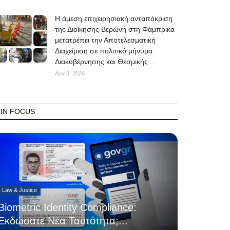
Η άμεση επιχειρησιακή ανταπόκριση
της Διοίκησης Βερώνη στη Φάμπρικα
μετατρέπει την Αποτελεσματική
Διαχείριση σε πολιτικό μήνυμα
Διακυβέρνησης και Θεσμικής...
Αυγ 3, 2026
IN FOCUS
Law & Justice
Biometric Identity Compliance:
Εκδώσατε Νέα Ταυτότητα;...