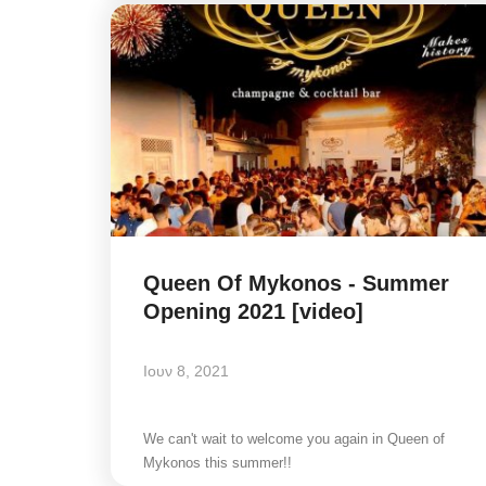
Queen Of Mykonos - Summer
Opening 2021 [video]
Ιουν 8, 2021
We can't wait to welcome you again in Queen of
Mykonos this summer!!