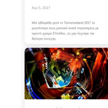
Αυγ 5, 2017
Μία εβδομάδα μετά το Tomorrowland 2017 το
μεγαλύτερο ίσως μουσικό event παγκοσμίως με
αρκετό χρώμα Ελλάδας, ας μην ξεχνάμε την
δεύτερη συνεχόμ