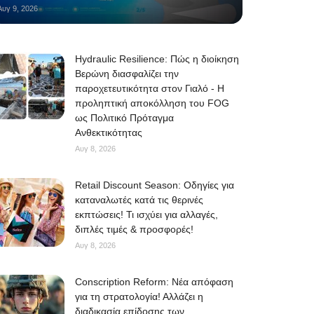
Αυγ 9, 2026
Hydraulic Resilience: Πώς η διοίκηση
Βερώνη διασφαλίζει την
παροχετευτικότητα στον Γιαλό - Η
προληπτική αποκόλληση του FOG
ως Πολιτικό Πρόταγμα
Ανθεκτικότητας
Αυγ 8, 2026
Retail Discount Season: Οδηγίες για
καταναλωτές κατά τις θερινές
εκπτώσεις! Τι ισχύει για αλλαγές,
διπλές τιμές & προσφορές!
Αυγ 8, 2026
Conscription Reform: Νέα απόφαση
για τη στρατολογία! Αλλάζει η
διαδικασία επίδοσης των