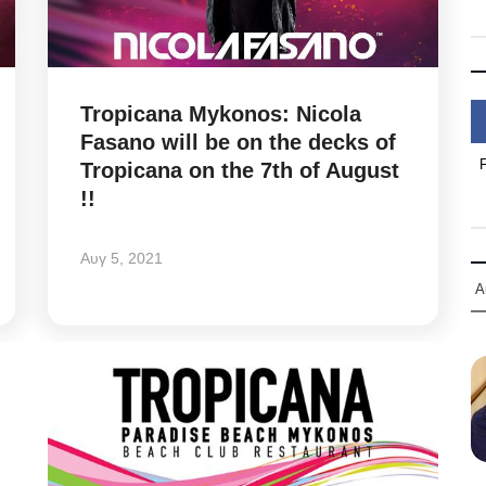
Tropicana Mykonos: Nicola
Fasano will be on the decks of
Tropicana on the 7th of August
!!
Αυγ 5, 2021
Α