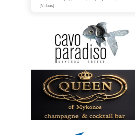
[Videos]