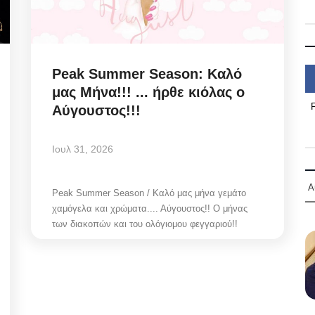
Peak Summer Season: Kαλό
μας Μήνα!!! ... ήρθε κιόλας ο
Αύγουστος!!!
Ιουλ 31, 2026
Α
Peak Summer Season / Καλό μας μήνα γεμάτο
χαμόγελα και χρώματα.... Αύγουστος!! Ο μήνας
των διακοπών και του ολόγιομου φεγγαριού!!