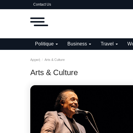
Contact Us
Politique
Business
Travel
Wo
Αρχική
Arts & Culture
Arts & Culture