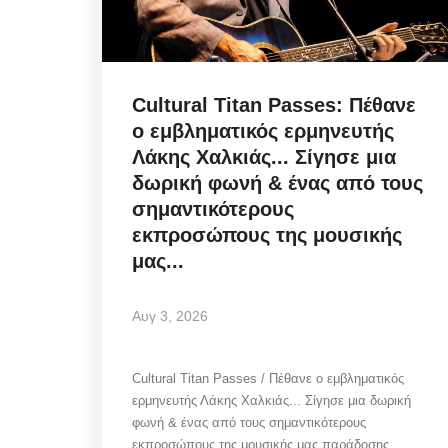
Cultural Titan Passes: Πέθανε
ο εμβληματικός ερμηνευτής
Λάκης Χαλκιάς... Σίγησε μια
δωρική φωνή & ένας από τους
σημαντικότερους
εκπροσώπους της μουσικής
μας...
Αυγ 3, 2026
Cultural Titan Passes / Πέθανε ο εμβληματικός
ερμηνευτής Λάκης Χαλκιάς... Σίγησε μια δωρική
φωνή & ένας από τους σημαντικότερους
εκπροσώπους της μουσικής μας παράδοσης....