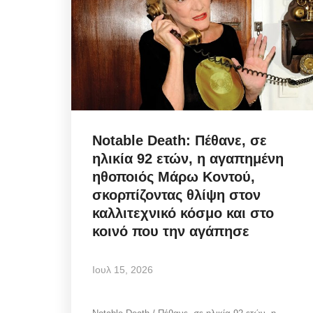
Notable Death: Πέθανε, σε
ηλικία 92 ετών, η αγαπημένη
ηθοποιός Μάρω Κοντού,
σκορπίζοντας θλίψη στον
καλλιτεχνικό κόσμο και στο
Mykonos News
κοινό που την αγάπησε
Ιουλ 15, 2026