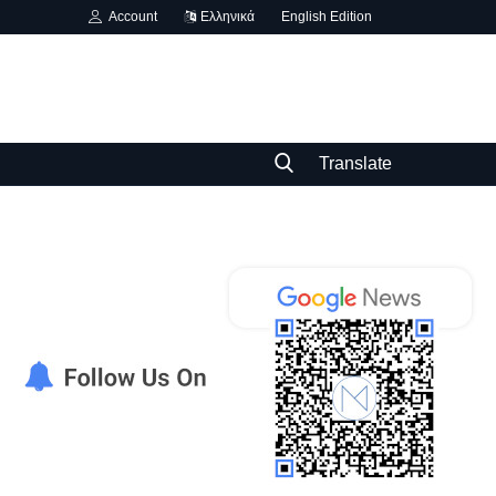
Account
Ελληνικά
English Edition
Translate