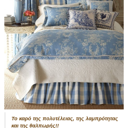
Το καρό της πολυτέλειας, της λαμπρότητας
και της θαλπωρής!!