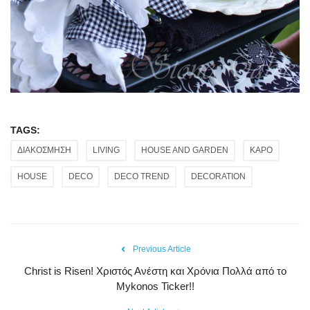
TAGS:
ΔΙΑΚΟΣΜΗΣΗ
LIVING
HOUSE AND GARDEN
ΚΑΡΟ
HOUSE
DECO
DECO TREND
DECORATION
Previous Article
Christ is Risen! Χριστός Ανέστη και Χρόνια Πολλά από το
Mykonos Ticker!!