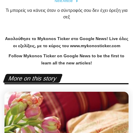
Next Article
Τι μπορείς να κάνεις όταν ο σύντροφός σου δεν έχει όρεξη για
σεξ
Ακολούθησε το
Mykonos
Ticker
στο
Google
News
!
Live
όλες
οι εξελίξεις, με το κύρος του
www
.
mykonosticker
.
com
Follow Mykonos Ticker on
Google News
to be the first to
learn all the new articles!
More on this story