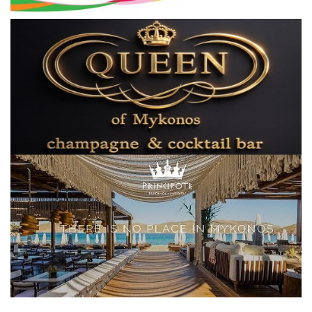
Elections 2023
Γλώσσα
Ελληνικά
English