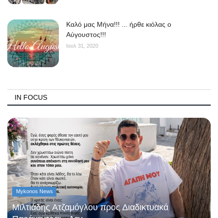
Kαλό μας Μήνα!!! ... ήρθε κιόλας ο
Αύγουστος!!!
Ιουλ 31, 2020
IN FOCUS
Mykonos News
Μιλτιάδης Ατζαμόγλου προς Διαδικτυακά