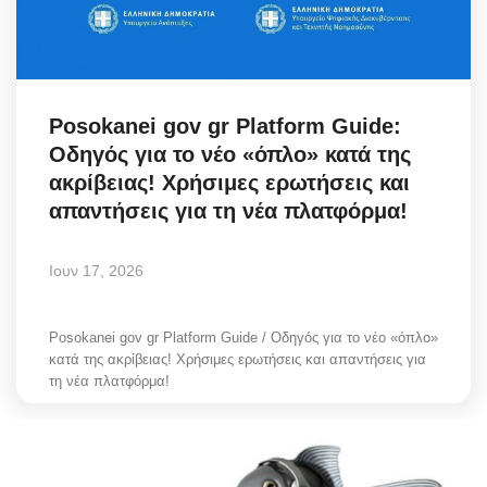
Science & Tech
Aegean Islands
Posokanei gov gr Platform Guide:
Σεβασμιώτατος Δωρόθεος Β’
Οδηγός για το νέο «όπλο» κατά της
ακρίβειας! Χρήσιμες ερωτήσεις και
Cost Of Living Crisis
απαντήσεις για τη νέα πλατφόρμα!
Opinion + Analysis
Ιουν 17, 2026
L’Art des Sens
Posokanei gov gr Platform Guide / Οδηγός για το νέο «όπλο»
κατά της ακρίβειας! Χρήσιμες ερωτήσεις και απαντήσεις για
All News
τη νέα πλατφόρμα!
Local Elections 2023
About