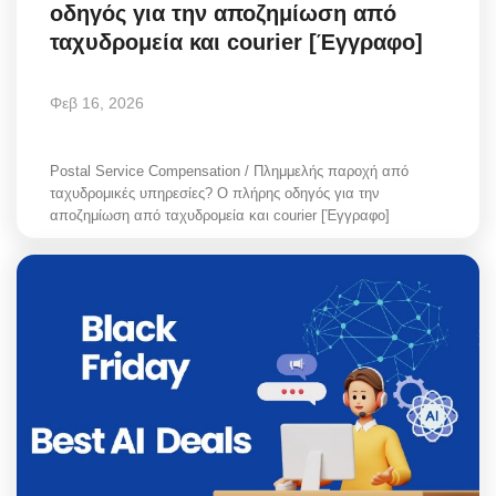
οδηγός για την αποζημίωση από
ταχυδρομεία και courier [Έγγραφο]
Φεβ 16, 2026
Postal Service Compensation / Πλημμελής παροχή από
ταχυδρομικές υπηρεσίες? Ο πλήρης οδηγός για την
αποζημίωση από ταχυδρομεία και courier [Έγγραφο]