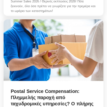
Summer Sales 2026 / Θερινές εκπτώσεις 2026! Πότε
ξεκινούν, όλα όσα πρέπει να γνωρίζετε για την πρεμιέρα και
το ωράριο των καταστημάτων!
Postal Service Compensation:
Πλημμελής παροχή από
ταχυδρομικές υπηρεσίες? Ο πλήρης