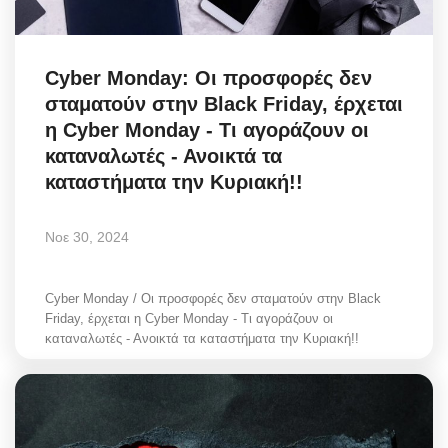
Cyber Monday: Οι προσφορές δεν
σταματούν στην Black Friday, έρχεται
η Cyber Monday - Τι αγοράζουν οι
καταναλωτές - Ανοικτά τα
καταστήματα την Κυριακή!!
Νοε 30, 2024
Cyber Monday / Οι προσφορές δεν σταματούν στην Black
Friday, έρχεται η Cyber Monday - Τι αγοράζουν οι
καταναλωτές - Ανοικτά τα καταστήματα την Κυριακή!!