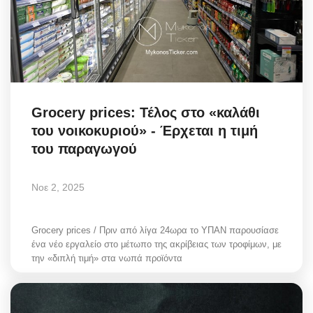
Grocery prices: Τέλος στο «καλάθι
του νοικοκυριού» - Έρχεται η τιμή
του παραγωγού
Νοε 2, 2025
Grocery prices / Πριν από λίγα 24ωρα το ΥΠΑΝ παρουσίασε
ένα νέο εργαλείο στο μέτωπο της ακρίβειας των τροφίμων, με
την «διπλή τιμή» στα νωπά προϊόντα