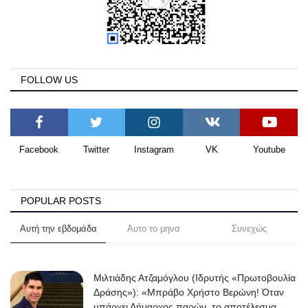
FOLLOW US
Facebook
Twitter
Instagram
VK
Youtube
POPULAR POSTS
Αυτή την εβδομάδα
Αυτο το μηνα
Συνεχώς
Μιλτιάδης Ατζαμόγλου (Ιδρυτής «Πρωτοβουλία
Δράσης»): «Μπράβο Χρήστο Βερώνη! Όταν
υπάρχει Δήμαρχος παρών, το αποτέλεσμα