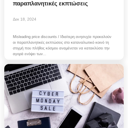
παραπλανητικές εκπτώσεις
Δεκ 18, 2024
Misleading price discounts / Ιδιαίτερη ανησυχία προκαλούν
οι παραπλανητικές εκπτώσεις στο καταναλωτικό κοινό τη
στιγμή που πλήθος κόσμου αναμένεται να κατακλύσει την
αγορά ενόψει των...