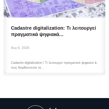
Cadastre digitalization: Τι λειτουργεί
πραγματικά ψηφιακά...
Αυγ 6, 2026
Cadastre digitalization / Τι λειτουργεί πραγματικά ψηφιακά &
πώς διορθώνονται τα...