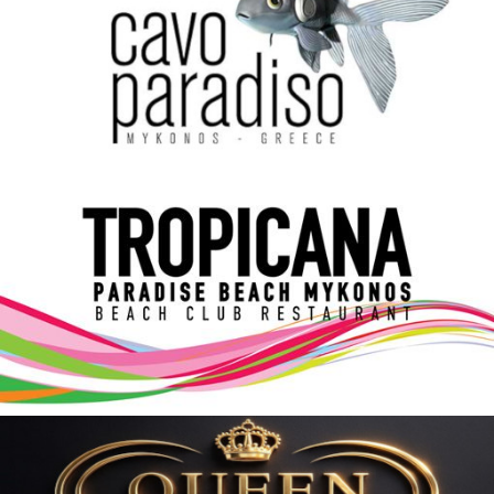
Elections 2023
Γλώσσα
Ελληνικά
English