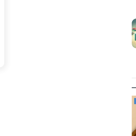
Mykonos News