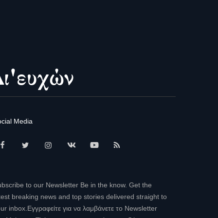
cial Media
bscribe to our Newsletter Be in the know. Get the
test breaking news and top stories delivered straight to
ur inbox.Εγγραφείτε για να λαμβάνετε το Newsletter