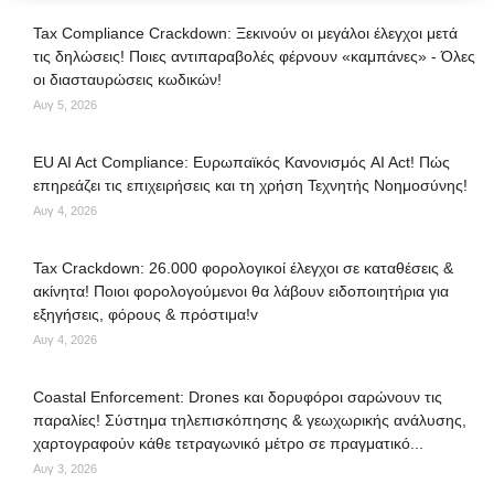
Tax Compliance Crackdown: Ξεκινούν οι μεγάλοι έλεγχοι μετά
τις δηλώσεις! Ποιες αντιπαραβολές φέρνουν «καμπάνες» - Όλες
οι διασταυρώσεις κωδικών!
Αυγ 5, 2026
EU AI Act Compliance: Ευρωπαϊκός Κανονισμός AI Act! Πώς
επηρεάζει τις επιχειρήσεις και τη χρήση Τεχνητής Νοημοσύνης!
Αυγ 4, 2026
Tax Crackdown: 26.000 φορολογικοί έλεγχοι σε καταθέσεις &
ακίνητα! Ποιοι φορολογούμενοι θα λάβουν ειδοποιητήρια για
εξηγήσεις, φόρους & πρόστιμα!v
Αυγ 4, 2026
Coastal Enforcement: Drones και δορυφόροι σαρώνουν τις
παραλίες! Σύστημα τηλεπισκόπησης & γεωχωρικής ανάλυσης,
χαρτογραφούν κάθε τετραγωνικό μέτρο σε πραγματικό...
Αυγ 3, 2026