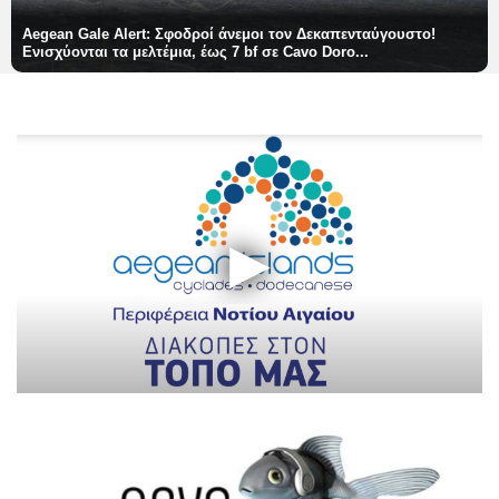
Aegean Gale Alert: Σφοδροί άνεμοι τον Δεκαπενταύγουστο!
Ενισχύονται τα μελτέμια, έως 7 bf σε Cavo Doro...