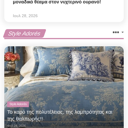
μοναδικό θέαμα στον νυχτερινό ουρανό!
Ιουλ 28, 2026
Style Adorés
Style Adorés
Το καρό της πολυτέλειας, της λαμπρότητας και
της θαλπωρής!!
Φεβ 24, 2026