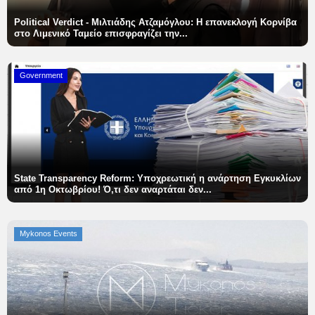
Political Verdict - Μιλτιάδης Ατζαμόγλου: Η επανεκλογή Κορνίβα
Elections 2023
στο Λιμενικό Ταμείο επισφραγίζει την...
Γλώσσα
Government
Ελληνικά
English
State Transparency Reform: Υποχρεωτική η ανάρτηση Εγκυκλίων
από 1η Οκτωβρίου! Ό,τι δεν αναρτάται δεν...
Mykonos Events