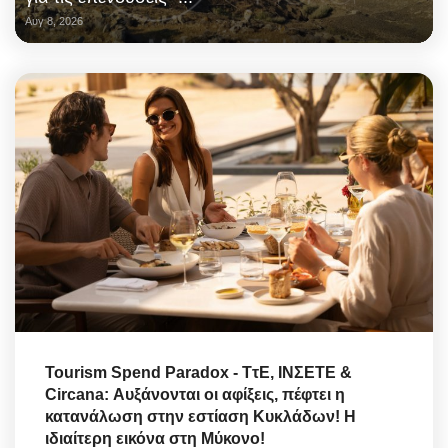
Αυγ 8, 2026
Tourism Spend Paradox - ΤτΕ, ΙΝΣΕΤΕ &
Circana: Αυξάνονται οι αφίξεις, πέφτει η
κατανάλωση στην εστίαση Κυκλάδων! Η
ιδιαίτερη εικόνα στη Μύκονο!