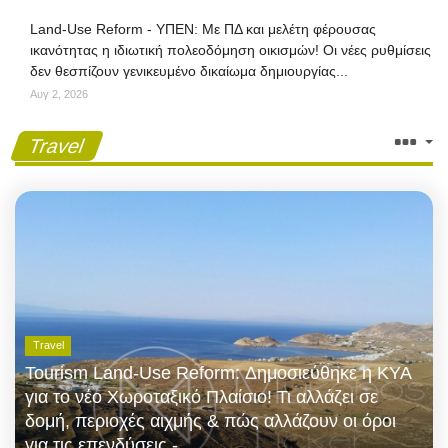
Land-Use Reform - ΥΠΕΝ: Με ΠΔ και μελέτη φέρουσας
ικανότητας η ιδιωτική πολεοδόμηση οικισμών! Οι νέες ρυθμίσεις
δεν θεσπίζουν γενικευμένο δικαίωμα δημιουργίας...
Αυγ 2, 2026
Travel
Travel
Tourism Land-Use Reform: Δημοσιεύθηκε η ΚΥΑ
για το νέο Χωροταξικό Πλαίσιο! Τι αλλάζει σε
δομή, περιοχές αιχμής & πώς αλλάζουν οι όροι
για τις επενδύσεις -...