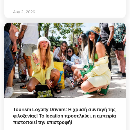
Αυγ 2, 2026
Tourism Loyalty Drivers: Η χρυσή συνταγή της
φιλοξενίας! Το location προσελκύει, η εμπειρία
πιστοποιεί την επιστροφή!