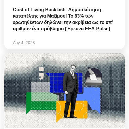
Cost-of-Living Backlash: Δημοσκόπηση-
καταπέλτης για Μαξίμου! Το 83% των
ερωτηθέντων δηλώνει την ακρίβεια ως το υπ'
αριθμόν ένα πρόβλημα [Έρευνα ΕΕΑ-Pulse]
Αυγ 4, 2026