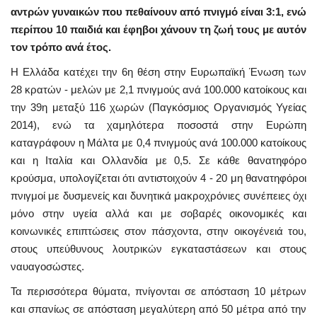
αντρών γυναικών που πεθαίνουν από πνιγμό είναι 3:1, ενώ
περίπου 10 παιδιά και έφηβοι χάνουν τη ζωή τους με αυτόν
τον τρόπο ανά έτος.
Η Ελλάδα κατέχει την 6η θέση στην Ευρωπαϊκή Ένωση των
28 κρατών - μελών με 2,1 πνιγμούς ανά 100.000 κατοίκους και
την 39η μεταξύ 116 χωρών (Παγκόσμιος Οργανισμός Υγείας
2014), ενώ τα χαμηλότερα ποσοστά στην Ευρώπη
καταγράφουν η Μάλτα με 0,4 πνιγμούς ανά 100.000 κατοίκους
και η Ιταλία και Ολλανδία με 0,5. Σε κάθε θανατηφόρο
κρούσμα, υπολογίζεται ότι αντιστοιχούν 4 - 20 μη θανατηφόροι
πνιγμοί με δυσμενείς και δυνητικά μακροχρόνιες συνέπειες όχι
μόνο στην υγεία αλλά και με σοβαρές οικονομικές και
κοινωνικές επιπτώσεις στον πάσχοντα, στην οικογένειά του,
στους υπεύθυνους λουτρικών εγκαταστάσεων και στους
ναυαγοσώστες.
Τα περισσότερα θύματα, πνίγονται σε απόσταση 10 μέτρων
και σπανίως σε απόσταση μεγαλύτερη από 50 μέτρα από την