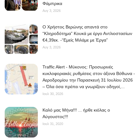
Φάμπρικα
Αυγ 3, 2026
O Χρήστος Βερώνης απαντά στο
“Κληροδότημα” Κουκά με έργο Αντλιοστασίων
€4,39εκ. -“Εμείς Μιλάμε με Έργα”
Αυγ 3, 2026
Traffic Alert - Μύκονος: Προσωρινές
κυκλοφοριακές ρυθμίσεις στον άξονα Βόθωνα -
Αεροδρομίου την Παρασκευή 31 Ιουλίου 2026
– Όλα όσα πρέπει να γνωρίζουν οδηγοί,...
Ιουλ 30, 2026
Kαλό μας Μήνα!!! ... ήρθε κιόλας ο
Αύγουστος!!!
Ιουλ 31, 2020