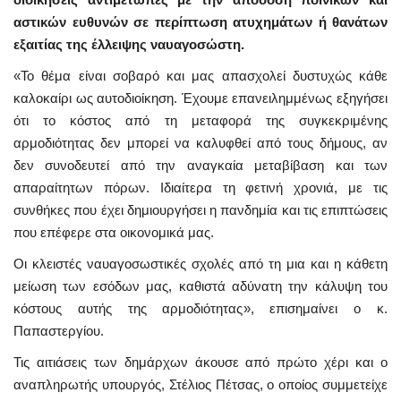
αστικών ευθυνών σε περίπτωση ατυχημάτων ή θανάτων
εξαιτίας της έλλειψης ναυαγοσώστη.
«Το θέμα είναι σοβαρό και μας απασχολεί δυστυχώς κάθε
καλοκαίρι ως αυτοδιοίκηση. Έχουμε επανειλημμένως εξηγήσει
ότι το κόστος από τη μεταφορά της συγκεκριμένης
αρμοδιότητας δεν μπορεί να καλυφθεί από τους δήμους, αν
δεν συνοδευτεί από την αναγκαία μεταβίβαση και των
απαραίτητων πόρων. Ιδιαίτερα τη φετινή χρονιά, με τις
συνθήκες που έχει δημιουργήσει η πανδημία και τις επιπτώσεις
που επέφερε στα οικονομικά μας.
Οι κλειστές ναυαγοσωστικές σχολές από τη μια και η κάθετη
μείωση των εσόδων μας, καθιστά αδύνατη την κάλυψη του
κόστους αυτής της αρμοδιότητας», επισημαίνει ο κ.
Παπαστεργίου.
Τις αιτιάσεις των δημάρχων άκουσε από πρώτο χέρι και ο
αναπληρωτής υπουργός, Στέλιος Πέτσας, ο οποίος συμμετείχε