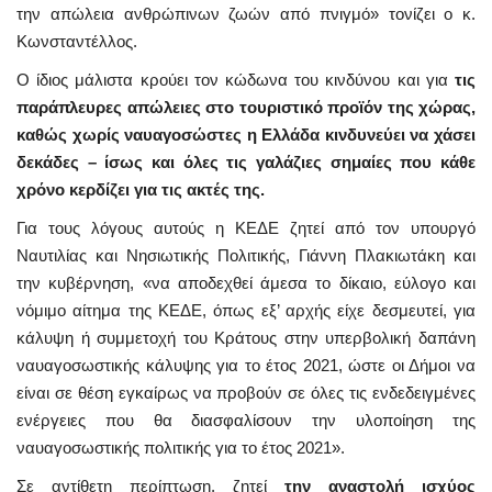
την απώλεια ανθρώπινων ζωών από πνιγμό» τονίζει ο κ.
Κωνσταντέλλος.
Ο ίδιος μάλιστα κρούει τον κώδωνα του κινδύνου και για
τις
παράπλευρες απώλειες στο τουριστικό προϊόν της χώρας,
καθώς χωρίς ναυαγοσώστες η Ελλάδα κινδυνεύει να χάσει
δεκάδες – ίσως και όλες τις γαλάζιες σημαίες που κάθε
χρόνο κερδίζει για τις ακτές της.
Για τους λόγους αυτούς η ΚΕΔΕ ζητεί από τον υπουργό
Ναυτιλίας και Νησιωτικής Πολιτικής, Γιάννη Πλακιωτάκη και
την κυβέρνηση, «να αποδεχθεί άμεσα το δίκαιο, εύλογο και
νόμιμο αίτημα της ΚΕΔΕ, όπως εξ’ αρχής είχε δεσμευτεί, για
κάλυψη ή συμμετοχή του Κράτους στην υπερβολική δαπάνη
ναυαγοσωστικής κάλυψης για το έτος 2021, ώστε οι Δήμοι να
είναι σε θέση εγκαίρως να προβούν σε όλες τις ενδεδειγμένες
ενέργειες που θα διασφαλίσουν την υλοποίηση της
ναυαγοσωστικής πολιτικής για το έτος 2021».
Σε αντίθετη περίπτωση, ζητεί
την αναστολή ισχύος