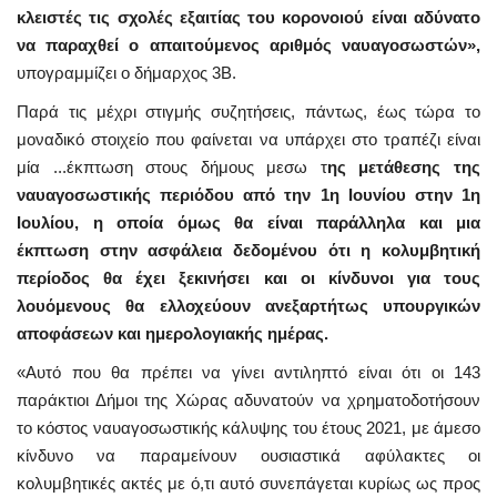
κλειστές τις σχολές εξαιτίας του κορονοιού είναι αδύνατο
να παραχθεί ο απαιτούμενος αριθμός ναυαγοσωστών»,
υπογραμμίζει ο δήμαρχος 3Β.
Παρά τις μέχρι στιγμής συζητήσεις, πάντως, έως τώρα το
μοναδικό στοιχείο που φαίνεται να υπάρχει στο τραπέζι είναι
μία ...έκπτωση στους δήμους μεσω τ
ης μετάθεσης της
ναυαγοσωστικής περιόδου από την 1η Ιουνίου στην 1η
Ιουλίου, η οποία όμως θα είναι παράλληλα και μια
έκπτωση στην ασφάλεια δεδομένου ότι η κολυμβητική
περίοδος θα έχει ξεκινήσει και οι κίνδυνοι για τους
λουόμενους θα ελλοχεύουν ανεξαρτήτως υπουργικών
αποφάσεων και ημερολογιακής ημέρας.
«Αυτό που θα πρέπει να γίνει αντιληπτό είναι ότι οι 143
παράκτιοι Δήμοι της Χώρας αδυνατούν να χρηματοδοτήσουν
το κόστος ναυαγοσωστικής κάλυψης του έτους 2021, με άμεσο
κίνδυνο να παραμείνουν ουσιαστικά αφύλακτες οι
κολυμβητικές ακτές με ό,τι αυτό συνεπάγεται κυρίως ως προς