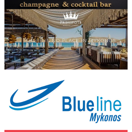
Elections 2023
Γλώσσα
Ελληνικά
English