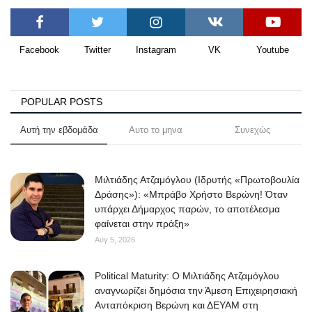
Facebook
Twitter
Instagram
VK
Youtube
POPULAR POSTS
Αυτή την εβδομάδα
Αυτο το μηνα
Συνεχώς
Μιλτιάδης Ατζαμόγλου (Ιδρυτής «Πρωτοβουλία
Δράσης»): «Μπράβο Χρήστο Βερώνη! Όταν
υπάρχει Δήμαρχος παρών, το αποτέλεσμα
φαίνεται στην πράξη»
Αυγ 5, 2026
Political Maturity: Ο Μιλτιάδης Ατζαμόγλου
αναγνωρίζει δημόσια την Άμεση Επιχειρησιακή
Ανταπόκριση Βερώνη και ΔΕΥΑΜ στη