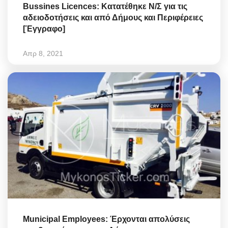
Bussines Licences: Κατατέθηκε Ν/Σ για τις
αδειοδοτήσεις και από Δήμους και Περιφέρειες
[Έγγραφο]
Απρ 8, 2021
Municipal Employees: Έρχονται απολύσεις