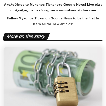
Ακολούθησε το
Mykonos
Ticker
στο
Google
News
!
Live
όλες
οι εξελίξεις, με το κύρος του
www
.
mykonosticker
.
com
Follow Mykonos Ticker on
Google News
to be the first to
learn all the new articles!
More on this story