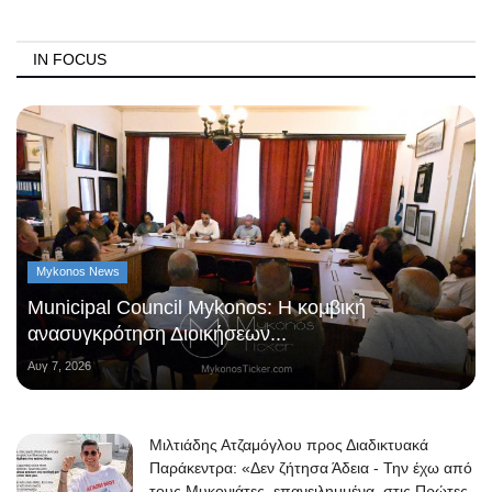
IN FOCUS
Mykonos News
Municipal Council Mykonos: Η κομβική
ανασυγκρότηση Διοικήσεων...
Αυγ 7, 2026
Μιλτιάδης Ατζαμόγλου προς Διαδικτυακά
Παράκεντρα: «Δεν ζήτησα Άδεια - Την έχω από
τους Μυκονιάτες, επανειλημμένα, στις Πρώτες