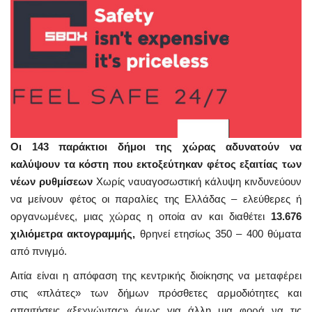
Οι 143 παράκτιοι δήμοι της χώρας αδυνατούν να
καλύψουν τα κόστη που εκτοξεύτηκαν φέτος εξαιτίας των
νέων ρυθμίσεων
Χωρίς ναυαγοσωστική κάλυψη κινδυνεύουν
να μείνουν φέτος οι παραλίες της Ελλάδας – ελεύθερες ή
οργανωμένες, μιας χώρας η οποία αν και διαθέτει
13.676
χιλιόμετρα ακτογραμμής,
θρηνεί ετησίως 350 – 400 θύματα
από πνιγμό.
Αιτία είναι η απόφαση της κεντρικής διοίκησης να μεταφέρει
στις «πλάτες» των δήμων πρόσθετες αρμοδιότητες και
απαιτήσεις «ξεχνώντας» όμως για άλλη μια φορά να τις