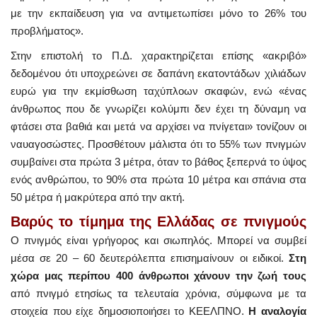
με την εκπαίδευση για να αντιμετωπίσει μόνο το 26% του
προβλήματος».
Στην επιστολή το Π.Δ. χαρακτηρίζεται επίσης «ακριβό»
δεδομένου ότι υποχρεώνει σε δαπάνη εκατοντάδων χιλιάδων
ευρώ για την εκμίσθωση ταχύπλοων σκαφών, ενώ «ένας
άνθρωπος που δε γνωρίζει κολύμπι δεν έχει τη δύναμη να
φτάσει στα βαθιά και μετά να αρχίσει να πνίγεται» τονίζουν οι
ναυαγοσώστες. Προσθέτουν μάλιστα ότι το 55% των πνιγμών
συμβαίνει στα πρώτα 3 μέτρα, όταν το βάθος ξεπερνά το ύψος
ενός ανθρώπου, το 90% στα πρώτα 10 μέτρα και σπάνια στα
50 μέτρα ή μακρύτερα από την ακτή.
Βαρύς το τίμημα της Ελλάδας σε πνιγμούς
Ο πνιγμός είναι γρήγορος και σιωπηλός. Μπορεί να συμβεί
μέσα σε 20 – 60 δευτερόλεπτα επισημαίνουν οι ειδικοί.
Στη
χώρα μας περίπου 400 άνθρωποι χάνουν την ζωή τους
από πνιγμό ετησίως τα τελευταία χρόνια, σύμφωνα με τα
στοιχεία που είχε δημοσιοποιήσει το ΚΕΕΛΠΝΟ.
Η αναλογία