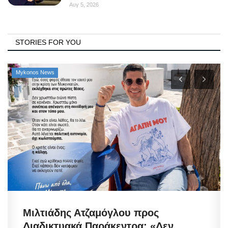
Αυγ 5, 2026
STORIES FOR YOU
Mykonos News
Μιλτιάδης Ατζαμόγλου προς
Διαδικτυακά Παράκεντρα: «Δεν...