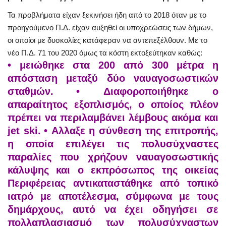
Τα προβλήματα είχαν ξεκινήσει ήδη από το 2018 όταν με το
προηγούμενο Π.Δ. είχαν αυξηθεί οι υποχρεώσεις των δήμων,
οι οποίοι με δυσκολίες κατάφεραν να αντεπεξέλθουν. Με το
νέο Π.Δ. 71 του 2020 όμως τα κόστη εκτοξεύτηκαν καθώς:
• μειώθηκε στα 200 από 300 μέτρα η
απόσταση μεταξύ δύο ναυαγοσωστικών
σταθμών.
• Διαφοροποιήθηκε ο
απαραίτητος εξοπλισμός, ο οποίος πλέον
πρέπει να περιλαμβάνει λέμβους ακόμα και
jet ski.
• Αλλαξε η σύνθεση της επιτροπής,
η οποία επιλέγει τις πολυσύχναστες
παραλίες που χρήζουν ναυαγοσωστικής
κάλυψης και ο εκπρόσωπος της οικείας
Περιφέρειας αντικαταστάθηκε από τοπικό
ιατρό με αποτέλεσμα, σύμφωνα με τους
δημάρχους, αυτό να έχει οδηγήσει σε
πολλαπλασιασμό των πολυσύχναστων