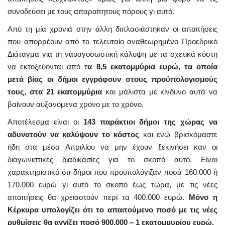
συνοδεύσει με τους απαραίτητους πόρους γι αυτό.
Από τη μία χρονιά στην άλλη διπλασιάστηκαν οι απαιτήσεις
που απορρέουν από το τελευταίο αναθεωρημένο Προεδρικό
Διάταγμα για τη ναυαγοσωστική κάλυψη με τα σχετικά κόστη
να εκτοξεύονται από τ
α 8,5 εκατομμύρια ευρώ, τα οποία
μετά βίας οι δήμοι εγγράφουν στους προϋπολογισμούς
τους, στα 21 εκατομμύρια
και μάλιστα με κίνδυνο αυτά να
βαίνουν αυξανόμενα χρόνο με το χρόνο.
Αποτέλεσμα είναι οι
143 παράκτιοι δήμοι της χώρας να
αδυνατούν να καλύψουν το κόστος
και ενώ βρισκόμαστε
ήδη στα μέσα Απριλίου να μην έχουν ξεκινήσει καν οι
διαγωνιστικές διαδικασίες για το σκοπό αυτό. Είναι
χαρακτηριστικό ότι δήμοι που προϋπολόγιζαν ποσά 160.000 ή
170.000 ευρώ γι αυτό το σκοπό έως τώρα, με τις νέες
απαιτήσεις θα χρειαστούν περί τα 400.000 ευρώ.
Μόνο η
Κέρκυρα υπολογίζει ότι το απαιτούμενο ποσό με τις νέες
ρυθμίσεις θα αγγίξει ποσό 900.000 – 1 εκατομμυρίου ευρώ.