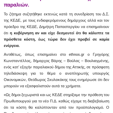
παραλιών.
Το ζήτημα συζητήθηκε εκτενώς κατά τη συνεδρίαση του Δ.Σ.
της ΚΕΔΕ, με τους ενδιαφερόμενους δημάρχους αλλά και τον
πρόεδρο της ΚΕΔΕ, Δημήτρη Παπαστεργίου να επισημαίνουν
ότι
η κυβέρνηση αν και είχε δεσμευτεί ότι θα κάλυπτε τα
πρόσθετα κόστη, έως τώρα δεν έχει προβεί σε καμία
ενέργεια.
Αντιθέτως, όπως επισημαίνει στο ethnos.gr ο Γρηγόρης
Κωνσταντέλλος, δήμαρχος Βάρης – Βούλας – Βουλιαγμένης,
ενός κατ' εξοχήν παραλιακού δήμου της Αττικής, σε πρόσφατη
τηλεδιάσκεψη για το θέμα ο αναπληρωτής υπουργός
Οικονομικών, Θεόδωρος Σκυλακάκης τους ενημέρωσε ότι δεν
μπορούν να εξασφαλιστούν αυτά τα χρήματα.
«Ως δήμοι ξεχωριστά και ως ΚΕΔΕ στηρίξαμε την πρόθεση του
Πρωθυπουργού για το νέο Π.Δ. καθώς είχαμε τη διαβεβαίωση
ότι τα κόστη θα καλύπτονταν από τον προϋπολογισμό. Ο