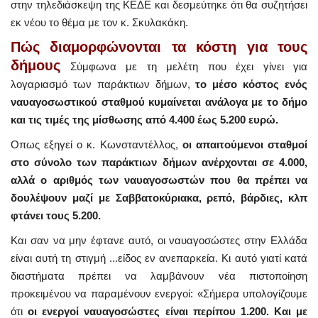
στην τηλεδιάσκεψη της ΚΕΔΕ και δεσμεύτηκε ότι θα συζητήσει
εκ νέου το θέμα με τον κ. Σκυλακάκη.
Πώς διαμορφώνονται τα κόστη για τους
δήμους
Σύμφωνα με τη μελέτη που έχει γίνει για
λογαριασμό των παράκτιων δήμων,
το μέσο κόστος ενός
ναυαγοσωστικού σταθμού κυμαίνεται ανάλογα με το δήμο
και τις τιμές της μίσθωσης από 4.400 έως 5.200 ευρώ.
Οπως εξηγεί ο κ. Κωνσταντέλλος,
οι απαιτούμενοι σταθμοί
στο σύνολο των παράκτιων δήμων ανέρχονται σε 4.000,
αλλά ο αριθμός των ναυαγοσωστών που θα πρέπει να
δουλέψουν μαζί με Σαββατοκύριακα, ρεπό, βάρδιες, κλπ
φτάνει τους 5.200.
Και σαν να μην έφτανε αυτό, οι ναυαγοσώστες στην Ελλάδα
είναι αυτή τη στιγμή ...είδος εν ανεπαρκεία. Κι αυτό γιατί κατά
διαστήματα πρέπει να λαμβάνουν νέα πιστοποίηση
προκειμένου να παραμένουν ενεργοί: «Σήμερα υπολογίζουμε
ότι
οι ενεργοί ναυαγοσώστες είναι περίπου 1.200. Και με