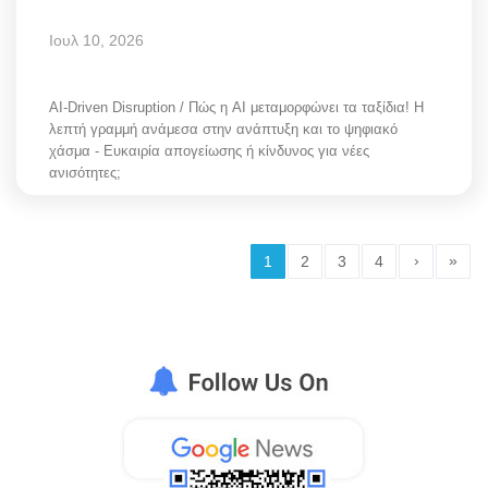
Ιουλ 10, 2026
AI-Driven Disruption / Πώς η AI μεταμορφώνει τα ταξίδια! Η
λεπτή γραμμή ανάμεσα στην ανάπτυξη και το ψηφιακό
χάσμα - Ευκαιρία απογείωσης ή κίνδυνος για νέες
ανισότητες;
›
»
1
2
3
4