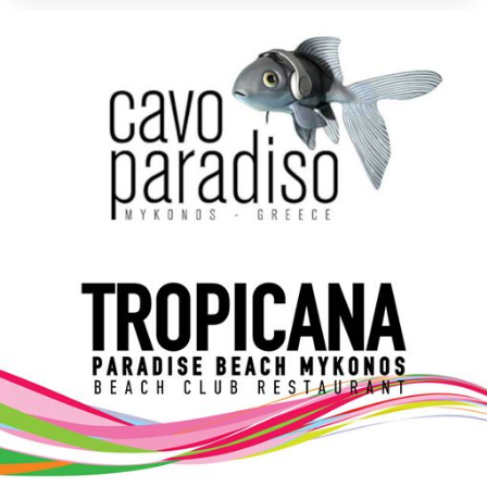
Elections 2023
Γλώσσα
Ελληνικά
English