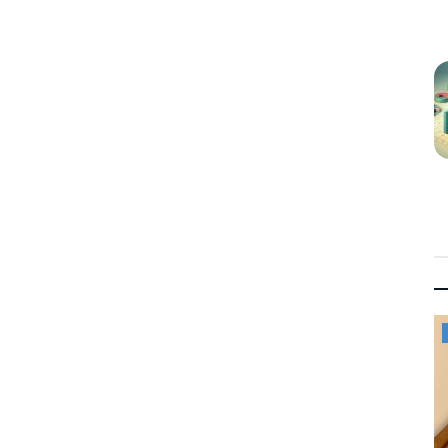
Mykonos News