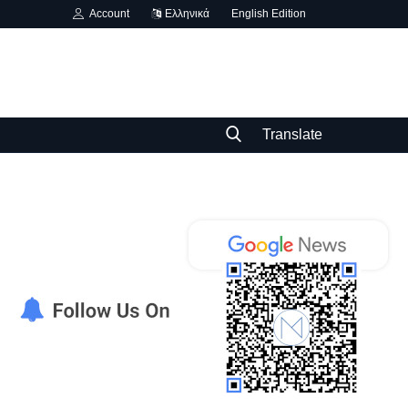
Account
Ελληνικά
English Edition
Translate