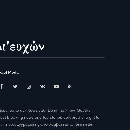
cial Media
bscribe to our Newsletter Be in the know. Get the
test breaking news and top stories delivered straight to
ur inbox.Εγγραφείτε για να λαμβάνετε το Newsletter