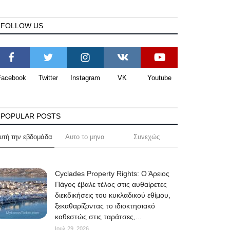
FOLLOW US
Facebook
Twitter
Instagram
VK
Youtube
POPULAR POSTS
υτή την εβδομάδα
Αυτο το μηνα
Συνεχώς
Cyclades Property Rights: Ο Άρειος
Πάγος έβαλε τέλος στις αυθαίρετες
διεκδικήσεις του κυκλαδικού εθίμου,
ξεκαθαρίζοντας το ιδιοκτησιακό
καθεστώς στις ταράτσες,...
Ιουλ 29, 2026