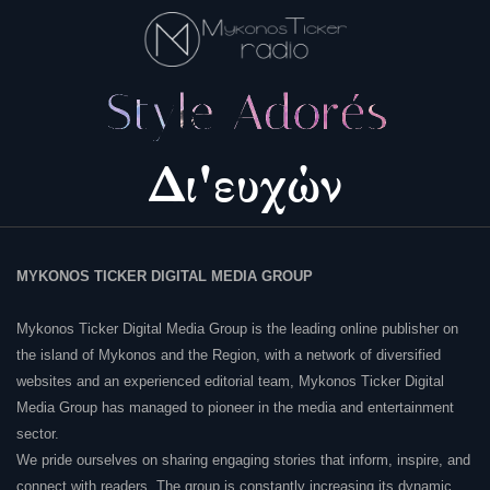
MYKONOS TICKER DIGITAL MEDIA GROUP
Mykonos Ticker Digital Media Group is the leading online publisher on
the island of Mykonos and the Region, with a network of diversified
websites and an experienced editorial team, Mykonos Ticker Digital
Media Group has managed to pioneer in the media and entertainment
sector.
We pride ourselves on sharing engaging stories that inform, inspire, and
connect with readers. The group is constantly increasing its dynamic