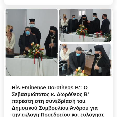
His Eminence Dorotheos B’: Ο
Σεβασμιώτατος κ. Δωρόθεος Β’
παρέστη στη συνεδρίαση του
Δημοτικού Συμβουλίου Άνδρου για
την εκλογή Προεδρείου και ευλόγησε