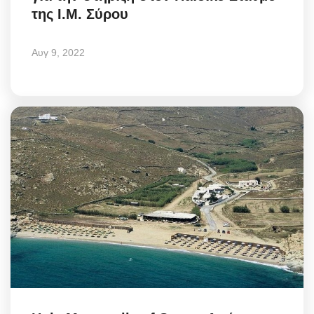
της Ι.Μ. Σύρου
Αυγ 9, 2022