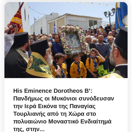
His Eminence Dorotheos B’:
Πανδήμως οι Μυκόνιοι συνόδευσαν
την Ιερά Εικόνα της Παναγίας
Τουρλιανής από τη Χώρα στο
πολυαιώνιο Μοναστικό Ενδιαίτημά
της, στην...