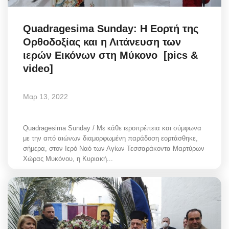
Quadragesima Sunday: Η Εορτή της
Ορθοδοξίας και η Λιτάνευση των
ιερών Εικόνων στη Μύκονο [pics &
video]
Μαρ 13, 2022
Quadragesima Sunday / Με κάθε ιεροπρέπεια και σύμφωνα
με την από αιώνων διαμορφωμένη παράδοση εορτάσθηκε,
σήμερα, στον Ιερό Ναό των Αγίων Τεσσαράκοντα Μαρτύρων
Χώρας Μυκόνου, η Κυριακή...