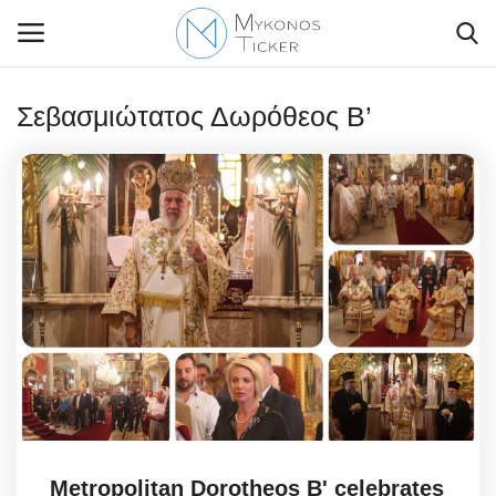
Σεβασμιώτατος Δωρόθεος Β’
Contact Us
Politique
Business
Travel
World
Greece
Metropolitan Dorotheos B' celebrates