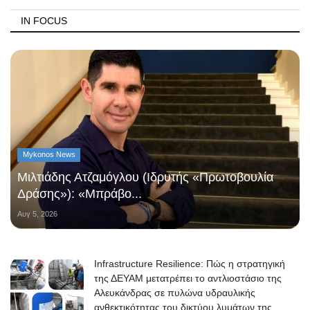
IN FOCUS
Mykonos News
Μιλτιάδης Ατζαμόγλου (Ιδρυτής «Πρωτοβουλία
Δράσης»): «Μπράβο...
Αυγ 5, 2026
Infrastructure Resilience: Πώς η στρατηγική
της ΔΕΥΑΜ μετατρέπει το αντλιοστάσιο της
Αλευκάνδρας σε πυλώνα υδραυλικής
ανθεκτικότητας του δικτύου λυμάτων της...