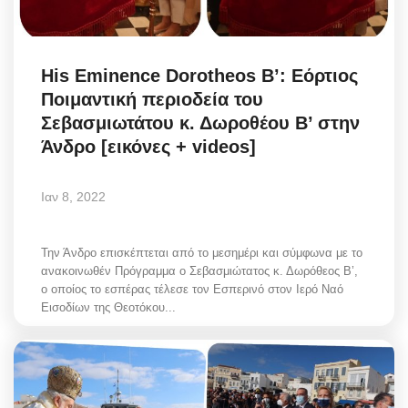
His Eminence Dorotheos B’: Εόρτιος
Ποιμαντική περιοδεία του
Σεβασμιωτάτου κ. Δωροθέου Β’ στην
Άνδρο [εικόνες + videos]
Ιαν 8, 2022
Την Άνδρο επισκέπτεται από το μεσημέρι και σύμφωνα με το
ανακοινωθέν Πρόγραμμα ο Σεβασμιώτατος κ. Δωρόθεος Β’,
ο οποίος το εσπέρας τέλεσε τον Εσπερινό στον Ιερό Ναό
Εισοδίων της Θεοτόκου...