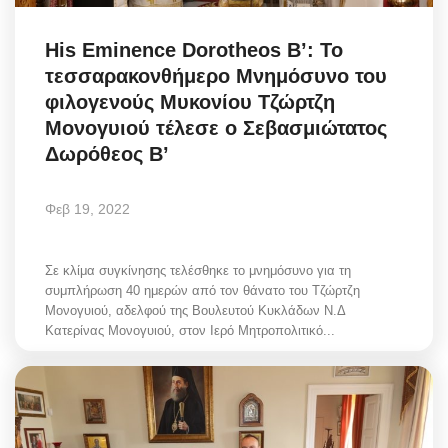
His Eminence Dorotheos B’: Το
τεσσαρακονθήμερο Μνημόσυνο του
φιλογενούς Μυκονίου Τζώρτζη
Μονογυιού τέλεσε ο Σεβασμιώτατος
Δωρόθεος Β’
Φεβ 19, 2022
Σε κλίμα συγκίνησης τελέσθηκε το μνημόσυνο για τη
συμπλήρωση 40 ημερών από τον θάνατο του Τζώρτζη
Μονογυιού, αδελφού της Βουλευτού Κυκλάδων Ν.Δ
Κατερίνας Μονογυιού, στον Ιερό Μητροπολιτικό...