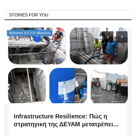
STORIES FOR YOU
Mykonos Δ.Ε.Υ.Α. Μυκόνου
Infrastructure Resilience: Πώς η
στρατηγική της ΔΕΥΑΜ μετατρέπει...