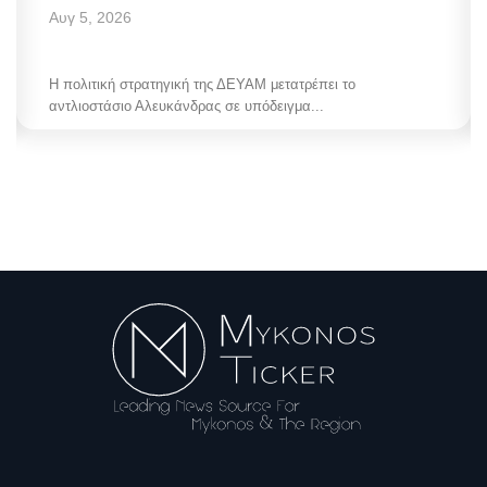
Αυγ 5, 2026
Η πολιτική στρατηγική της ΔΕΥΑΜ μετατρέπει το
αντλιοστάσιο Αλευκάνδρας σε υπόδειγμα...