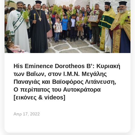
His Eminence Dorotheos B’: Κυριακή
των Βαΐων, στον Ι.Μ.Ν. Μεγάλης
Παναγιάς και Βαϊοφόρος Λιτάνευση,
Ο περίπατος του Αυτοκράτορα
[εικόνες & videos]
Απρ 17, 2022