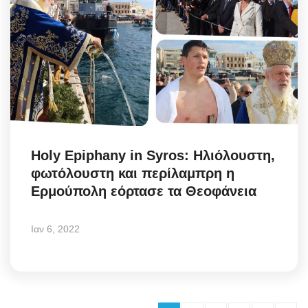
Holy Epiphany in Syros: Ηλιόλουστη,
φωτόλουστη και περίλαμπρη η
Ερμούπολη εόρτασε τα Θεοφάνεια
Ιαν 6, 2022