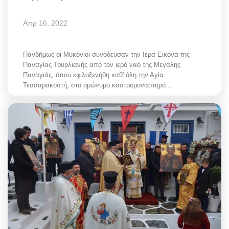
Απρ 16, 2022
Πανδήμως οι Μυκόνιοι συνόδευσαν την Ιερά Εικόνα της
Παναγίας Τουρλιανής από τον ιερό ναό της Μεγάλης
Παναγιάς, όπου εφιλοξενήθη καθ' όλη την Αγία
Τεσσαρακοστή, στο ομώνυμο καστρομοναστηρό...