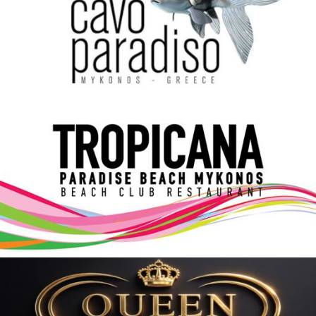
Elections 2023
Γλώσσα
Ελληνικά
English