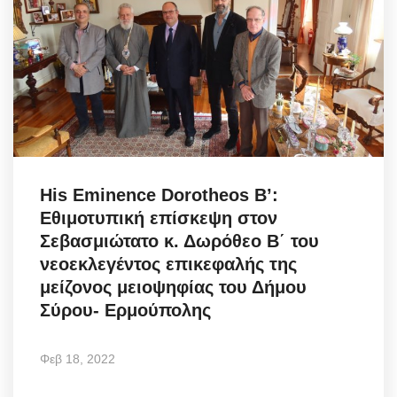
His Eminence Dorotheos B’:
Εθιμοτυπική επίσκεψη στον
Σεβασμιώτατο κ. Δωρόθεο Β΄ του
νεοεκλεγέντος επικεφαλής της
μείζονος μειοψηφίας του Δήμου
Σύρου- Ερμούπολης
Φεβ 18, 2022