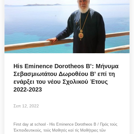
His Eminence Dorotheos B’: Μήνυμα
Σεβασμιωτάτου Δωροθέου Β’ επί τη
ενάρξει του νέου Σχολικού Έτους
2022-2023
Σεπ 12, 2022
First day at school - His Eminence Dorotheos B / Πρός τούς
Ἐκπαιδευτικούς, τούς Μαθητές καί τίς Μαθήτριες τῶν