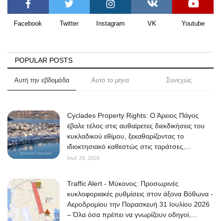
Facebook
Twitter
Instagram
VK
Youtube
POPULAR POSTS
Αυτή την εβδομάδα
Αυτο το μηνα
Συνεχώς
Cyclades Property Rights: Ο Άρειος Πάγος
έβαλε τέλος στις αυθαίρετες διεκδικήσεις του
κυκλαδικού εθίμου, ξεκαθαρίζοντας το
ιδιοκτησιακό καθεστώς στις ταράτσες,...
Ιουλ 29, 2026
Traffic Alert - Μύκονος: Προσωρινές
κυκλοφοριακές ρυθμίσεις στον άξονα Βόθωνα -
Αεροδρομίου την Παρασκευή 31 Ιουλίου 2026
– Όλα όσα πρέπει να γνωρίζουν οδηγοί,...