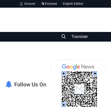
Account
Ελληνικά
English Edition
Translate