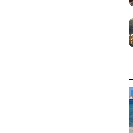
Mykonos News