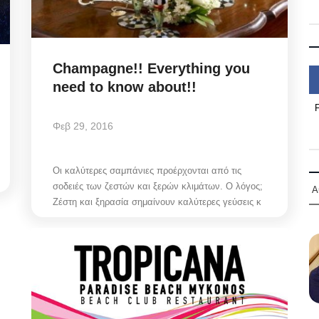
Champagne!! Everything you
need to know about!!
Φεβ 29, 2016
Οι καλύτερες σαμπάνιες προέρχονται από τις
σοδειές των ζεστών και ξερών κλιμάτων. Ο λόγος;
Α
Ζέστη και ξηρασία σημαίνουν καλύτερες γεύσεις κ