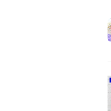
Government