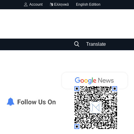
Account
Ελληνικά
English Edition
Translate