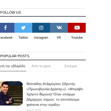
FOLLOW US
Facebook
Twitter
Instagram
VK
Youtube
POPULAR POSTS
υτή την εβδομάδα
Αυτο το μηνα
Συνεχώς
Μιλτιάδης Ατζαμόγλου (Ιδρυτής
«Πρωτοβουλία Δράσης»): «Μπράβο
Χρήστο Βερώνη! Όταν υπάρχει
Δήμαρχος παρών, το αποτέλεσμα
φαίνεται στην πράξη»
Αυγ 5, 2026