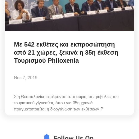
Με 542 εκθέτες και εκπροσώπηση
από 21 χώρες, ξεκινά η 35η έκθεση
Τουρισμού Philoxenia
Νοε 7, 2019
Στη Θεσσαλονίκη στρέφονται από αύριο, οι προβολείς του
τουριστικού γίγνεσθαι, όπου για 35η χρονιά
πραγματοποιείται η διοργάνωση των εκθέσεων P