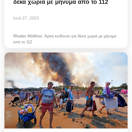
δέκα χωριά με μήνυμα από το 112
Ιουλ 27, 2023
Rhodes Wildfires: Άρση κινδύνου για δέκα χωριά με μήνυμα
από το 112