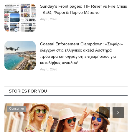
Sunday's Front pages: TIF Relief vs Fire Crisis
- ΔΕΘ, Φόροι & Πύρινο Μέτωπο
Αυγ 8, 2026
Coastal Enforcement Clampdown: «Σαφάρι»
ελέγχων στις ελληνικές ακτές! Αυστηρά
πρόστιμα και σφράγιση επιχειρήσεων για
καταλήψεις αιγιαλού!
Αυγ 8, 2026
STORIES FOR YOU
Consumer