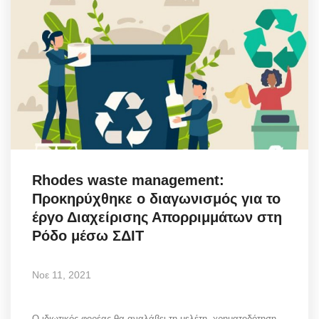
Rhodes waste management:
Προκηρύχθηκε ο διαγωνισμός για το
έργο Διαχείρισης Απορριμμάτων στη
Ρόδο μέσω ΣΔΙΤ
Νοε 11, 2021
Ο ιδιωτικός φορέας θα αναλάβει τη μελέτη, χρηματοδότηση,