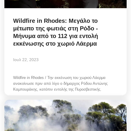
Wildfire in Rhodes: Μεγάλο το
μέτωπο της φωτιάς στη Ρόδο -
Μήνυμα από το 112 για εντολή
εκκένωσης στο χωριό Λάερμα
Ιουλ 22, 2023
Wildfire in Rhodes / Την εκκένωση του χωριού Λάερμα
ανακοίνωσε πριν από λίγο ο δήμαρχος Ρόδου Αντώνης
Καμπουράκης, κατόπιν εντολής της Πυροσβεστικής.