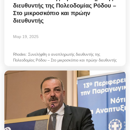
διευθυντής της Πολεοδομίας Ρόδου –
Greece
Στο μικροσκόπιο και πρώην
διευθυντής
Entertainment
Arts & Culture
Μαρ 19, 2025
Mykonos
Rhodes: Συνελήφθη ο αναπληρωτής διευθυντής της
Πολεοδομίας Ρόδου – Στο μικροσκόπιο και πρώην διευθυντής
Mykonos Ticker TV
Sport
Sustainability
Health
In Pictures