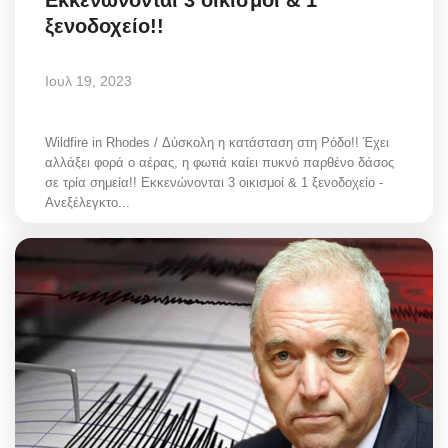
Εκκενώνονται 3 οικισμοί & 1
ξενοδοχείο!!
Ιουλ 19, 2023
Wildfire in Rhodes / Δύσκολη η κατάσταση στη Ρόδο!! Έχει
αλλάξει φορά ο αέρας, η φωτιά καίει πυκνό παρθένο δάσος
σε τρία σημεία!! Εκκενώνονται 3 οικισμοί & 1 ξενοδοχείο -
Ανεξέλεγκτο...