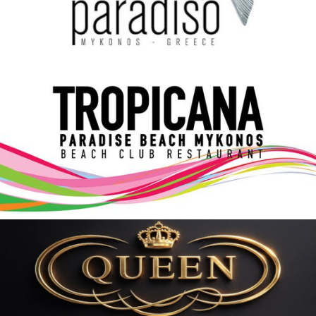
Elections 2023
Γλώσσα
Ελληνικά
English