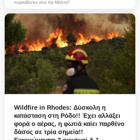
πυροσβέστες από την Μάλτα!!
Wildfire in Rhodes: Δύσκολη η
κατάσταση στη Ρόδο!! Έχει αλλάξει
φορά ο αέρας, η φωτιά καίει παρθένο
δάσος σε τρία σημεία!!