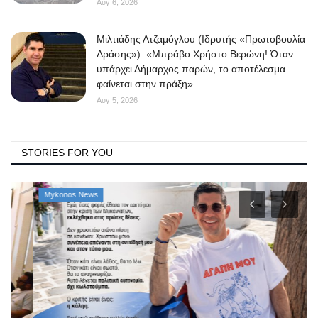
Αυγ 6, 2026
Μιλτιάδης Ατζαμόγλου (Ιδρυτής «Πρωτοβουλία
Δράσης»): «Μπράβο Χρήστο Βερώνη! Όταν
υπάρχει Δήμαρχος παρών, το αποτέλεσμα
φαίνεται στην πράξη»
Αυγ 5, 2026
STORIES FOR YOU
Mykonos News