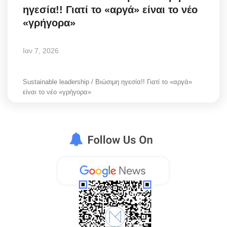
ηγεσία!! Γιατί το «αργά» είναι το νέο
Style Adorés
«γρήγορα»
Entertainment
Ιαν 7, 2026
Arts & Culture
Sustainable leadership / Βιώσιμη ηγεσία!! Γιατί το «αργά»
Mykonos
είναι το νέο «γρήγορα»
Mykonos Ticker TV
Sport
Sustainability
Health
In Pictures