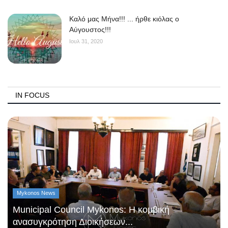
Kαλό μας Μήνα!!! ... ήρθε κιόλας ο
Αύγουστος!!!
Ιουλ 31, 2020
IN FOCUS
Mykonos News
Municipal Council Mykonos: Η κομβική
ανασυγκρότηση Διοικήσεων...