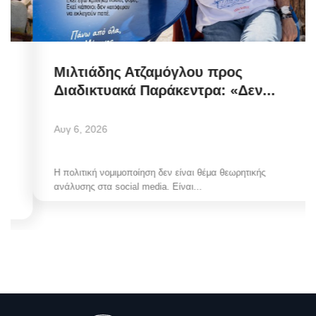
Μιλτιάδης Ατζαμόγλου προς
Διαδικτυακά Παράκεντρα: «Δεν...
Αυγ 6, 2026
Η πολιτική νομιμοποίηση δεν είναι θέμα θεωρητικής
ανάλυσης στα social media. Είναι...