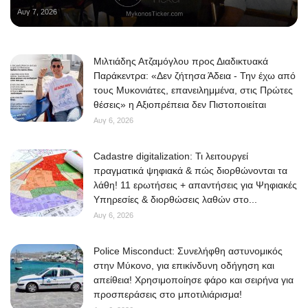
Αυγ 7, 2026
Μιλτιάδης Ατζαμόγλου προς Διαδικτυακά
Παράκεντρα: «Δεν ζήτησα Άδεια - Την έχω από
τους Μυκονιάτες, επανειλημμένα, στις Πρώτες
θέσεις» η Αξιοπρέπεια δεν Πιστοποιείται
Αυγ 6, 2026
Cadastre digitalization: Τι λειτουργεί
πραγματικά ψηφιακά & πώς διορθώνονται τα
λάθη! 11 ερωτήσεις + απαντήσεις για Ψηφιακές
Υπηρεσίες & διορθώσεις λαθών στο...
Αυγ 6, 2026
Police Misconduct: Συνελήφθη αστυνομικός
στην Μύκονο, για επικίνδυνη οδήγηση και
απείθεια! Χρησιμοποίησε φάρο και σειρήνα για
προσπεράσεις στο μποτιλιάρισμα!