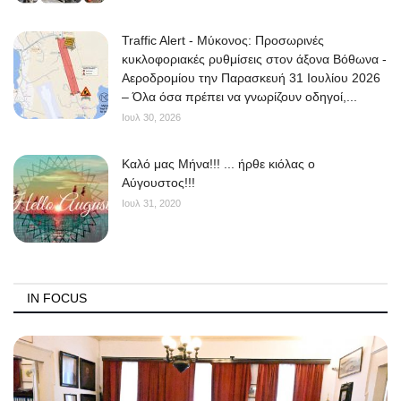
Traffic Alert - Μύκονος: Προσωρινές
κυκλοφοριακές ρυθμίσεις στον άξονα Βόθωνα -
Αεροδρομίου την Παρασκευή 31 Ιουλίου 2026
– Όλα όσα πρέπει να γνωρίζουν οδηγοί,...
Ιουλ 30, 2026
Kαλό μας Μήνα!!! ... ήρθε κιόλας ο
Αύγουστος!!!
Ιουλ 31, 2020
IN FOCUS