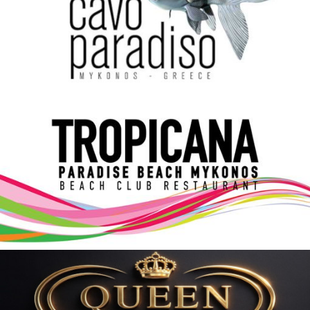
Elections 2023
Γλώσσα
Ελληνικά
English