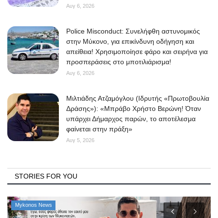
Αυγ 6, 2026
Police Misconduct: Συνελήφθη αστυνομικός
στην Μύκονο, για επικίνδυνη οδήγηση και
απείθεια! Χρησιμοποίησε φάρο και σειρήνα για
προσπεράσεις στο μποτιλιάρισμα!
Αυγ 6, 2026
Μιλτιάδης Ατζαμόγλου (Ιδρυτής «Πρωτοβουλία
Δράσης»): «Μπράβο Χρήστο Βερώνη! Όταν
υπάρχει Δήμαρχος παρών, το αποτέλεσμα
φαίνεται στην πράξη»
Αυγ 5, 2026
STORIES FOR YOU
Mykonos News