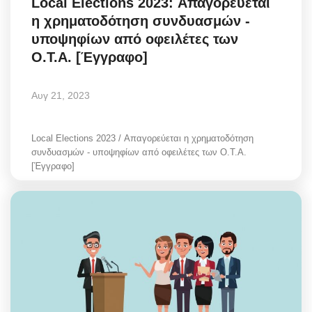
Local Elections 2023: Απαγορεύεται
η χρηματοδότηση συνδυασμών -
υποψηφίων από οφειλέτες των
Ο.Τ.Α. [Έγγραφο]
Αυγ 21, 2023
Local Elections 2023 / Απαγορεύεται η χρηματοδότηση
συνδυασμών - υποψηφίων από οφειλέτες των Ο.Τ.Α.
[Έγγραφο]