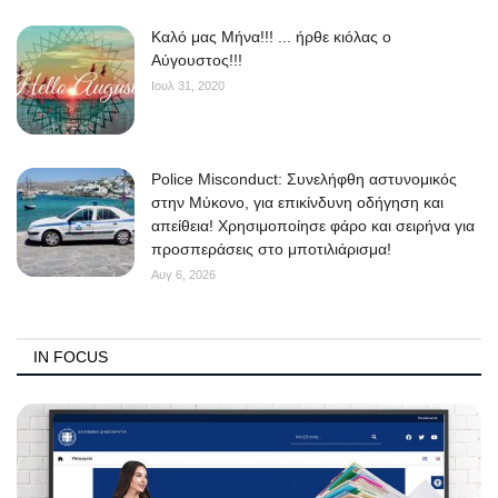
Kαλό μας Μήνα!!! ... ήρθε κιόλας ο
Αύγουστος!!!
Ιουλ 31, 2020
Police Misconduct: Συνελήφθη αστυνομικός
στην Μύκονο, για επικίνδυνη οδήγηση και
απείθεια! Χρησιμοποίησε φάρο και σειρήνα για
προσπεράσεις στο μποτιλιάρισμα!
Αυγ 6, 2026
IN FOCUS