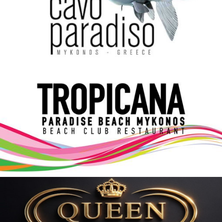
Elections 2023
Γλώσσα
Ελληνικά
English