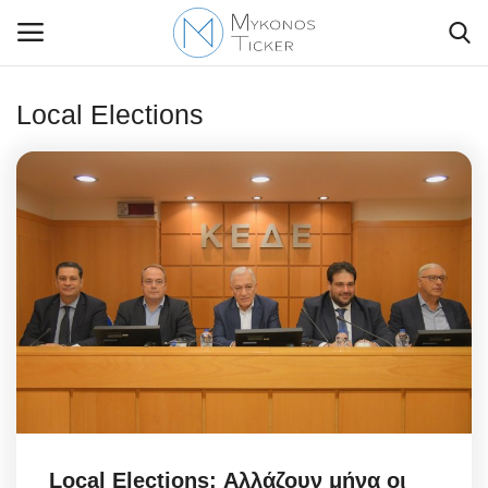
Local Elections
Contact Us
Politique
Business
Travel
World
Style Adorés
Local Elections: Αλλάζουν μήνα οι