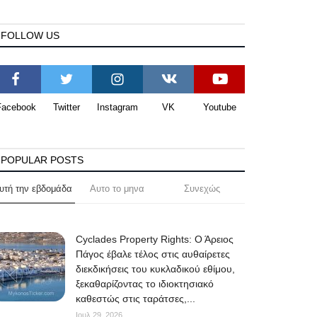
FOLLOW US
Facebook
Twitter
Instagram
VK
Youtube
POPULAR POSTS
υτή την εβδομάδα
Αυτο το μηνα
Συνεχώς
Cyclades Property Rights: Ο Άρειος
Πάγος έβαλε τέλος στις αυθαίρετες
διεκδικήσεις του κυκλαδικού εθίμου,
ξεκαθαρίζοντας το ιδιοκτησιακό
καθεστώς στις ταράτσες,...
Ιουλ 29, 2026