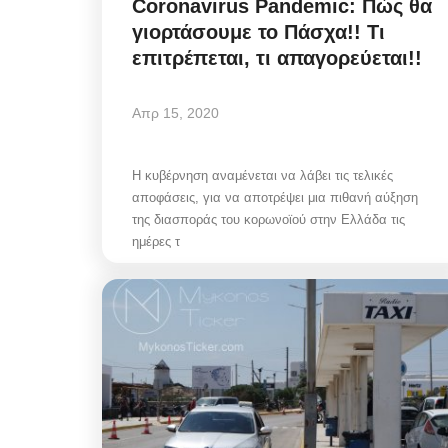
Coronavirus Pandemic: Πώς θα
γιορτάσουμε το Πάσχα!! Τι
επιτρέπεται, τι απαγορεύεται!!
Απρ 15, 2020
Η κυβέρνηση αναμένεται να λάβει τις τελικές
αποφάσεις, για να αποτρέψει μια πιθανή αύξηση
της διασποράς του κορωνοϊού στην Ελλάδα τις
ημέρες τ
Mykonos Municipal News