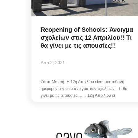
Reopening of Schools: Άνοιγμα
σχολείων στις 12 Απριλίου!! Τι
θα γίνει με τις απουσίες!!
Απρ 2, 2021
Ζέττα Μακρή: Η 12η Απριλίου είναι μια πιθανή
ημερομηνία για το άνοιγμα των σχολείων - Τι θα
γίνει με τις απουσίες.... Η 12η Απριλίου εί