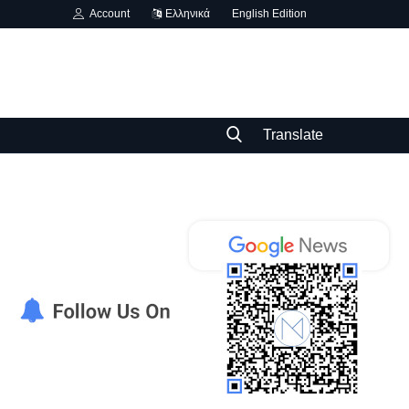
Account
Ελληνικά
English Edition
Translate