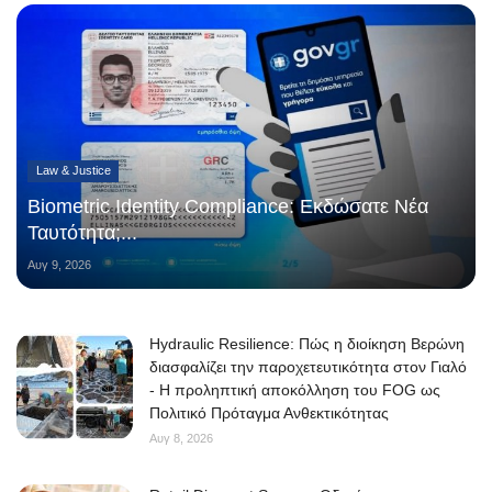
Law & Justice
Biometric Identity Compliance: Εκδώσατε Νέα
Ταυτότητα;...
Αυγ 9, 2026
Hydraulic Resilience: Πώς η διοίκηση Βερώνη
διασφαλίζει την παροχετευτικότητα στον Γιαλό
- Η προληπτική αποκόλληση του FOG ως
Πολιτικό Πρόταγμα Ανθεκτικότητας
Αυγ 8, 2026