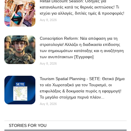
Retail Discount Season: Οδηγίες για
καταναλωτές κατά τις θερινές εκπτώσεις! Τι
ισχύει για αλλαγές, διπλές τιμές & προσφορές!
Αυγ 8, 2026
Conscription Reform: Νέα απόφαση για τη
στρατολογία! Αλλάζει η διαδικασία επίδοσης
των σημειωμάτων κατάταξης και η αναζήτηση
των ανυπότακτων [Έγγραφο]
Αυγ 8, 2026
Tourism Spatial Planning - SETE: Θετικό βήμα
το νέο Χωροταξικό για τον Τουρισμό, οι
επιφυλάξεις & δοκιμασία πυρός η εφαρμογή!
Το μεγάλο στοίχημα περνά πλέον...
Αυγ 8, 2026
STORIES FOR YOU