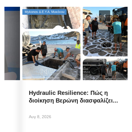
Mykonos Δ.Ε.Υ.Α. Μυκόνου
Hydraulic Resilience: Πώς η
διοίκηση Βερώνη διασφαλίζει...
Αυγ 8, 2026