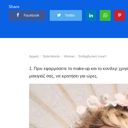
Share
Facebook
Twitter
Αρχική
Style Adorés
Woman
Εκθαμβωτικό λουκ!!
1. Πριν εφαρμόσετε το make-up και το κονίλερ χρησ
μακιγιάζ σας, να κρατήσει για ώρες.