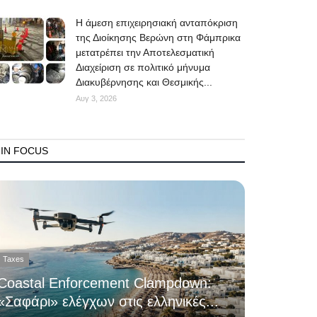
Η άμεση επιχειρησιακή ανταπόκριση
της Διοίκησης Βερώνη στη Φάμπρικα
μετατρέπει την Αποτελεσματική
Διαχείριση σε πολιτικό μήνυμα
Διακυβέρνησης και Θεσμικής...
Αυγ 3, 2026
IN FOCUS
Taxes
Coastal Enforcement Clampdown:
«Σαφάρι» ελέγχων στις ελληνικές...