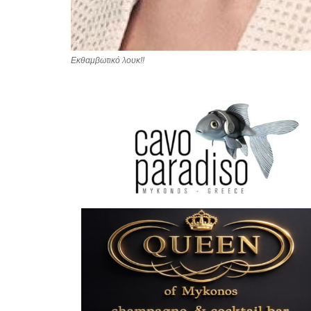
Εκθαμβωτικό λουκ!!