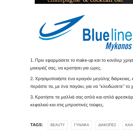
1. Πριν εφαρμόσετε το make-up και το κονίλερ χρησ
μακιγιάζ σας, να κρατήσει για ώρες.
2. Χρησιμοποιήστε ένα κραγιόν μεγάλης διάρκειας. 
περάστε τα, με ένα παγάκι, για να "κλειδώσετε" το
3. Κρατήστε τα μαλλιά σας απλά και απλά φρεσκάρ
κεφαλιού και στις μπροστινές τούφες.
TAGS:
BEAUTY
ΓΥΝΑΙΚΑ
ΔΙΑΚΟΠΕΣ
ΚΑΛ