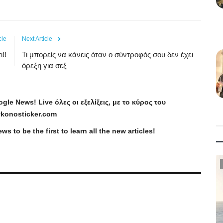
cle
Next Article
!!
Τι μπορείς να κάνεις όταν ο σύντροφός σου δεν έχει
όρεξη για σεξ
ogle
News
!
Live
όλες οι εξελίξεις, με το κύρος του
konosticker
.
com
ews
to be the first to learn all the new articles!
Taxes