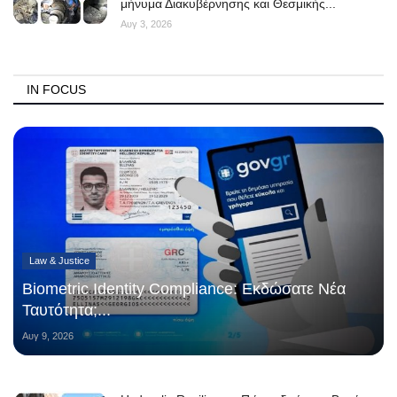
μήνυμα Διακυβέρνησης και Θεσμικής...
Αυγ 3, 2026
IN FOCUS
Law & Justice
Biometric Identity Compliance: Εκδώσατε Νέα
Ταυτότητα;...
Αυγ 9, 2026