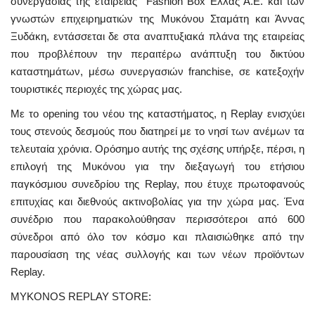
συνεργασίας της εταιρείας Fashion Box Ελλάς Α.Ε. και των
γνωστών επιχειρηματιών της Μυκόνου Σταμάτη και Άννας
Ξυδάκη, εντάσσεται δε στα αναπτυξιακά πλάνα της εταιρείας
που προβλέπουν την περαιτέρω ανάπτυξη του δικτύου
καταστημάτων, μέσω συνεργασιών franchise, σε κατεξοχήν
τουριστικές περιοχές της χώρας μας.
Με το opening του νέου της καταστήματος, η Replay ενισχύει
τους στενούς δεσμούς που διατηρεί με το νησί των ανέμων τα
τελευταία χρόνια. Ορόσημο αυτής της σχέσης υπήρξε, πέρσι, η
επιλογή της Μυκόνου για την διεξαγωγή του ετήσιου
παγκόσμιου συνεδρίου της Replay, που έτυχε πρωτοφανούς
επιτυχίας και διεθνούς ακτινοβολίας για την χώρα μας. Ένα
συνέδριο που παρακολούθησαν περισσότεροι από 600
σύνεδροι από όλο τον κόσμο και πλαισιώθηκε από την
παρουσίαση της νέας συλλογής και των νέων προϊόντων
Replay.
MYKONOS REPLAY STORE: