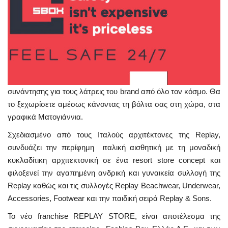
συνάντησης για τους λάτρεις του brand από όλο τον κόσμο. Θα
το ξεχωρίσετε αμέσως κάνοντας τη βόλτα σας στη χώρα, στα
γραφικά Ματογιάννια.
Σχεδιασμένο από τους Ιταλούς αρχιτέκτονες της Replay,
συνδυάζει την περίφημη ιταλική αισθητική με τη μοναδική
κυκλαδίτικη αρχιτεκτονική σε ένα resort store concept και
φιλοξενεί την αγαπημένη ανδρική και γυναικεία συλλογή της
Replay καθώς και τις συλλογές Replay Beachwear, Underwear,
Accessories, Footwear και την παιδική σειρά Replay & Sons.
Το νέο franchise REPLAY STORE, είναι αποτέλεσμα της