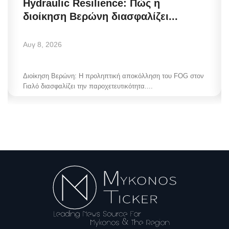
Hydraulic Resilience: Πώς η
διοίκηση Βερώνη διασφαλίζει...
Αυγ 8, 2026
Διοίκηση Βερώνη: Η προληπτική αποκόλληση του FOG στον
Γιαλό διασφαλίζει την παροχετευτικότητα....