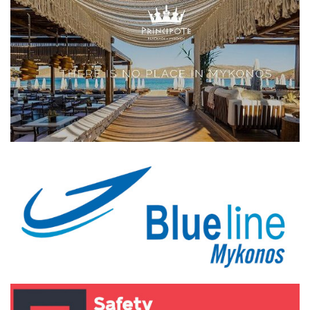
Elections 2023
Γλώσσα
Ελληνικά
English