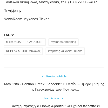
Ενόπλων Δυνάμεων, Ματογιάννια, τηλ. (+30) 22890-24685
Πηγή:jenny
NewsRoom Mykonos Ticker
TAGS:
MYKONOS REPLAY STORE
Mykonos Shopping
REPLAY STORE Μύκονος
Σταμάτης και Άννα Ξυδάκη
Previous Article
May 19th - Pontian Greek Genocide: 19 Μαΐου - Ημέρα μνήμης
της Γενοκτονίας των Ποντίων...
Next Article
Γ. Χατζημάρκος για Γκολφ Αφάντου: «Η χώρα παραπαίει