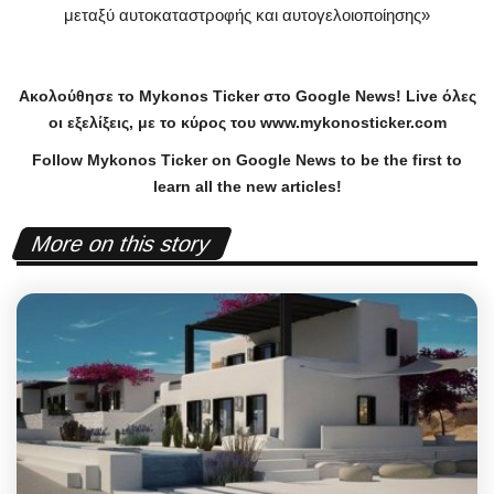
μεταξύ αυτοκαταστροφής και αυτογελοιοποίησης»
Ακολούθησε το
Mykonos
Ticker
στο
Google
News
!
Live
όλες
οι εξελίξεις, με το κύρος του
www
.
mykonosticker
.
com
Follow Mykonos Ticker on
Google News
to be the first to
learn all the new articles!
More on this story