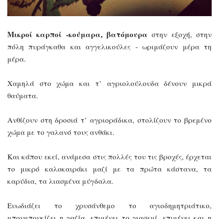
Μικροί καρποί -κούμαρα, βατόμουρα
στην εξοχή, στην
πόλη πυράγκαθα και αγγελικούλες - ωριμάζουν μέρα τη
μέρα.
Χαμηλά στο χώμα και τ’ αγριολούλουδα δένουν μικρά
θαύματα.
Ανθίζουν στη δροσιά τ’ αγριοράδικα, στολίζουν το βρεμένο
χώμα με το γαλανό τους ανθάκι.
Και κάπου εκεί, ανάμεσα στις πολλές του τις βροχές, έρχεται
το μικρό καλοκαιράκι μαζί με τα πρώτα κάστανα, τα
καρύδια, τα λιασμένα μύγδαλα.
Ευωδιάζει το χρυσάνθεμο το αγιοδημητριάτικο,
μπουμπουκίζει η γαζία, επιμένει το γιασεμί, επιμένει και η