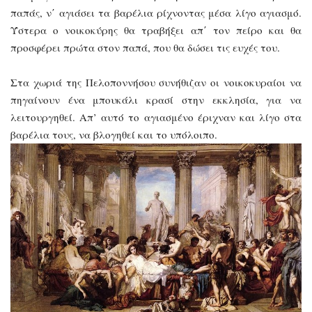
παπάς, ν΄ αγιάσει τα βαρέλια ρίχνοντας μέσα λίγο αγιασμό.
Ύστερα ο νοικοκύρης θα τραβήξει απ΄ τον πείρο και θα
προσφέρει πρώτα στον παπά, που θα δώσει τις ευχές του.
Στα χωριά της Πελοποννήσου συνήθιζαν οι νοικοκυραίοι να
πηγαίνουν ένα μπουκάλι κρασί στην εκκλησία, για να
λειτουργηθεί. Απ’ αυτό το αγιασμένο έριχναν και λίγο στα
βαρέλια τους, να βλογηθεί και το υπόλοιπο.