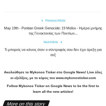
Previous Article
May 19th - Pontian Greek Genocide: 19 Μαΐου - Ημέρα μνήμης
της Γενοκτονίας των Ποντίων...
Next Article
Τι μπορείς να κάνεις όταν ο σύντροφός σου δεν έχει όρεξη για
σεξ
Ακολούθησε το
Mykonos
Ticker
στο
Google
News
!
Live
όλες
οι εξελίξεις, με το κύρος του
www
.
mykonosticker
.
com
Follow Mykonos Ticker on
Google News
to be the first to
learn all the new articles!
More on this story