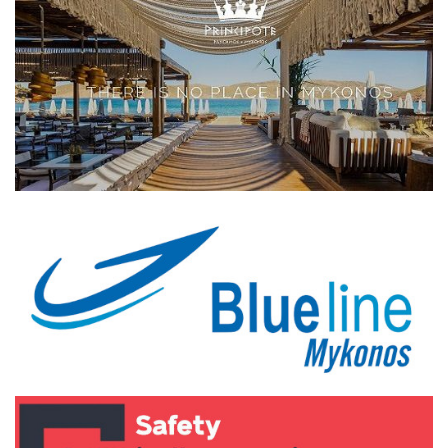
Elections 2023
Γλώσσα
Ελληνικά
English