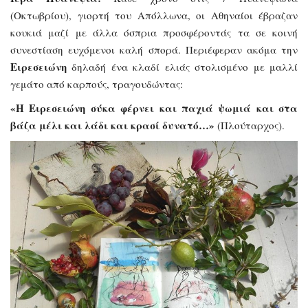
(Οκτωβρίου), γιορτή του Απόλλωνα, οι Αθηναίοι έβραζαν
κουκιά μαζί με άλλα όσπρια προσφέροντάς τα σε κοινή
συνεστίαση ευχόμενοι καλή σπορά. Περιέφεραν ακόμα την
Ειρεσειώνη
δηλαδή ένα κλαδί ελιάς στολισμένο με μαλλί
γεμάτο από καρπούς, τραγουδώντας:
«Η Ειρεσειώνη σύκα φέρνει και παχιά ψωμιά και στα
βάζα μέλι και λάδι και κρασί δυνατό…»
(Πλούταρχος).