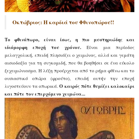
Οκτώβριος: Η καρδιά του Φθινοπώρου
!!
Το φθινόπωρο, είναι ίσως, η πιο μυστηριώδης και
ιδιόμορφη εποχή του χρόνου.
Είναι μια περίοδος
μελαγχολική, επειδή πλησιάζει ο χειμώνας, αλλά και γεμάτη
αισιοδοξία για τη συγκομιδή, που θα βοηθήσει σε ένα εύκολο
ξεχειμώνιασμα. Η λέξη προέρχεται από το ρήμα φθίνω και το
ουσιαστικό οπώρα (φρούτο), επειδή αυτήν την εποχή
Ο καιρός πότε θυμίζει καλοκαίρι
λιγοστεύουν τα οπωρικά.
και πότε τον επερχόμενο χειμώνα...