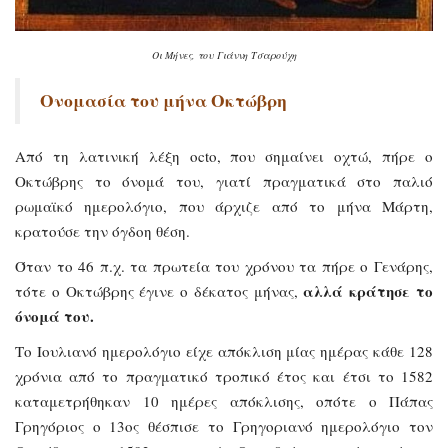
Οι Μήνες, του Γιάννη Τσαρούχη
Ονομασία του μήνα Οκτώβρη
Από τη λατινική λέξη octo, που σημαίνει οχτώ, πήρε ο
Οκτώβρης το όνομά του, γιατί πραγματικά στο παλιό
ρωμαϊκό ημερολόγιο, που άρχιζε από το μήνα Μάρτη,
κρατούσε την όγδοη θέση.
Όταν το 46 π.χ. τα πρωτεία του χρόνου τα πήρε ο Γενάρης,
αλλά κράτησε το
τότε ο Οκτώβρης έγινε ο δέκατος μήνας,
όνομά του.
Το Ιουλιανό ημερολόγιο είχε απόκλιση μίας ημέρας κάθε 128
χρόνια από το πραγματικό τροπικό έτος και έτσι το 1582
καταμετρήθηκαν 10 ημέρες απόκλισης, οπότε ο Πάπας
Γρηγόριος ο 13ος θέσπισε το Γρηγοριανό ημερολόγιο τον