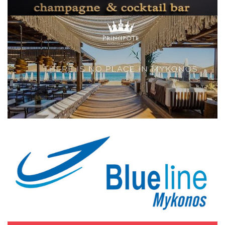
Elections 2023
Γλώσσα
Ελληνικά
English