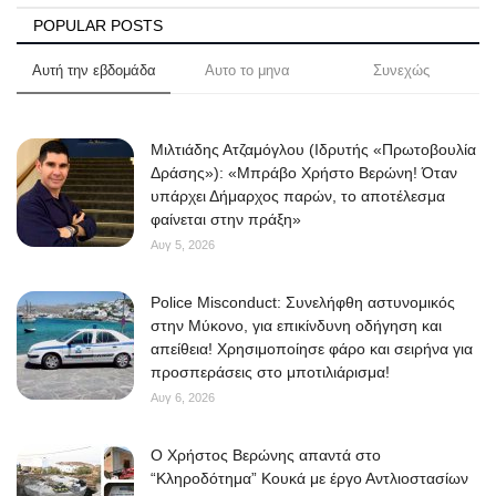
POPULAR POSTS
Αυτή την εβδομάδα
Αυτο το μηνα
Συνεχώς
Μιλτιάδης Ατζαμόγλου (Ιδρυτής «Πρωτοβουλία
Δράσης»): «Μπράβο Χρήστο Βερώνη! Όταν
υπάρχει Δήμαρχος παρών, το αποτέλεσμα
φαίνεται στην πράξη»
Αυγ 5, 2026
Police Misconduct: Συνελήφθη αστυνομικός
στην Μύκονο, για επικίνδυνη οδήγηση και
απείθεια! Χρησιμοποίησε φάρο και σειρήνα για
προσπεράσεις στο μποτιλιάρισμα!
Αυγ 6, 2026
O Χρήστος Βερώνης απαντά στο
“Κληροδότημα” Κουκά με έργο Αντλιοστασίων