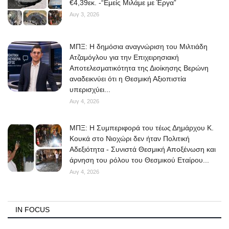
€4,39εκ. -“Εμείς Μιλάμε με Έργα”
Αυγ 3, 2026
ΜΠΞ: Η δημόσια αναγνώριση του Μιλτιάδη
Ατζαμόγλου για την Επιχειρησιακή
Αποτελεσματικότητα της Διοίκησης Βερώνη
αναδεικνύει ότι η Θεσμική Αξιοπιστία
υπερισχύει...
Αυγ 4, 2026
ΜΠΞ: Η Συμπεριφορά του τέως Δημάρχου Κ.
Κουκά στο Νιοχώρι δεν ήταν Πολιτική
Αδεξιότητα - Συνιστά Θεσμική Αποξένωση και
άρνηση του ρόλου του Θεσμικού Εταίρου...
Αυγ 4, 2026
IN FOCUS