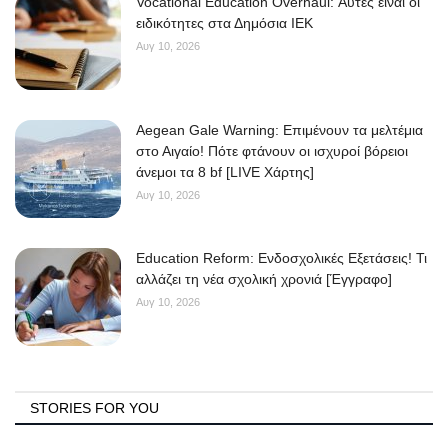
Vocational Education Overhaul: Αυτές είναι οι
ειδικότητες στα Δημόσια ΙΕΚ
Αυγ 10, 2026
Aegean Gale Warning: Επιμένουν τα μελτέμια
στο Αιγαίο! Πότε φτάνουν οι ισχυροί βόρειοι
άνεμοι τα 8 bf [LIVE Χάρτης]
Αυγ 10, 2026
Education Reform: Ενδοσχολικές Εξετάσεις! Τι
αλλάζει τη νέα σχολική χρονιά [Έγγραφο]
Αυγ 10, 2026
STORIES FOR YOU