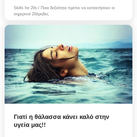
Skills for 20s / Ποια δεξιότητα πρέπει να κατακτήσουν οι
σημερινοί 20άρηδες
Γιατί η θάλασσα κάνει καλό στην
υγεία μας!!