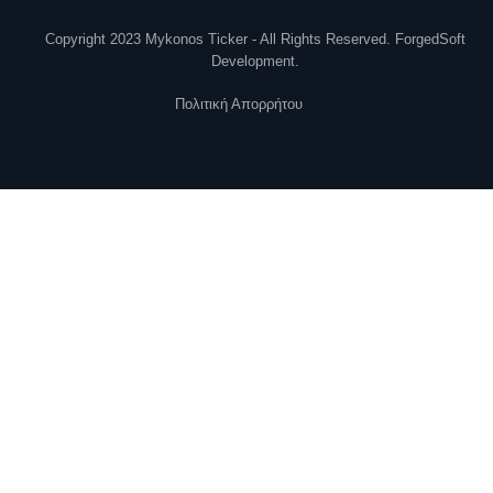
Copyright 2023 Mykonos Ticker - All Rights Reserved. ForgedSoft
Development.
Πολιτική Απορρήτου