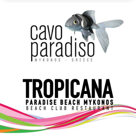
Elections 2023
Γλώσσα
Ελληνικά
English