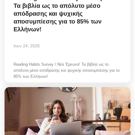
Τα βιβλία ως το απόλυτο μέσο
Greece
απόδρασης και ψυχικής
αποσυμπίεσης για το 85% των
Entertainment
Ελλήνων!
Arts & Culture
Ιουν 24, 2026
Mykonos
Reading Habits Survey / Νέα Έρευνα! Τα βιβλία ως το
Mykonos Ticker TV
απόλυτο μέσο απόδρασης και ψυχικής αποσυμπίεσης για το
85% των Ελλήνων!
Sport
Sustainability
Health
In Pictures