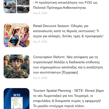
- Η προληπτική αποκόλληση του FOG ως
Πολιτικό Πρόταγμα Ανθεκτικότητας
Αυγ 8, 2026
Retail Discount Season: Οδηγίες για
καταναλωτές κατά τις θερινές εκπτώσεις! Τι
ισχύει για αλλαγές, διπλές τιμές & προσφορές!
Αυγ 8, 2026
Conscription Reform: Νέα απόφαση για τη
στρατολογία! Αλλάζει η διαδικασία επίδοσης
των σημειωμάτων κατάταξης και η αναζήτηση
των ανυπότακτων [Έγγραφο]
Αυγ 8, 2026
Tourism Spatial Planning - SETE: Θετικό βήμα
το νέο Χωροταξικό για τον Τουρισμό, οι
επιφυλάξεις & δοκιμασία πυρός η εφαρμογή!
Το μεγάλο στοίχημα περνά πλέον...