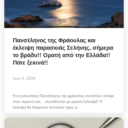
Πανσέληνος της Φράουλας και
έκλειψη παρασκιάς Σελήνης, σήμερα
το βράδυ!! Ορατή από την Ελλάδα!!
Πότε ξεκινά!!
Ιουν 5, 2020
Η εντυπωσιακή Πανσέληνος της φράουλας ανατέλλει απόψε
στον ουρανό και… συνοδεύεται με μερική έκλειψη!! Η
έκλειψη θα διαρκέσει συνολικά τρεις ώ