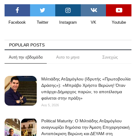
Facebook
Twitter
Instagram
VK
Youtube
POPULAR POSTS
Αυτή την εβδομάδα
Αυτο το μηνα
Συνεχώς
Μιλτιάδης Ατζαμόγλου (Ιδρυτής «Πρωτοβουλία
Δράσης»): «Μπράβο Χρήστο Βερώνη! Όταν
υπάρχει Δήμαρχος παρών, το αποτέλεσμα
φαίνεται στην πράξη»
Αυγ 5, 2026
Political Maturity: Ο Μιλτιάδης Ατζαμόγλου
αναγνωρίζει δημόσια την Άμεση Επιχειρησιακή
Ανταπόκριση Βερώνη και ΔΕΥΑΜ στη