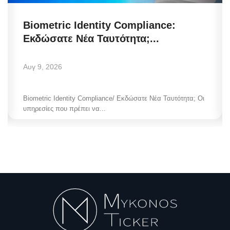
Biometric Identity Compliance:
Εκδώσατε Νέα Ταυτότητα;...
Αυγ 9, 2026
Biometric Identity Compliance/ Εκδώσατε Νέα Ταυτότητα; Οι
υπηρεσίες που πρέπει να...