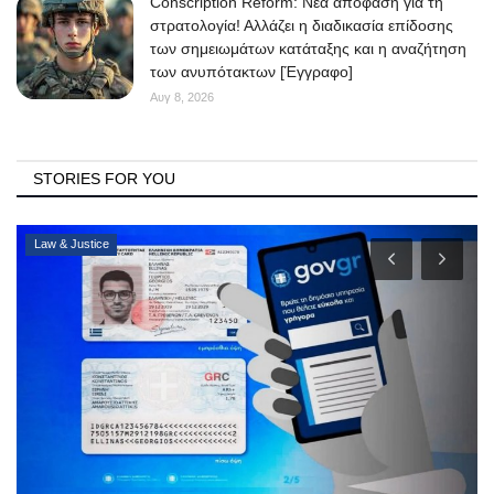
Conscription Reform: Νέα απόφαση για τη
στρατολογία! Αλλάζει η διαδικασία επίδοσης
των σημειωμάτων κατάταξης και η αναζήτηση
των ανυπότακτων [Έγγραφο]
Αυγ 8, 2026
STORIES FOR YOU
Law & Justice