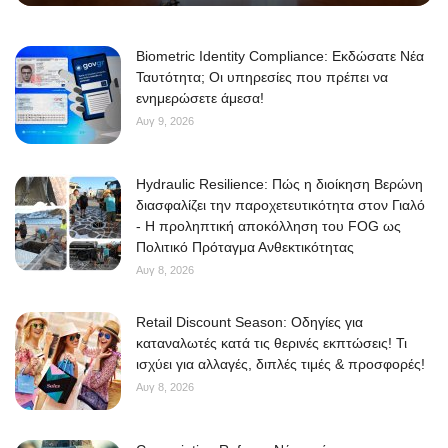
Biometric Identity Compliance: Εκδώσατε Νέα
Ταυτότητα; Οι υπηρεσίες που πρέπει να
ενημερώσετε άμεσα!
Αυγ 9, 2026
Hydraulic Resilience: Πώς η διοίκηση Βερώνη
διασφαλίζει την παροχετευτικότητα στον Γιαλό
- Η προληπτική αποκόλληση του FOG ως
Πολιτικό Πρόταγμα Ανθεκτικότητας
Αυγ 8, 2026
Retail Discount Season: Οδηγίες για
καταναλωτές κατά τις θερινές εκπτώσεις! Τι
ισχύει για αλλαγές, διπλές τιμές & προσφορές!
Αυγ 8, 2026