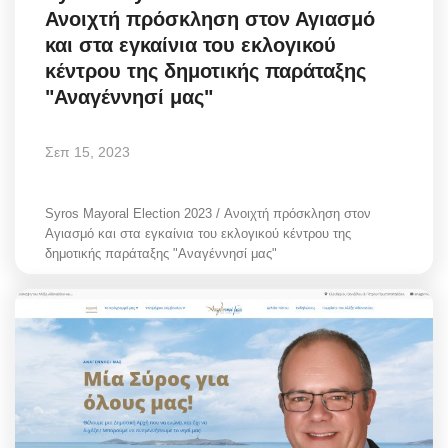
Ανοιχτή πρόσκληση στον Αγιασμό
Greece
και στα εγκαίνια του εκλογικού
κέντρου της δημοτικής παράταξης
Entertainment
"Αναγέννησί μας"
Arts & Culture
Σεπ 15, 2023
Mykonos
Syros Mayoral Election 2023 / Ανοιχτή πρόσκληση στον
Mykonos Ticker TV
Αγιασμό και στα εγκαίνια του εκλογικού κέντρου της
δημοτικής παράταξης "Αναγέννησί μας"
Sport
Health
Sustainability
In Pictures