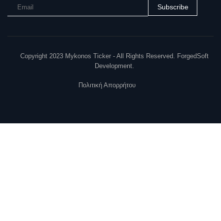
Subscribe
Copyright 2023 Mykonos Ticker - All Rights Reserved. ForgedSoft
Development.
Πολιτική Απορρήτου