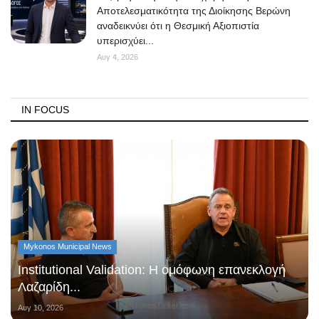
Αποτελεσματικότητα της Διοίκησης Βερώνη
αναδεικνύει ότι η Θεσμική Αξιοπιστία
υπερισχύει...
Αυγ 4, 2026
IN FOCUS
Mykonos Municipal News
Institutional Validation: Η ομόφωνη επανεκλογή
Λαζαρίδη...
Αυγ 10, 2026