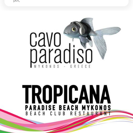
μας
Elections 2023
Γλώσσα
Ελληνικά
English