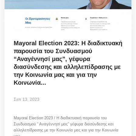
Science & Tech
Aegean Islands
Σεβασμιώτατος Δωρόθεος Β’
Mayoral Election 2023: Η διαδικτυακή
παρουσία του Συνδυασμού
Cost Of Living Crisis
“Αναγέννησί μας”, γέφυρα
διασύνδεσης και αλληλεπίδρασης με
Opinion + Analysis
την Κοινωνία μας και για την
Κοινωνία...
L’Art des Sens
Σεπ 13, 2023
Local Elections 2023
All News
Mayoral Election 2023 / Η διαδικτυακή παρουσία του
Συνδυασμού “ Αναγέννησί μας” γέφυρα διασύνδεσης και
αλληλεπίδρασης με την Κοινωνία μας και για την Κοινωνία
About