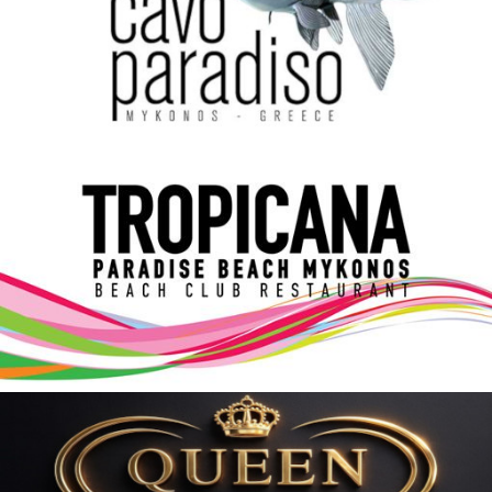
Elections 2023
Γλώσσα
Ελληνικά
English