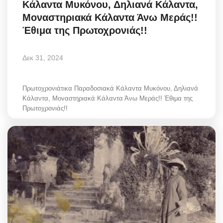
Κάλαντα Μυκόνου, Δηλιανά Κάλαντα,
Greece
Μοναστηριακά Κάλαντα Άνω Μεράς!!
Έθιμα της Πρωτοχρονιάς!!
Entertainment
Δεκ 31, 2024
Arts & Culture
Mykonos
Πρωτοχρονιάτικα Παραδοσιακά Κάλαντα Μυκόνου, Δηλιανά
Κάλαντα, Μοναστηριακά Κάλαντα Άνω Μεράς!! Έθιμα της
Πρωτοχρονιάς!!
Mykonos Ticker TV
Sport
Sustainability
Health
In Pictures