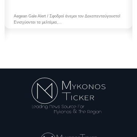
Aegean Gale Alert / Σφοδροί άνεμοι τον Δεκαπενταύγουστο!
Ενισχύονται τα μελτέμια,...