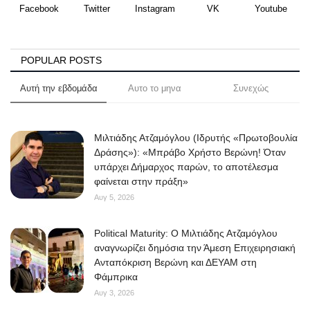
Facebook
Twitter
Instagram
VK
Youtube
POPULAR POSTS
Αυτή την εβδομάδα
Αυτο το μηνα
Συνεχώς
Μιλτιάδης Ατζαμόγλου (Ιδρυτής «Πρωτοβουλία
Δράσης»): «Μπράβο Χρήστο Βερώνη! Όταν
υπάρχει Δήμαρχος παρών, το αποτέλεσμα
φαίνεται στην πράξη»
Αυγ 5, 2026
Political Maturity: Ο Μιλτιάδης Ατζαμόγλου
αναγνωρίζει δημόσια την Άμεση Επιχειρησιακή
Ανταπόκριση Βερώνη και ΔΕΥΑΜ στη
Φάμπρικα
Αυγ 3, 2026