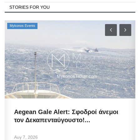
STORIES FOR YOU
Mykonos Events
Aegean Gale Alert: Σφοδροί άνεμοι
τον Δεκαπενταύγουστο!...
Αυγ 7, 2026