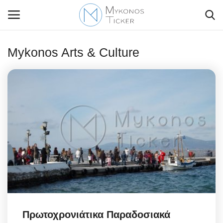
Mykonos Arts & Culture
Contact Us
Politique
Business
Travel
World
Style Adorés
Πρωτοχρονιάτικα Παραδοσιακά