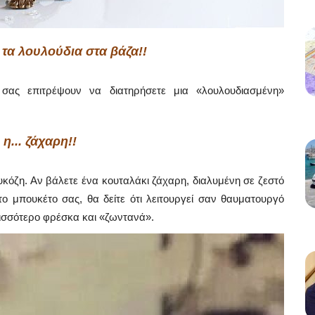
 τα λουλούδια στα βάζα!!
σας επιτρέψουν να διατηρήσετε μια «λουλουδιασμένη»
η... ζάχαρη!!
λυκόζη. Αν βάλετε ένα κουταλάκι ζάχαρη, διαλυμένη σε ζεστό
το μπουκέτο σας, θα δείτε ότι λειτουργεί σαν θαυματουργό
ρισσότερο φρέσκα και «ζωντανά».