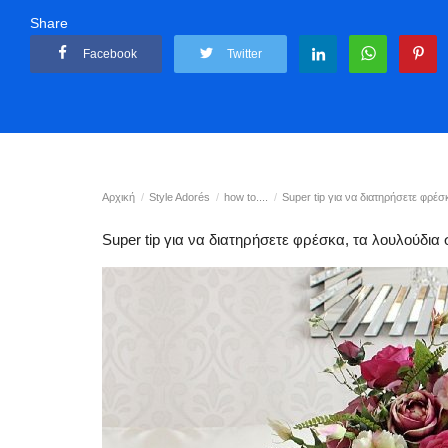
Share
Facebook
Twitter
Αρχική
Style Adorés
how to....
Super tip για να διατηρήσετε φρέσκ
Super tip για να διατηρήσετε φρέσκα, τα λουλούδια 