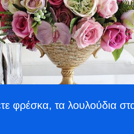
ετε φρέσκα, τα λουλούδια στ