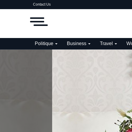
Contact Us
Politique
Business
Travel
Wo