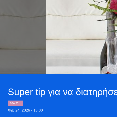
Super tip για να διατηρήσ
how to....
Φεβ 24, 2026 - 13:00