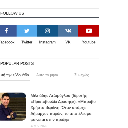
FOLLOW US
Facebook
Twitter
Instagram
VK
Youtube
POPULAR POSTS
υτή την εβδομάδα
Αυτο το μηνα
Συνεχώς
Μιλτιάδης Ατζαμόγλου (Ιδρυτής
«Πρωτοβουλία Δράσης»): «Μπράβο
Χρήστο Βερώνη! Όταν υπάρχει
Δήμαρχος παρών, το αποτέλεσμα
φαίνεται στην πράξη»
Αυγ 5, 2026