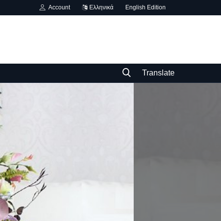
Account
Ελληνικά
English Edition
Translate