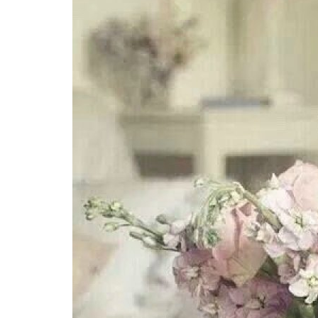
Government