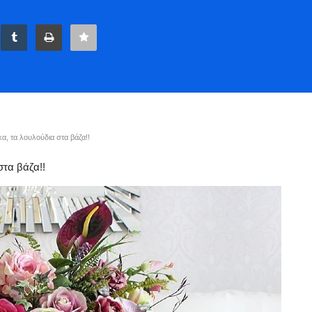
α, τα λουλούδια στα βάζα!!
στα βάζα!!