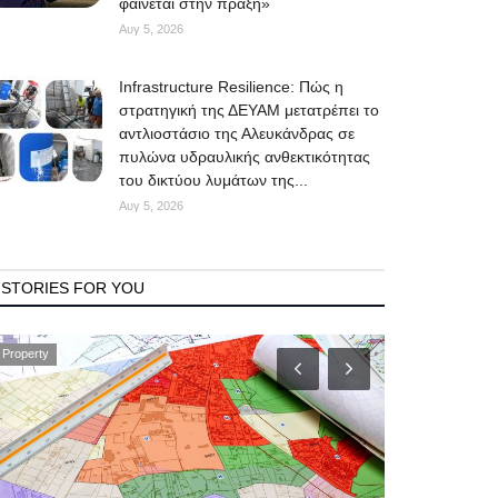
φαίνεται στην πράξη»
Αυγ 5, 2026
Infrastructure Resilience: Πώς η
στρατηγική της ΔΕΥΑΜ μετατρέπει το
αντλιοστάσιο της Αλευκάνδρας σε
πυλώνα υδραυλικής ανθεκτικότητας
του δικτύου λυμάτων της...
Αυγ 5, 2026
STORIES FOR YOU
Property
Mykonos News