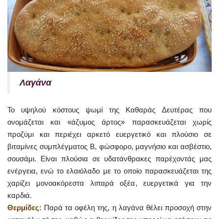
Λαγάνα
Το υψηλού κόστους ψωμί της Καθαράς Δευτέρας που
ονομάζεται και «άζυμος άρτος» παρασκευάζεται χωρίς
προζύμι και περιέχει αρκετό ευεργετικό και πλούσιο σε
βιταμίνες συμπλέγματος Β, φώσφορο, μαγνήσιο και ασβέστιο,
σουσάμι. Είναι πλούσια σε υδατάνθρακες παρέχοντάς μας
ενέργεια, ενώ το ελαιόλαδο με το οποίο παρασκευάζεται της
χαρίζει μονοακόρεστα λιπαρά οξέα, ευεργετικά για την
καρδιά.
Θερμίδες:
Παρά τα οφέλη της, η λαγάνα θέλει προσοχή στην