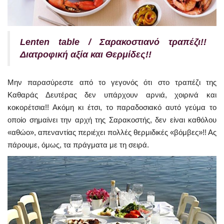
Lenten table / Σαρακοστιανό τραπέζι!!
Διατροφική αξία και Θερμίδες!!
Μην παρασύρεστε από το γεγονός ότι στο τραπέζι της
Καθαράς Δευτέρας δεν υπάρχουν αρνιά, χοιρινά και
κοκορέτσια!! Ακόμη κι έτσι, το παραδοσιακό αυτό γεύμα το
οποίο σημαίνει την αρχή της Σαρακοστής, δεν είναι καθόλου
«αθώο», απεναντίας περιέχει πολλές θερμιδικές «βόμβες»!! Ας
πάρουμε, όμως, τα πράγματα με τη σειρά.