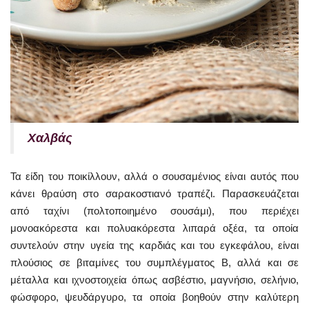
Χαλβάς
Τα είδη του ποικίλλουν, αλλά ο σουσαμένιος είναι αυτός που
κάνει θραύση στο σαρακοστιανό τραπέζι. Παρασκευάζεται
από ταχίνι (πολτοποιημένο σουσάμι), που περιέχει
μονοακόρεστα και πολυακόρεστα λιπαρά οξέα, τα οποία
συντελούν στην υγεία της καρδιάς και του εγκεφάλου, είναι
πλούσιος σε βιταμίνες του συμπλέγματος Β, αλλά και σε
μέταλλα και ιχνοστοιχεία όπως ασβέστιο, μαγνήσιο, σελήνιο,
φώσφορο, ψευδάργυρο, τα οποία βοηθούν στην καλύτερη