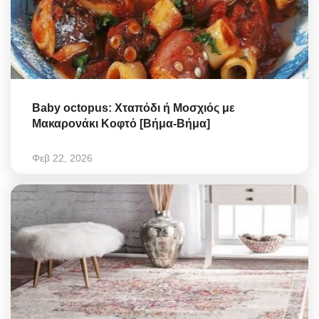
Baby octopus: Χταπόδι ή Μοσχιός με
Μακαρονάκι Κοφτό [Βήμα-Βήμα]
Φεβ 22, 2026