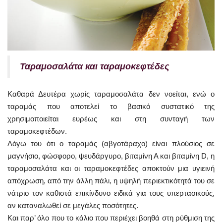
Ταραμοσαλάτα και ταραμοκεφτέδες
Καθαρά Δευτέρα χωρίς ταραμοσαλάτα δεν νοείται, ενώ ο
ταραμάς που αποτελεί το βασικό συστατικό της
χρησιμοποιείται ευρέως και στη συνταγή των
ταραμοκεφτέδων.
Λόγω του ότι ο ταραμάς (αβγοτάραχο) είναι πλούσιος σε
μαγνήσιο, φώσφορο, ψευδάργυρο, βιταμίνη Α και βιταμίνη D, η
ταραμοσαλάτα και οι ταραμοκεφτέδες αποκτούν μια υγιεινή
απόχρωση, από την άλλη πάλι, η υψηλή περιεκτικότητά του σε
νάτριο τον καθιστά επικίνδυνο ειδικά για τους υπερτασικούς,
αν καταναλωθεί σε μεγάλες ποσότητες.
Και παρ’ όλο που το κάλιο που περιέχει βοηθά στη ρύθμιση της