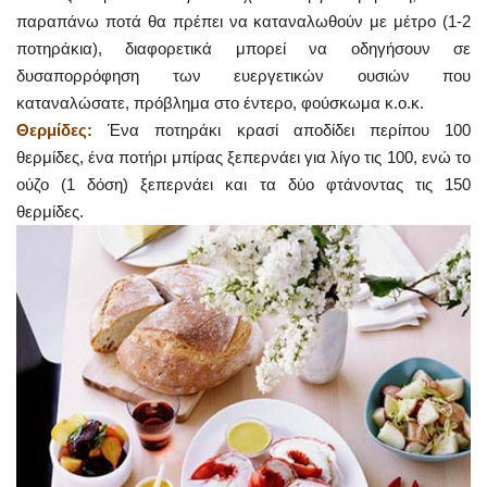
παραπάνω ποτά θα πρέπει να καταναλωθούν με μέτρο (1-2
ποτηράκια), διαφορετικά μπορεί να οδηγήσουν σε
δυσαπορρόφηση των ευεργετικών ουσιών που
καταναλώσατε, πρόβλημα στο έντερο, φούσκωμα κ.ο.κ.
Θερμίδες:
Ένα ποτηράκι κρασί αποδίδει περίπου 100
θερμίδες, ένα ποτήρι μπίρας ξεπερνάει για λίγο τις 100, ενώ το
ούζο (1 δόση) ξεπερνάει και τα δύο φτάνοντας τις 150
θερμίδες.