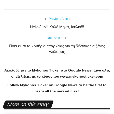
Previous Article
Hello July!! Καλό Μήνα, Ιούλιο!!!
Next Article
Ποια ειναι τα κριτήρια επάρκειας για τη διδασκαλία ξένης
γλώσσας
Ακολούθησε το
Mykonos
Ticker
στο
Google
News
!
Live
όλες
οι εξελίξεις, με το κύρος του
www
.
mykonosticker
.
com
Follow Mykonos Ticker on
Google News
to be the first to
learn all the new articles!
More on this story