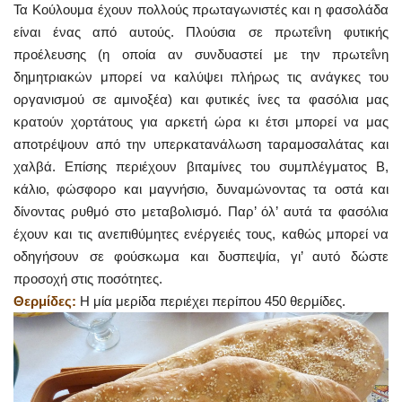
Τα Κούλουμα έχουν πολλούς πρωταγωνιστές και η φασολάδα
είναι ένας από αυτούς. Πλούσια σε πρωτεΐνη φυτικής
προέλευσης (η οποία αν συνδυαστεί με την πρωτεΐνη
δημητριακών μπορεί να καλύψει πλήρως τις ανάγκες του
οργανισμού σε αμινοξέα) και φυτικές ίνες τα φασόλια μας
κρατούν χορτάτους για αρκετή ώρα κι έτσι μπορεί να μας
αποτρέψουν από την υπερκατανάλωση ταραμοσαλάτας και
χαλβά. Επίσης περιέχουν βιταμίνες του συμπλέγματος Β,
κάλιο, φώσφορο και μαγνήσιο, δυναμώνοντας τα οστά και
δίνοντας ρυθμό στο μεταβολισμό. Παρ’ όλ’ αυτά τα φασόλια
έχουν και τις ανεπιθύμητες ενέργειές τους, καθώς μπορεί να
οδηγήσουν σε φούσκωμα και δυσπεψία, γι’ αυτό δώστε
προσοχή στις ποσότητες.
Θερμίδες:
Η μία μερίδα περιέχει περίπου 450 θερμίδες.