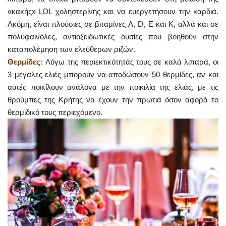
«κακής» LDL χοληστερίνης και να ευεργετήσουν την καρδιά.
Ακόμη, είναι πλούσιες σε βιταμίνες A, D, E και Κ, αλλά και σε
πολυφαινόλες, αντιοξειδωτικές ουσίες που βοηθούν στην
καταπολέμηση των ελεύθερων ριζών.
Θερμίδες:
Λόγω της περιεκτικότητάς τους σε καλά λιπαρά, οι
3 μεγάλες ελιές μπορούν να αποδώσουν 50 θερμίδες, αν και
αυτές ποικίλουν ανάλογα με την ποικιλία της ελιάς, με τις
θρούμπες της Κρήτης να έχουν την πρωτιά όσον αφορά το
θερμιδικό τους περιεχόμενο.