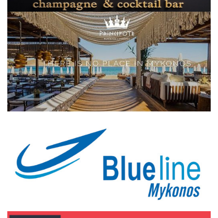
Elections 2023
Γλώσσα
Ελληνικά
English