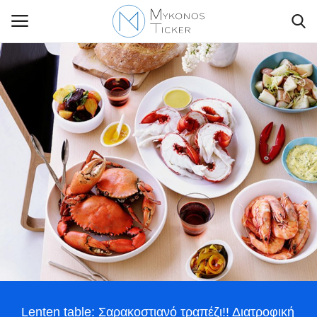
Contact Us
Politique
Business
Travel
World
Greece
Lenten table: Σαρακοστιανό τραπέζι!! Διατροφική