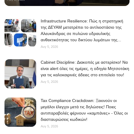
Infrastructure Resilience: Πώς η στρατηγική
της ΔΕΥΑΜ μετατρέπει το αντλιοστάσιο της
Αλευκάνδρας σε πυλώνα υδραυλικής
ανθεκτικότητας του δικτύου λυμάτων της...
Αυγ 5, 2026
Cabinet Discipline: Διακοπές με αστερίσκο! Να
είναι alert όλες τις ημέρες, η οδηγία Μητσοτάκη
για τις καλοκαιρινές άδειες στο επιτελείο του!
Αυγ 5, 2026
Tax Compliance Crackdown: Ξεκινούν οι
μεγάλοι έλεγχοι μετά τις δηλώσεις! Ποιες
αντιπαραβολές φέρνουν «καμπάνες» - Όλες οι
διασταυρώσεις κωδικών!
Αυγ 5, 2026