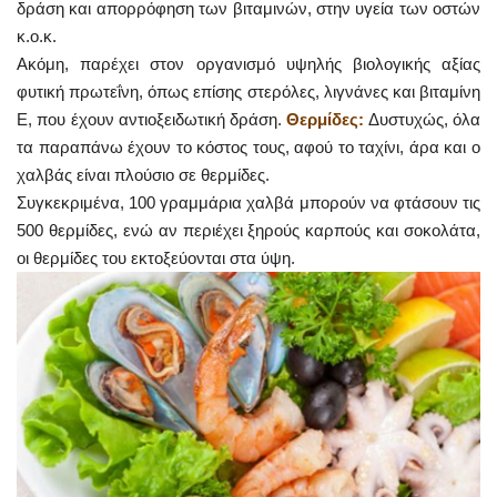
δράση και απορρόφηση των βιταμινών, στην υγεία των οστών
κ.ο.κ.
Ακόμη, παρέχει στον οργανισμό υψηλής βιολογικής αξίας
φυτική πρωτεΐνη, όπως επίσης στερόλες, λιγνάνες και βιταμίνη
Ε, που έχουν αντιοξειδωτική δράση.
Θερμίδες:
Δυστυχώς, όλα
τα παραπάνω έχουν το κόστος τους, αφού το ταχίνι, άρα και ο
χαλβάς είναι πλούσιο σε θερμίδες.
Συγκεκριμένα, 100 γραμμάρια χαλβά μπορούν να φτάσουν τις
500 θερμίδες, ενώ αν περιέχει ξηρούς καρπούς και σοκολάτα,
οι θερμίδες του εκτοξεύονται στα ύψη.