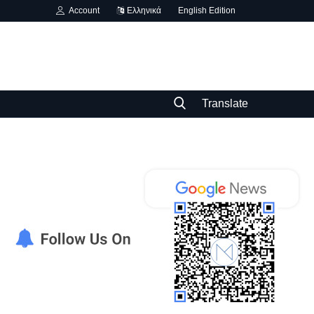
Account
Ελληνικά
English Edition
Translate