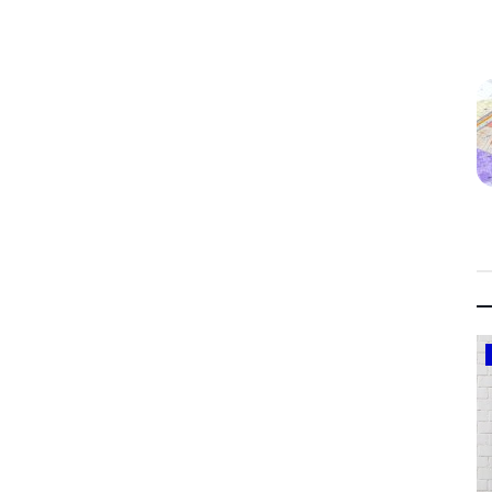
Government