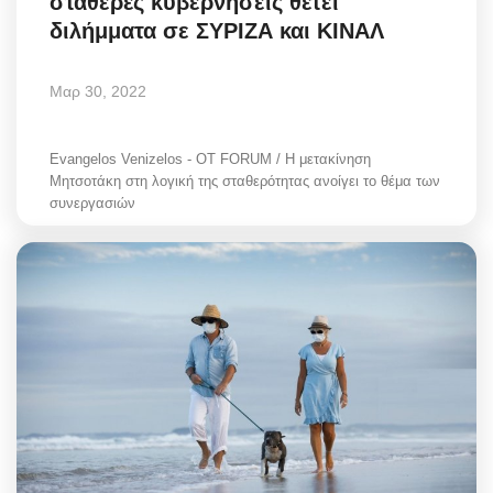
σταθερές κυβερνήσεις θέτει
διλήμματα σε ΣΥΡΙΖΑ και ΚΙΝΑΛ
Μαρ 30, 2022
Evangelos Venizelos - OT FORUM / Η μετακίνηση
Μητσοτάκη στη λογική της σταθερότητας ανοίγει το θέμα των
συνεργασιών