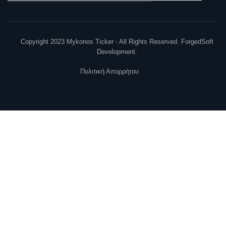
Copyright 2023 Mykonos Ticker - All Rights Reserved. ForgedSoft
Development.
Πολιτική Απορρήτου