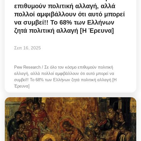
επιθυμούν πολιτική αλλαγή, αλλά
Style Adorés
πολλοί αμφιβάλλουν ότι αυτό μπορεί
να συμβεί!! Το 68% των Ελλήνων
Entertainment
ζητά πολιτική αλλαγή [Η Έρευνα]
Arts & Culture
Σεπ 16, 2025
Mykonos
Pew Research / Σε όλο τον κόσμο επιθυμούν πολιτική
Mykonos Ticker TV
αλλαγή, αλλά πολλοί αμφιβάλλουν ότι αυτό μπορεί να
συμβεί!! Το 68% των Ελλήνων ζητά πολιτική αλλαγή [Η
Sport
Έρευνα]
Sustainability
Health
In Pictures