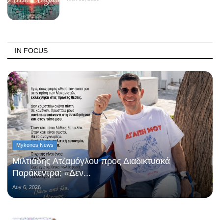
IN FOCUS
Mykonos News
Μιλτιάδης Ατζαμόγλου προς Διαδικτυακά
Παράκεντρα: «Δεν...
Αυγ 6, 2026