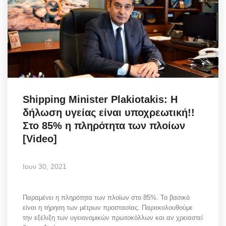
Shipping Minister Plakiotakis: Η
δήλωση υγείας είναι υποχρεωτική!!
Στο 85% η πληρότητα των πλοίων
[Video]
Ιουν 30, 2021
Παραμένει η πληρότητα των πλοίων στο 85%. Το βασικό
είναι η τήρηση των μέτρων προστασίας. Παρακολουθούμε
την εξέλιξη των υγειονομικών πρωτοκόλλων και αν χρειαστεί