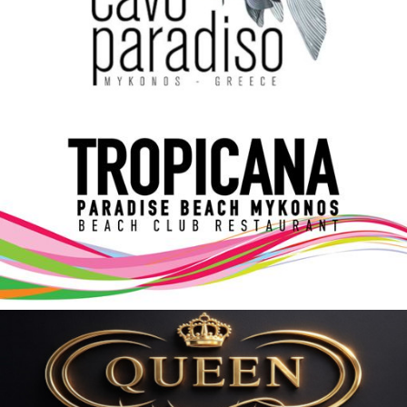
Elections 2023
Γλώσσα
Ελληνικά
English