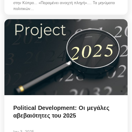
στην Κύπρο... «Παραμένει ανοιχτή πληγή».... Τα μηνύματα
πολιτικών...
Political Development: Οι μεγάλες
αβεβαιότητες του 2025
Ιαν 3, 2025