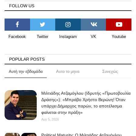
FOLLOW US
Facebook
Twitter
Instagram
VK
Youtube
POPULAR POSTS
Αυτή την εβδομάδα
Αυτο το μηνα
Συνεχώς
Μιλτιάδης Ατζαμόγλου (Ιδρυτής «Πρωτοβουλία
Δράσης»): «Μπράβο Χρήστο Βερώνη! Όταν
υπάρχει Δήμαρχος παρών, το αποτέλεσμα
φαίνεται στην πράξη»
Αυγ 5, 2026
Political Maturity: Ο Μιλτιάδης Ατζαμόγλου