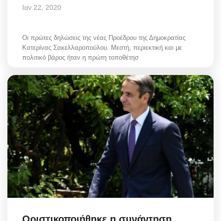
Ιαν 22, 2020
Οι πρώτες δηλώσεις της νέας Προέδρου της Δημοκρατίας
Κατερίνας Σακελλαροπούλου. Μεστή, περιεκτική και με
πολιτικό βάρος ήταν η πρώτη τοποθέτησ
Οριστικοποιήθηκε η συνάντηση