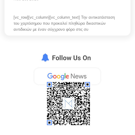
[vc_row][vc_column][vc_column_text] Την αντικατάσταση
του χαρτόσημου που προκαλεί πληθώρα δικαστικών
αντιδικιών με έναν σύγχρονο φόρο στις συ