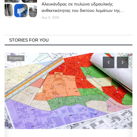
Αλευκάνδρας σε πυλώνα υδραυλικής
ανθεκτικότητας του δικτύου λυμάτων της...
Αυγ 5, 2026
STORIES FOR YOU
Property