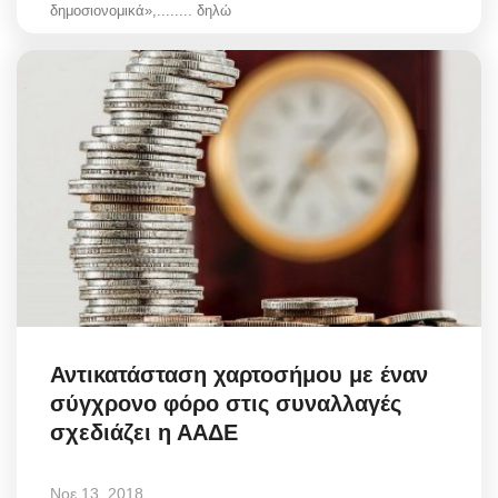
δημοσιονομικά»,........ δηλώ
Αντικατάσταση χαρτοσήμου με έναν
σύγχρονο φόρο στις συναλλαγές
σχεδιάζει η ΑΑΔΕ
Νοε 13, 2018