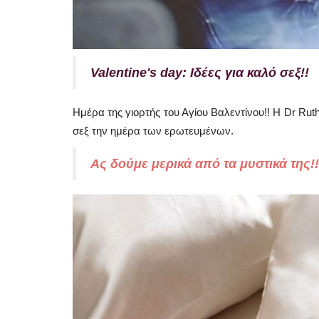
Valentine's day: Ιδέες για καλό σεξ!!
Ημέρα της γιορτής του Αγίου Βαλεντίνου!! Η Dr Rut
σεξ την ημέρα των ερωτευμένων.
Ας δούμε μερικά από τα μυστικά της!!
Government