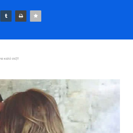
για καλό σεξ!!