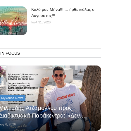
Kαλό μας Μήνα!!! ... ήρθε κιόλας ο
Αύγουστος!!!
Ιουλ 31, 2020
IN FOCUS
Mykonos News
Μιλτιάδης Ατζαμόγλου προς
Διαδικτυακά Παράκεντρα: «Δεν...
Αυγ 6, 2026