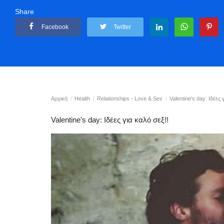
Share
Facebook
Twitter
Αρχική
Health
Relationships - Love & Sex
Valentine's day: Ιδέες 
Valentine's day: Ιδέες για καλό σεξ!!