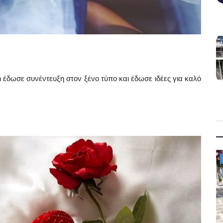
h έδωσε συνέντευξη στον ξένο τύπο και έδωσε ιδέες για καλό
Mykonos News