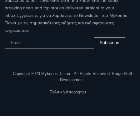
Subscribe to our Newsletter Be in the know. Get the latest
breaking news and top stories delivered straight to your
inbox.Εγγραφείτε για να λαμβάνετε το Newsletter του Mykonos
Ticker με τις σημαντικότερες ειδήσεις και ενδιαφέρουσες
ενημερώσεις.
Subscribe
Copyright 2023 Mykonos Ticker - All Rights Reserved. ForgedSoft
Development.
Πολιτική Απορρήτου