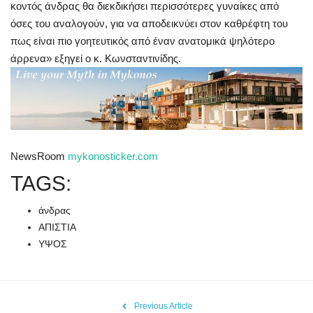
κοντός άνδρας θα διεκδικήσει περισσότερες γυναίκες από
όσες του αναλογούν, για να αποδεικνύει στον καθρέφτη του
πως είναι πιο γοητευτικός από έναν ανατομικά ψηλότερο
άρρενα» εξηγεί ο κ. Κωνσταντινίδης.
NewsRoom
mykonosticker.com
TAGS:
άνδρας
ΑΠΙΣΤΙΑ
ΥΨΟΣ
Previous Article