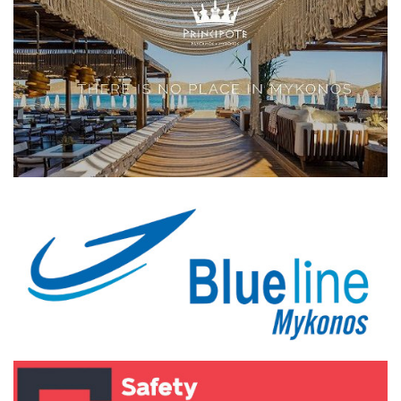
Elections 2023
Γλώσσα
Ελληνικά
English