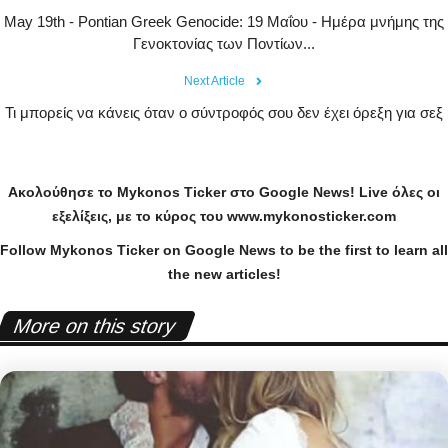
May 19th - Pontian Greek Genocide: 19 Μαΐου - Ημέρα μνήμης της
Γενοκτονίας των Ποντίων...
Next Article
Τι μπορείς να κάνεις όταν ο σύντροφός σου δεν έχει όρεξη για σεξ
Ακολούθησε το
Mykonos
Ticker
στο
Google
News
!
Live
όλες οι
εξελίξεις, με το κύρος του
www
.
mykonosticker
.
com
Follow Mykonos Ticker on
Google News
to be the first to learn all
the new articles!
More on this story