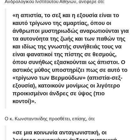
Ανδρολογικού Ινστιτούτου Αθηνών, ανέφερε ότι:
«η απιστία, το σεξ και η εξουσία είναι το
καυτό τρίγωνο της αμαρτίας, όπου οι
άνθρωποι μυστηριωδώς αναρωτιούνται για
τα αυτονόητα της ζωής και των παθών της
και ιδίως της γνωστής συνήθειάς τους να
είναι φανατικοί της πίστης σε θεσμούς,
όπου συνήθως εξασκούνται ως άπιστοι. Ο
αστικός μύθος υποστηρίζει πως σε αυτό το
«τρίγωνο των Βερμούδων» (απιστία-σεξ-
εξουσία), κατοικούν μονίμως οι λιγότερο
προικισμένοι άνδρες σε ύψος (πιο
κοντοί)».
Ο κ. Κωνσταντινίδης προσθέτει, επίσης, ότι:
«σε μια κοινωνία ανταγωνιστική, οι