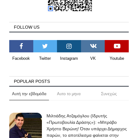
FOLLOW US
Facebook
Twitter
Instagram
VK
Youtube
POPULAR POSTS
Αυτή την εβδομάδα
Αυτο το μηνα
Συνεχώς
Μιλτιάδης Ατζαμόγλου (Ιδρυτής
«Πρωτοβουλία Δράσης»): «Μπράβο
Χρήστο Βερώνη! Όταν υπάρχει Δήμαρχος
παρών, το αποτέλεσμα φαίνεται στην