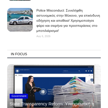
Police Misconduct: Συνελήφθη
αστυνομικός στην Μύκονο, για επικίνδυνη
οδήγηση και απείθεια! Χρησιμοποίησε
φάρο και σειρήνα για προσπεράσεις στο
μποτιλιάρισμα!
Αυγ 6, 2026
IN FOCUS
Government
State Transparency Reform: Υποχρεωτική η