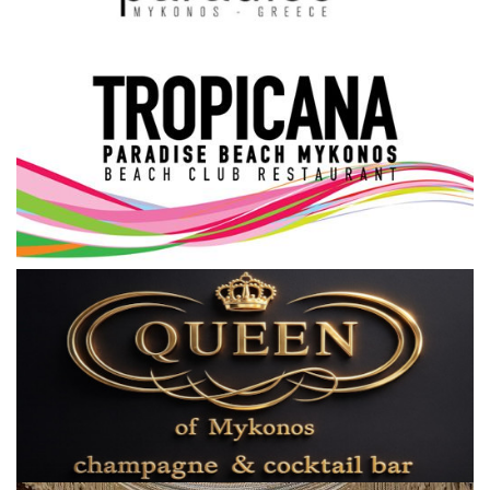
Science & Tech
Aegean Islands
Σεβασμιώτατος Δωρόθεος Β’
Cost Of Living Crisis
Opinion + Analysis
L’Art des Sens
All News
Local Elections 2023
About