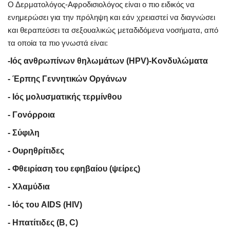
Ο Δερματολόγος-Αφροδισιολόγος είναι ο πιο ειδικός να
ενημερώσει για την πρόληψη και εάν χρειαστεί να διαγνώσει
και θεραπεύσει τα σεξουαλικώς μεταδιδόμενα νοσήματα, από
τα οποία τα πιο γνωστά είναι:
-Ιός ανθρωπίνων θηλωμάτων (HPV)-Κονδυλώματα
- Έρπης Γεννητικών Οργάνων
- Ιός μολυσματικής τερμίνθου
- Γονόρροια
- Σύφιλη
- Ουρηθρίτιδες
- Φθειρίαση του εφηβαίου (ψείρες)
- Χλαμύδια
- Ιός του AIDS (HIV)
- Ηπατίτιδες (Β, C)