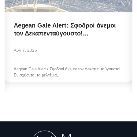
Aegean Gale Alert: Σφοδροί άνεμοι
τον Δεκαπενταύγουστο!...
Αυγ 7, 2026
Aegean Gale Alert / Σφοδροί άνεμοι τον Δεκαπενταύγουστο!
Ενισχύονται τα μελτέμια,...