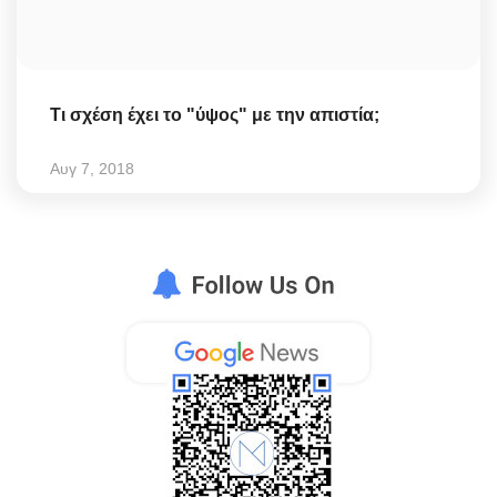
Τι σχέση έχει το "ύψος" με την απιστία;
Αυγ 7, 2018