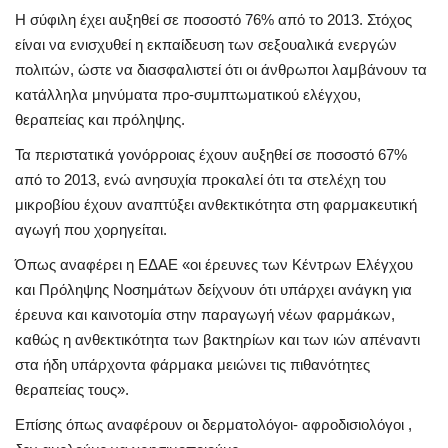
Η σύφιλη έχει αυξηθεί σε ποσοστό 76% από το 2013. Στόχος
είναι να ενισχυθεί η εκπαίδευση των σεξουαλικά ενεργών
πολιτών, ώστε να διασφαλιστεί ότι οι άνθρωποι λαμβάνουν τα
κατάλληλα μηνύματα προ-συμπτωματικού ελέγχου,
θεραπείας και πρόληψης.
Τα περιστατικά γονόρροιας έχουν αυξηθεί σε ποσοστό 67%
από το 2013, ενώ ανησυχία προκαλεί ότι τα στελέχη του
μικροβίου έχουν αναπτύξει ανθεκτικότητα στη φαρμακευτική
αγωγή που χορηγείται.
Όπως αναφέρει η ΕΔΑΕ «οι έρευνες των Κέντρων Ελέγχου
και Πρόληψης Νοσημάτων δείχνουν ότι υπάρχει ανάγκη για
έρευνα και καινοτομία στην παραγωγή νέων φαρμάκων,
καθώς η ανθεκτικότητα των βακτηρίων και των ιών απέναντι
στα ήδη υπάρχοντα φάρμακα μειώνει τις πιθανότητες
θεραπείας τους».
Επίσης όπως αναφέρουν οι δερματολόγοι- αφροδισιολόγοι ,