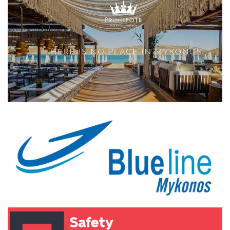
Elections 2023
Γλώσσα
Ελληνικά
English