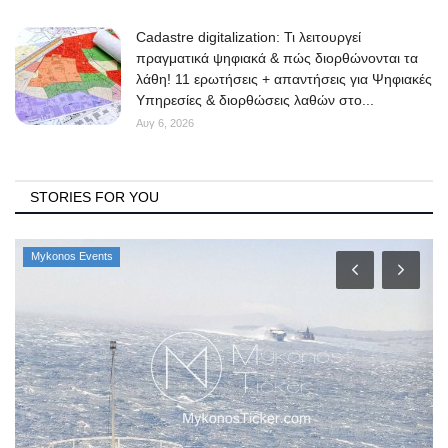
Cadastre digitalization: Τι λειτουργεί
πραγματικά ψηφιακά & πώς διορθώνονται τα
λάθη! 11 ερωτήσεις + απαντήσεις για Ψηφιακές
Υπηρεσίες & διορθώσεις λαθών στο...
Αυγ 6, 2026
STORIES FOR YOU
Mykonos Events