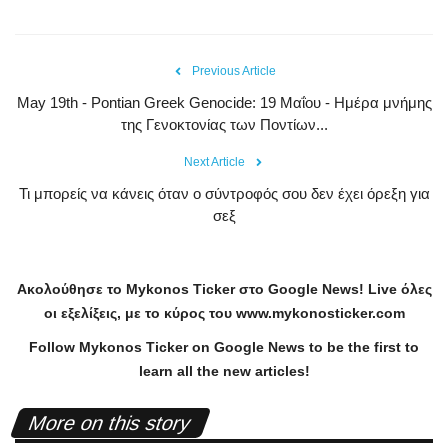
Previous Article
May 19th - Pontian Greek Genocide: 19 Μαΐου - Ημέρα μνήμης
της Γενοκτονίας των Ποντίων...
Next Article
Τι μπορείς να κάνεις όταν ο σύντροφός σου δεν έχει όρεξη για
σεξ
Ακολούθησε το
Mykonos
Ticker
στο
Google
News
!
Live
όλες
οι εξελίξεις, με το κύρος του
www
.
mykonosticker
.
com
Follow Mykonos Ticker on
Google News
to be the first to
learn all the new articles!
More on this story