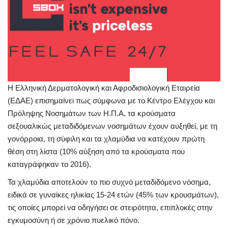
Η Ελληνική Δερματολογική και Αφροδισιολογική Εταιρεία
(ΕΔΑΕ) επισημαίνει πως σύμφωνα με το Κέντρο Ελέγχου και
Πρόληψης Νοσημάτων των Η.Π.Α, τα κρούσματα
σεξουαλικώς μεταδιδόμενων νοσημάτων έχουν αυξηθεί, με τη
γονόρροια, τη σύφιλη και τα χλαμύδια να κατέχουν πρώτη
θέση στη λίστα (10% αύξηση από τα κρούσματα που
καταγράφηκαν το 2016).
Τα χλαμύδια αποτελούν το πιο συχνό μεταδιδόμενο νόσημα,
ειδικά σε γυναίκες ηλικίας 15-24 ετών (45% των κρουσμάτων),
τις οποίες μπορεί να οδηγήσει σε στειρότητα, επιπλοκές στην
εγκυμοσύνη ή σε χρόνιο πυελικό πόνο.