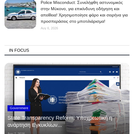
Police Misconduct: Συνελήφθη αστυνομικός
στην Μύκονο, για επικίνδυνη οδήγηση και
απείθεια! Χρησιμοποίησε φάρο και σειρήνα για
προσπεράσεις στο μποτιλιάρισμα!
Αυγ 6, 2026
IN FOCUS
Government
State Transparency Reform: Υποχρεωτική η
ανάρτηση Εγκυκλίων...
Αυγ 7, 2026