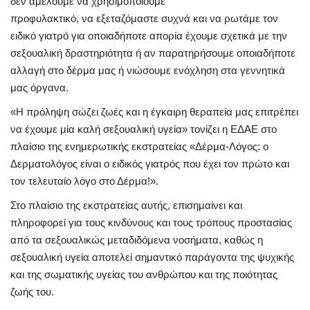
δεν αμελούμε να χρησιμοποιούμε
προφυλακτικό, να εξεταζόμαστε συχνά και να ρωτάμε τον
ειδικό γιατρό για οποιαδήποτε απορία έχουμε σχετικά με την
σεξουαλική δραστηριότητα ή αν παρατηρήσουμε οποιαδήποτε
αλλαγή στο δέρμα μας ή νιώσουμε ενόχληση στα γεννητικά
μας όργανα.
«Η πρόληψη σώζει ζωές και η έγκαιρη θεραπεία μας επιτρέπει
να έχουμε μία καλή σεξουαλική υγεία» τονίζει η ΕΔΑΕ στο
πλαίσιο της ενημερωτικής εκστρατείας «Δέρμα-Λόγος: o
Δερματολόγος είναι ο ειδικός γιατρός που έχει τον πρώτο και
τον τελευταίο λόγο στο Δέρμα!».
Στο πλαίσιο της εκστρατείας αυτής, επισημαίνει και
πληροφορεί για τους κινδύνους και τους τρόπους προστασίας
από τα σεξουαλικώς μεταδιδόμενα νοσήματα, καθώς η
σεξουαλική υγεία αποτελεί σημαντικό παράγοντα της ψυχικής
και της σωματικής υγείας του ανθρώπου και της ποιότητας
ζωής του.