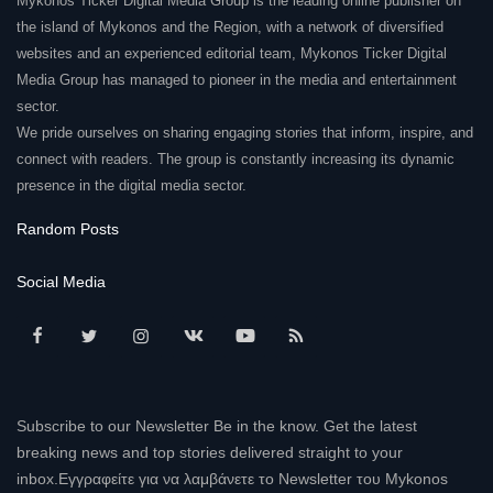
Mykonos Ticker Digital Media Group is the leading online publisher on
the island of Mykonos and the Region, with a network of diversified
websites and an experienced editorial team, Mykonos Ticker Digital
Media Group has managed to pioneer in the media and entertainment
sector.
We pride ourselves on sharing engaging stories that inform, inspire, and
connect with readers. The group is constantly increasing its dynamic
presence in the digital media sector.
Random Posts
Social Media
Subscribe to our Newsletter Be in the know. Get the latest
breaking news and top stories delivered straight to your
inbox.Εγγραφείτε για να λαμβάνετε το Newsletter του Mykonos