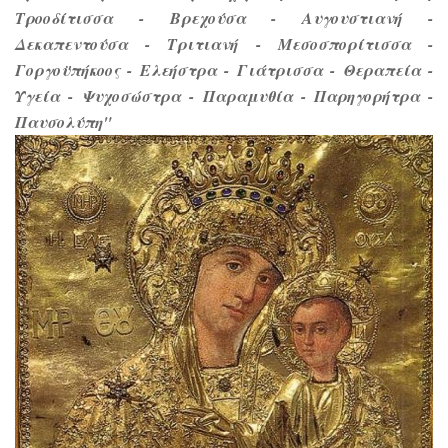
Τροοδίτισσα - Βρεχούσα - Αυγουστιανή -
Δεκαπεντούσα - Τριτιανή - Μεσοσπορίτισσα -
Γοργοϋπήκοος - Ελεήστρα - Γιάτρισσα - Θεραπεία -
Υγεία - Ψυχοσώστρα - Παραμυθία - Παρηγορήτρα -
Παυσολύπη"