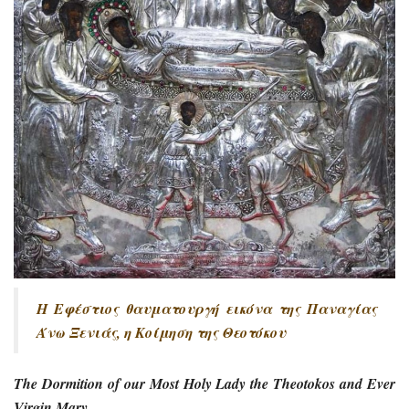
Η Εφέστιος θαυματουργή εικόνα της Παναγίας
Άνω Ξενιάς, η Κοίμηση της Θεοτόκου
The Dormition of our Most Holy Lady the Theotokos and Ever
Virgin Mary