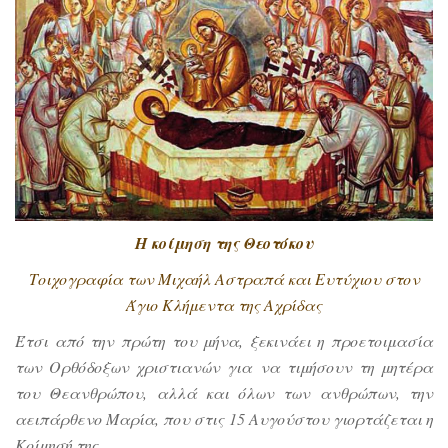
Η κοίμηση της Θεοτόκου
Τοιχογραφία των Μιχαήλ Αστραπά και Ευτύχιου στον
Άγιο Κλήμεντα της Αχρίδας
Έτσι από την πρώτη του μήνα,
ξεκινάει η προετοιμασία
των Ορθόδοξων χριστιανών για να τιμήσουν τη μητέρα
του Θεανθρώπου, αλλά και όλων των ανθρώπων, την
αειπάρθενο Μαρία, που στις 15 Αυγούστου γιορτάζεται η
Κοίμησή της.