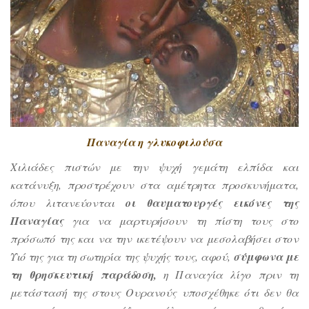
Παναγία η γλυκοφιλούσα
Χιλιάδες πιστών με την ψυχή γεμάτη ελπίδα και
κατάνυξη, προστρέχουν στα αμέτρητα προσκυνήματα,
όπου λιτανεύονται
οι θαυματουργές εικόνες της
Παναγίας
για να μαρτυρήσουν τη πίστη τους στο
πρόσωπό της και να την ικετέψουν να μεσολαβήσει στον
Υιό της για τη σωτηρία της ψυχής τους, αφού,
σύμφωνα με
τη θρησκευτική παράδοση,
η Παναγία λίγο πριν τη
μετάστασή της στους Ουρανούς υποσχέθηκε ότι δεν θα