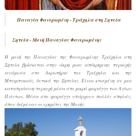
Παναγία Φανερωμένη - Τράχηλα στη Σητεία
Σητεία - Μονή Παναγίας Φανερωμένης
Η μονή της Παναγίας της Φανερωμένης Τράχηλα στη
Σητεία βρίσκεται στην άκρη μιας απόκρημνης περιοχής
ανάμεσα στο Ακρωτήριο του Τράχηλα και της
Μπαμπακιάς, δυτικά της Σητείας. Είναι κτισμένη σε μια
καταπράσινη περιοχή μέσα στο μικρό φαράγγι των Αγίων
Πάντων. Μέσα στο φαράγγι υπάρχουν πολλές σπηλιές,
όπου διέμεναν οι ερημίτες της Μονής.