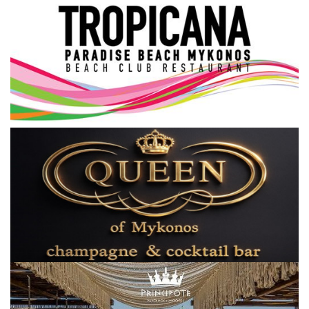
Elections 2023
Γλώσσα
Ελληνικά
English