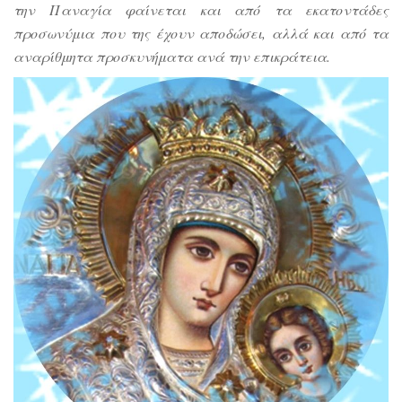
την Παναγία φαίνεται και από τα εκατοντάδες
προσωνύμια που της έχουν αποδώσει, αλλά και από τα
αναρίθμητα προσκυνήματα ανά την επικράτεια.