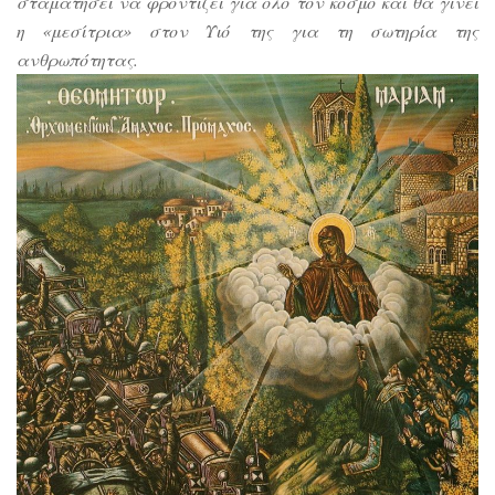
σταματήσει να φροντίζει για όλο τον κόσμο και θα γίνει
η «μεσίτρια» στον Υιό της για τη σωτηρία της
ανθρωπότητας.