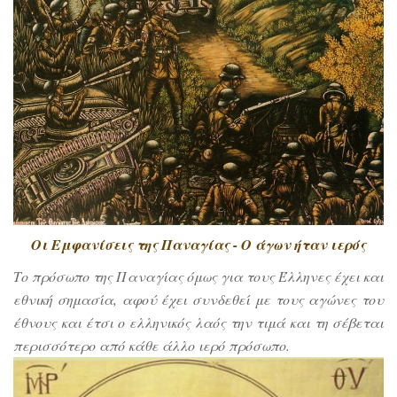
Οι Εμφανίσεις της Παναγίας - Ο άγων ήταν ιερός
Το πρόσωπο της Παναγίας όμως για τους Έλληνες έχει και
εθνική σημασία, αφού έχει συνδεθεί με τους αγώνες του
έθνους και έτσι ο ελληνικός λαός την τιμά και τη σέβεται
περισσότερο από κάθε άλλο ιερό πρόσωπο.