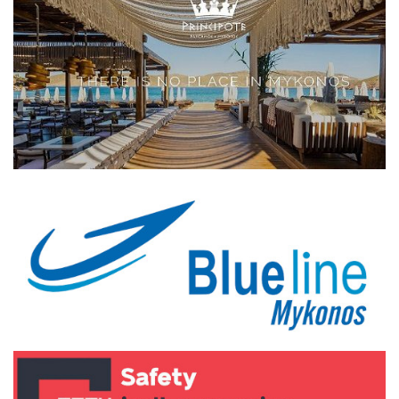
Elections 2023
Γλώσσα
Ελληνικά
English