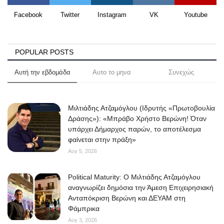
Facebook
Twitter
Instagram
VK
Youtube
POPULAR POSTS
Αυτή την εβδομάδα
Αυτο το μηνα
Συνεχώς
Μιλτιάδης Ατζαμόγλου (Ιδρυτής «Πρωτοβουλία
Δράσης»): «Μπράβο Χρήστο Βερώνη! Όταν
υπάρχει Δήμαρχος παρών, το αποτέλεσμα
φαίνεται στην πράξη»
Αυγ 5, 2026
Political Maturity: Ο Μιλτιάδης Ατζαμόγλου
αναγνωρίζει δημόσια την Άμεση Επιχειρησιακή
Ανταπόκριση Βερώνη και ΔΕΥΑΜ στη
Φάμπρικα
Αυγ 3, 2026