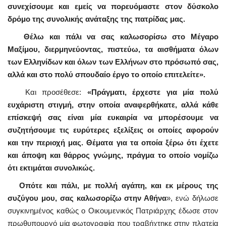
συνεχίσουμε και εμείς να πορευόμαστε στον δύσκολο
δρόμο της συνολικής ανάταξης της πατρίδας μας.
Θέλω και πάλι να σας καλωσορίσω στο Μέγαρο
Μαξίμου, διερμηνεύοντας, πιστεύω, τα αισθήματα όλων
των Ελληνίδων και όλων των Ελλήνων στο πρόσωπό σας,
αλλά και στο πολύ σπουδαίο έργο το οποίο επιτελείτε».
Και προσέθεσε:
«Πράγματι, έρχεστε για μία πολύ
ευχάριστη στιγμή, στην οποία αναφερθήκατε, αλλά κάθε
επίσκεψή σας είναι μία ευκαιρία να μπορέσουμε να
συζητήσουμε τις ευρύτερες εξελίξεις οι οποίες αφορούν
και την περιοχή μας. Θέματα για τα οποία ξέρω ότι έχετε
και άποψη και θάρρος γνώμης, πράγμα το οποίο νομίζω
ότι εκτιμάται συνολικώς.
Οπότε και πάλι, με πολλή αγάπη, και εκ μέρους της
συζύγου μου, σας καλωσορίζω στην Αθήνα
», ενώ δήλωσε
συγκινημένος καθώς ο Οικουμενικός Πατριάρχης έδωσε στον
πρωθυπουργό μία φωτογραφία που τραβήχτηκε στην πλατεία