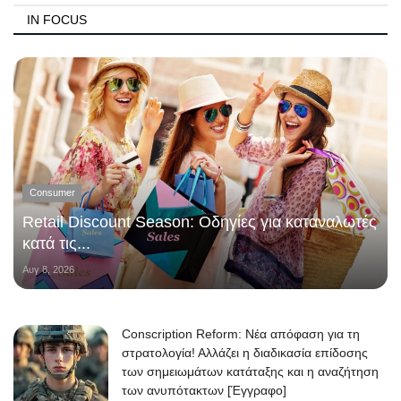
IN FOCUS
Consumer
Retail Discount Season: Οδηγίες για καταναλωτές
κατά τις...
Αυγ 8, 2026
Conscription Reform: Νέα απόφαση για τη
στρατολογία! Αλλάζει η διαδικασία επίδοσης
των σημειωμάτων κατάταξης και η αναζήτηση
των ανυπότακτων [Έγγραφο]