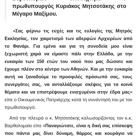
πρωθυπουργός Κυριάκος Μητσοτάκης στο
Μέγαρο Μαξίμου.
«Σας φέρνω τις ευχές και τις ευλογίες της Μητρός
Εκκλησίας, τον χαιρετισμό των αδερφών Αρχιερέων από
το Φανάρι. Για εμένα και για τη συνοδεία μου είναι
ξεχωριστή χαρά να είμαστε πάλι στην Ελλάδα, με την
ευκαιρία των 150 ετών του ναού που μας δώσατε και
έχουμε πλέον στο κέντρο των Αθηνών. Και με την ευκαιρία
αυτή να ξαναδούμε το προσφιλές πρόσωπό σας, τους
συνεργάτες σας, να ανταλλάξουμε σκέψεις για τα κοινά
θέματα και να επιστρέψουμε ενισχυμένοι στην έδρα μας»
είπε ο Οικουμενικός Πατριάρχης κατά τη συνάντησή του με τον
πρωθυπουργό.
Από την πλευρά ο κ. Μητσοτάκης καλωσορίζοντας τον κ.κ.
Βαρθολομαίο είπε «
Παναγιώτατε, είναι η δική σας επίσκεψη
που πάντα μας δίνει δύναμη, θάρρος και κουράγιο να