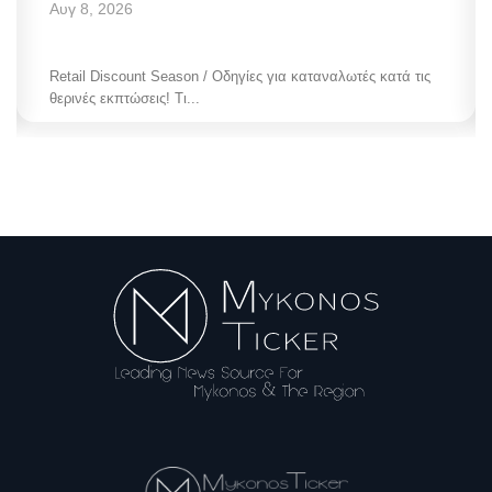
Αυγ 8, 2026
Retail Discount Season / Οδηγίες για καταναλωτές κατά τις
θερινές εκπτώσεις! Τι...