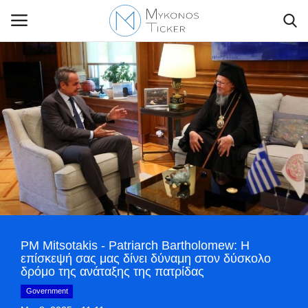
Contact Us
Politique
Business
Travel
PM Mitsotakis - Patriarch Bartholomew: Η
World
επίσκεψή σας μας δίνει δύναμη στον δύσκολο
δρόμο της ανάταξης της πατρίδας
Style Adorés
Government