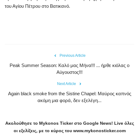
του Αγίου Πέτρου στο Βατικανό.
Previous Article
Peak Summer Season: Kαλό μας Μήνα!!! ... ήρθε κιόλας ο
Αύγουστος!!!
Next Article
Again black smoke from the Sistine Chapel: Mαύρος καπνός
ακόμη μια φορά, δεν εξελέγη...
Ακολούθησε το
Mykonos
Ticker
στο
Google
News
!
Live
όλες
οι εξελίξεις, με το κύρος του
www
.
mykonosticker
.
com