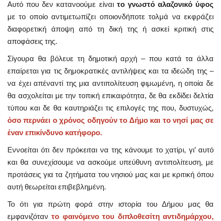
Αυτό που δεν κατανοούμε είναι
το γνωστό αλαζονικό ύφος
με το οποίο αντιμετωπίζει οποιονδήποτε τολμά να εκφράζει
διαφορετική άποψη από τη δική της ή ασκεί κριτική στις
αποφάσεις της.
Σίγουρα θα βόλευε τη δημοτική αρχή – που κατά τα άλλα
επαίρεται για τις δημοκρατικές αντιλήψεις και τα ιδεώδη της –
να έχει απέναντί της μια αντιπολίτευση φιμωμένη, η οποία δε
θα ασχολείται με την τοπική επικαιρότητα, δε θα εκδίδει δελτία
τύπου και δε θα καυτηριάζει τις επιλογές της που, δυστυχώς,
όσο περνάει ο χρόνος οδηγούν το Δήμο και το νησί μας σε
έναν επικίνδυνο κατήφορο.
Εννοείται ότι δεν πρόκειται να της κάνουμε το χατίρι, γι’ αυτό
και θα συνεχίσουμε να ασκούμε υπεύθυνη αντιπολίτευση, με
προτάσεις για τα ζητήματα του νησιού μας και με κριτική όπου
αυτή θεωρείται επιβεβλημένη.
Το ότι για πρώτη φορά στην ιστορία του Δήμου μας θα
εμφανιζόταν
το φαινόμενο του διπλοθεσίτη αντιδημάρχου,