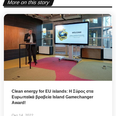
More on this story
Clean energy for EU islands: Η Σύρος στα
Ευρωπαϊκά βραβεία Island Gamechanger
Award!
Οκτ 14, 2022