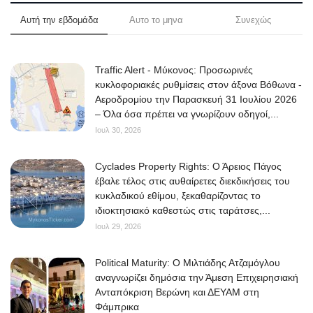
Αυτή την εβδομάδα
Αυτο το μηνα
Συνεχώς
Traffic Alert - Μύκονος: Προσωρινές
κυκλοφοριακές ρυθμίσεις στον άξονα Βόθωνα -
Αεροδρομίου την Παρασκευή 31 Ιουλίου 2026
– Όλα όσα πρέπει να γνωρίζουν οδηγοί,...
Ιουλ 30, 2026
Cyclades Property Rights: Ο Άρειος Πάγος
έβαλε τέλος στις αυθαίρετες διεκδικήσεις του
κυκλαδικού εθίμου, ξεκαθαρίζοντας το
ιδιοκτησιακό καθεστώς στις ταράτσες,...
Ιουλ 29, 2026
Political Maturity: Ο Μιλτιάδης Ατζαμόγλου
αναγνωρίζει δημόσια την Άμεση Επιχειρησιακή
Ανταπόκριση Βερώνη και ΔΕΥΑΜ στη
Φάμπρικα