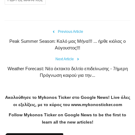
Previous Article
Peak Summer Season: Kαλό μας Μήνα!!! ... ήρθε κιόλας ο
Αύγουστος!!!
Next Article
Weather Forecast: Νέο έκτακτο δελτίο επιδείνωσης - 7ήμερη
Πρόγνωση καιρού για την...
Ακολούθησε το
Mykonos
Ticker
στο
Google
News
!
Live
όλες
οι εξελίξεις, με το κύρος του
www
.
mykonosticker
.
com
Follow Mykonos Ticker on
Google News
to be the first to
learn all the new articles!