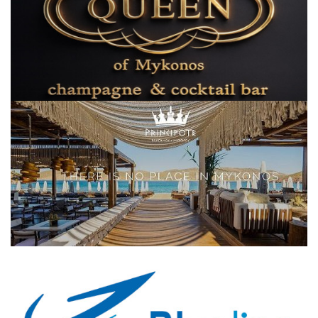
Elections 2023
Γλώσσα
Ελληνικά
English