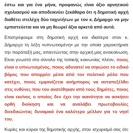
έστω και για ένα μήνα, προφανώς είναι άξιο αρνητικού
σχολιασμού και αποδεικνύει ξεκάθαρα ότι η δημοτική αρχή
διαθέτει στελέχη δύο ταχυτήτων με τον κ. Δήμαρχο να μην
εμπιστεύεται και να μη θεωρεί άξια αρκετά από αυτά.
Επιστρέφουμε στη δημοτική αρχή και ιδιαίτερα στον κ.
Δήμαρχο τη λέξη «υπνωτισμένη» με την οποία χαρακτήρισε
την παράταξή μας, απαντώντας στην αρχική μας ανακοίνωση.
Είναι γνωστό στο σύνολο της τοπικής κοινωνίας πλέον,
ποιος
είναι ο υπνωτισμένος, ποιος αδυνατεί να σηκώσει το ειδικό
βάρος που απορρέει μέσα από τον πολιτικό ρόλο που
κατέχει, ποιος εμφανίζεται ανήμπορος να ανταπεξέλθει
στις ευθύνες που του ανατέθηκαν από τους δημότες, ποιος
είναι εκείνος ο οποίος δεν έχει την ικανότητα να ασκήσει
ορθή διοίκηση και να αναλάβει πρωτοβουλίες
διεκδικώντας δυναμικά ένα καλύτερο μέλλον για το νησί
του.
Κυρίες και κύριοι της δημοτικής αρχής, στον ισχυρισμό σας ότι: