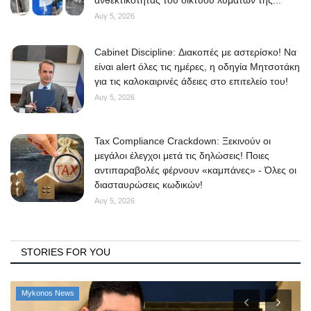
Αυγ 5, 2026
Cabinet Discipline: Διακοπές με αστερίσκο! Να
είναι alert όλες τις ημέρες, η οδηγία Μητσοτάκη
για τις καλοκαιρινές άδειες στο επιτελείο του!
Αυγ 5, 2026
Tax Compliance Crackdown: Ξεκινούν οι
μεγάλοι έλεγχοι μετά τις δηλώσεις! Ποιες
αντιπαραβολές φέρνουν «καμπάνες» - Όλες οι
διασταυρώσεις κωδικών!
Αυγ 5, 2026
STORIES FOR YOU
Mykonos News