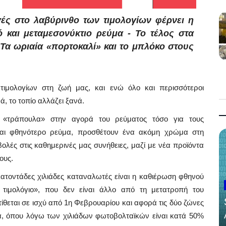
λαγές στο λαβύρινθο των τιμολογίων φέρνει η
 και μεταμεσονύκτιο ρεύμα - Το τέλος στα
Τα ωριαία «πορτοκαλί» και το μπλόκο στους
ιμολογίων στη ζωή μας, και ενώ όλο και περισσότεροι
, το τοπίο αλλάζει ξανά.
ν «τράπουλα» στην αγορά του ρεύματος τόσο για τους
ται φθηνότερο ρεύμα, προσθέτουν ένα ακόμη χρώμα στη
ολές στις καθημερινές μας συνήθειες, μαζί με νέα προϊόντα
ους.
τοντάδες χιλιάδες καταναλωτές είναι η καθιέρωση φθηνού
 τιμολόγιο», που δεν είναι άλλο από τη μετατροπή του
τίθεται σε ισχύ από 1η Φεβρουαρίου και αφορά τις δύο ζώνες
ια, όπου λόγω των χιλιάδων φωτοβολταϊκών είναι κατά 50%