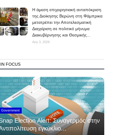
Η άμεση επιχειρησιακή ανταπόκριση
της Διοίκησης Βερώνη στη Φάμπρικα
μετατρέπει την Αποτελεσματική
Διαχείριση σε πολιτικό μήνυμα
Διακυβέρνησης και Θεσμικής...
Αυγ 3, 2026
IN FOCUS
Government
Snap Election Alert: Συναγερμός στην
Αντιπολίτευση εγκύκλιο...