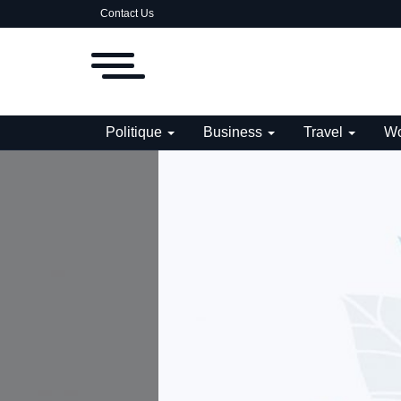
Contact Us
Politique
Business
Travel
Wo