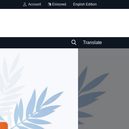
Account
Ελληνικά
English Edition
Translate