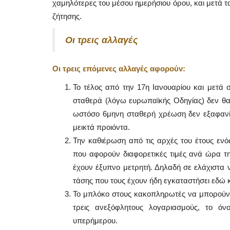
χαμηλότερες του μέσου ημερήσιου όρου, και μετά 
ζήτησης.
Οι τρεις αλλαγές
Οι τρεις επόμενες αλλαγές αφορούν:
Το τέλος από την 17η Ιανουαρίου και μετά 
σταθερά (λόγω ευρωπαϊκής Οδηγίας) δεν θα
ωστόσο 6μηνη σταθερή χρέωση δεν εξαφανίζ
μεικτά προιόντα.
Την καθιέρωση από τις αρχές του έτους εν
που αφορούν διαφορετικές τιμές ανά ώρα τ
έχουν έξυπνο μετρητή. Δηλαδή σε ελάχιστα νο
τάσης που τους έχουν ήδη εγκαταστήσει εδώ κ
Το μπλόκο στους κακοπληρωτές να μπορούν
τρεις ανεξόφλητους λογαριασμούς, το όν
υπερήμερου.