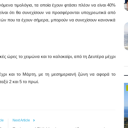
ινόμενα τιμολόγια, τα οποία έχουν φτάσει πλέον να είναι 40%
ίναι ότι θα συνεχίσουν να προσφέρονται υποχρεωτικά από
τών που τα έχουν σήμερα, μπορούν να συνεχίσουν κανονικά
ικές ώρες το χειμώνα και το καλοκαίρι, από τη Δευτέρα μέχρι
μέχρι και το Μάρτη, με τη μεσημεριανή ζώνη να αφορά το
ταξύ 2 και 5 το πρωί.
Government
cle
Next Article