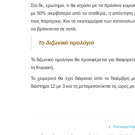
Στο δε, ερώτημα, τι θα ισχύσει με τα πράσινα κυμα
με 50% ακριβότερα από τα σταθερά, η απάντηση ε
τους παρόχους. Και τα εκατομμύρια των καταναλω
να βρίσκονται σε αυτά.
Το διζωνικό τιμολόγιο
Το διζωνικό τιμολόγιο θα προσφέρεται για διαφορετ
τη Κυριακή.
Το χειμερινό θα έχει διάρκεια από το Νοέμβρη 
διάστημα 12 με 3 και τη μεταμεσονύκτια τις ώρες με
Mykonos News
Previous Arti