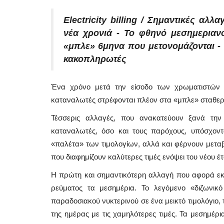
Electricity billing / Σημαντικές αλ
νέα χρονιά - Το φθηνό μεσημεριανό
«μπλε» 6μηνα που μετονομάζονται - 
κακοπληρωτές
Ένα χρόνο μετά την είσοδο των χρωματιστών τ
καταναλωτές στρέφονται πλέον στα «μπλε» σταθερά
Τέσσερις αλλαγές, που ανακατεύουν ξανά τη
καταναλωτές, όσο και τους παρόχους, υπόσχον
«παλέτα» των τιμολογίων, αλλά και φέρνουν μεταβ
που διαφημίζουν καλύτερες τιμές ενόψει του νέου έτ
Η πρώτη και σημαντικότερη αλλαγή που αφορά εκα
ρεύματος τα μεσημέρια. Το λεγόμενο «διζωνικό
παραδοσιακού νυκτερινού σε ένα μεικτό τιμολόγιο, 
της ημέρας με τις χαμηλότερες τιμές. Τα μεσημέρ