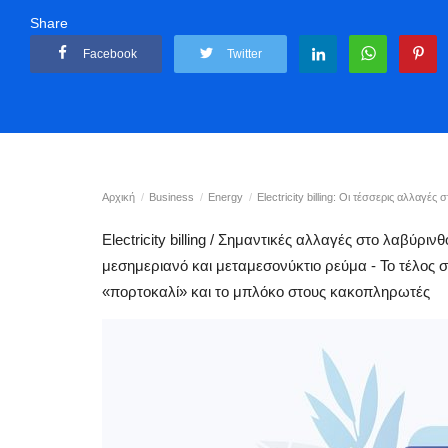
Share
Facebook
Twitter
Αρχική
Business
Energy
Electricity billing: Οι τέσσερις αλλαγές
Electricity billing / Σημαντικές αλλαγές στο λαβύρι
μεσημεριανό και μεταμεσονύκτιο ρεύμα - Το τέλος 
«πορτοκαλί» και το μπλόκο στους κακοπληρωτές