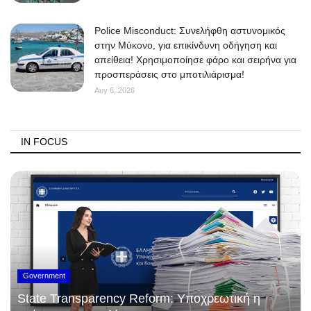
Police Misconduct: Συνελήφθη αστυνομικός
στην Μύκονο, για επικίνδυνη οδήγηση και
απείθεια! Χρησιμοποίησε φάρο και σειρήνα για
προσπεράσεις στο μποτιλιάρισμα!
Αυγ 6, 2026
IN FOCUS
Government
State Transparency Reform: Υποχρεωτική η