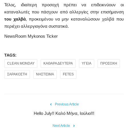
Τέλος, ιδιαίτερη προσοχή πρέπει να επιδεικνύουν οι
καταναλωτές που πάσχουν από αλλεργίες στην επισήμανση
του χαλβά
, προκειμένου να μην καταναλώσουν χαλβά που
περιέχει αλλεργιογόνα συστατικά.
NewsRoom Mykonos Ticker
TAGS:
CLEAN MONDAY
ΚΑΘΑΡΑ ΔΕΥΤΕΡΑ
ΥΓΕΙΑ
ΠΡΟΣΟΧΗ
ΣΑΡΑΚΟΣΤΗ
ΝΗΣΤΙΣΙΜΑ
FETES
Previous Article
Hello July!! Καλό Μήνα, Ιούλιο!!!
Next Article