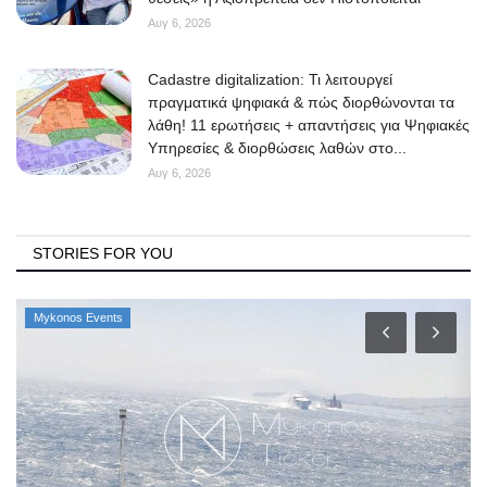
Αυγ 6, 2026
Cadastre digitalization: Τι λειτουργεί
πραγματικά ψηφιακά & πώς διορθώνονται τα
λάθη! 11 ερωτήσεις + απαντήσεις για Ψηφιακές
Υπηρεσίες & διορθώσεις λαθών στο...
Αυγ 6, 2026
STORIES FOR YOU
Mykonos Events