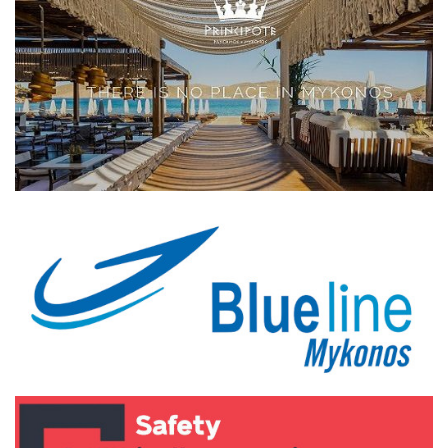
Elections 2023
Γλώσσα
Ελληνικά
English