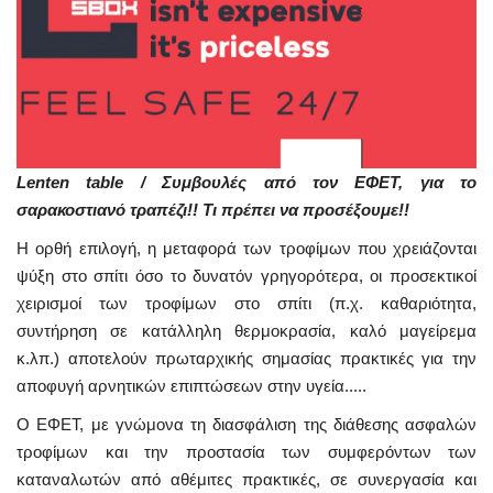
Lenten table / Συμβουλές από τον ΕΦΕΤ, για το
σαρακοστιανό τραπέζι!! Τι πρέπει να προσέξουμε!!
Η ορθή επιλογή, η μεταφορά των τροφίμων που χρειάζονται
ψύξη στο σπίτι όσο το δυνατόν γρηγορότερα, οι προσεκτικοί
χειρισμοί των τροφίμων στο σπίτι (π.χ. καθαριότητα,
συντήρηση σε κατάλληλη θερμοκρασία, καλό μαγείρεμα
κ.λπ.) αποτελούν πρωταρχικής σημασίας πρακτικές για την
αποφυγή αρνητικών επιπτώσεων στην υγεία.....
Ο ΕΦΕΤ, με γνώμονα τη διασφάλιση της διάθεσης ασφαλών
τροφίμων και την προστασία των συμφερόντων των
καταναλωτών από αθέμιτες πρακτικές, σε συνεργασία και