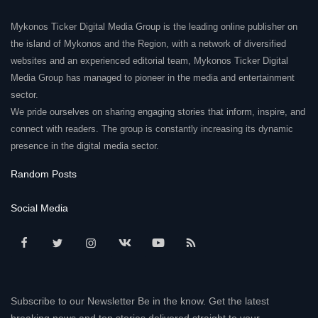
Mykonos Ticker Digital Media Group is the leading online publisher on
the island of Mykonos and the Region, with a network of diversified
websites and an experienced editorial team, Mykonos Ticker Digital
Media Group has managed to pioneer in the media and entertainment
sector.
We pride ourselves on sharing engaging stories that inform, inspire, and
connect with readers. The group is constantly increasing its dynamic
presence in the digital media sector.
Random Posts
Social Media
Subscribe to our Newsletter Be in the know. Get the latest
breaking news and top stories delivered straight to your