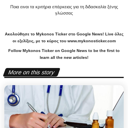
Ποια ειναι τα κριτήρια επάρκειας για τη διδασκαλία ξένης
γλώσσας
Ακολούθησε το
Mykonos
Ticker
στο
Google
News
!
Live
όλες
οι εξελίξεις, με το κύρος του
www
.
mykonosticker
.
com
Follow Mykonos Ticker on
Google News
to be the first to
learn all the new articles!
More on this story