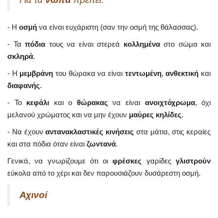
- Η
οσμή
να είναι ευχάριστη (σαν την οσμή της θάλασσας).
- Τα
πόδια
τους να είναι στερεά
κολλημένα
στο σώμα και
σκληρά
.
- Η
μεμβράνη
του θώρακα να είναι
τεντωμένη
,
ανθεκτική
και
διαφανής
.
- Το
κεφάλι
και ο
θώρακας
να είναι
ανοιχτόχρωμα
, όχι
μελανού χρώματος και να μην έχουν
μαύρες κηλίδες
.
- Να έχουν
αντανακλαστικές κινήσεις
στα μάτια, στις κεραίες
και στα πόδια όταν είναι
ζωντανά
.
Γενικά, να γνωρίζουμε ότι οι
φρέσκες
γαρίδες
γλιστρούν
εύκολα από το χέρι και δεν παρουσιάζουν δυσάρεστη οσμή.
Αχινοί