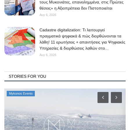
τους Μυκονιάτες, επανειλημμένα, στις Πρώτες
θέσεις» η Αξιοπρέπεια δεν Πιστοποιείται
Αυγ 6, 2026
Cadastre digitalization: Τι λειτουργεί
πραγματικά ψηφιακά & πώς διορθώνονται τα
λάθη! 11 ερωτήσεις + απαντήσεις για Ψηφιακές
Υπηρεσίες & διορθώσεις λαθών στο...
Αυγ 6, 2026
STORIES FOR YOU
Mykonos Events