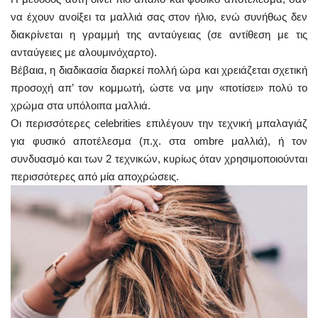
να έχουν ανοίξει τα μαλλιά σας στον ήλιο, ενώ συνήθως δεν
διακρίνεται η γραμμή της ανταύγειας (σε αντίθεση με τις
ανταύγειες με αλουμινόχαρτο).
Βέβαια, η διαδικασία διαρκεί πολλή ώρα και χρειάζεται σχετική
προσοχή απ’ τον κομμωτή, ώστε να μην «ποτίσει» πολύ το
χρώμα στα υπόλοιπα μαλλιά.
Οι περισσότερες celebrities επιλέγουν την τεχνική μπαλαγιάζ
για φυσικό αποτέλεσμα (π.χ. στα ombre μαλλιά), ή τον
συνδυασμό και των 2 τεχνικών, κυρίως όταν χρησιμοποιούνται
περισσότερες από μία αποχρώσεις.