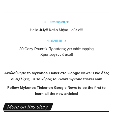
Previous Article
Hello July!! Καλό Μήνα, Ιούλιο!!!
Next Article
30 Cozy Ρουστίκ Προτάσεις για table topping
Χριστουγεννιάτικο!!
Ακολούθησε το
Mykonos
Ticker
στο
Google
News
!
Live
όλες
οι εξελίξεις, με το κύρος του
www
.
mykonosticker
.
com
Follow Mykonos Ticker on
Google News
to be the first to
learn all the new articles!
More on this story