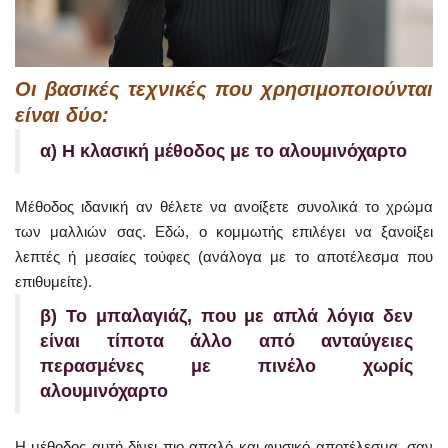
Οι βασικές τεχνικές που χρησιμοποιούνται
είναι δύο:
α) H κλασική μέθοδος με το αλουμινόχαρτο
Μέθοδος ιδανική αν θέλετε να ανοίξετε συνολικά το χρώμα
των μαλλιών σας. Εδώ, ο κομμωτής επιλέγει να ξανοίξει
λεπτές ή μεσαίες τούφες (ανάλογα με το αποτέλεσμα που
επιθυμείτε).
β) Το μπαλαγιάζ, που με απλά λόγια δεν
είναι τίποτα άλλο από ανταύγειες
περασμένες με πινέλο χωρίς
αλουμινόχαρτο
Η μέθοδος αυτή δίνει πιο απαλό και φυσικό αποτέλεσμα, σαν