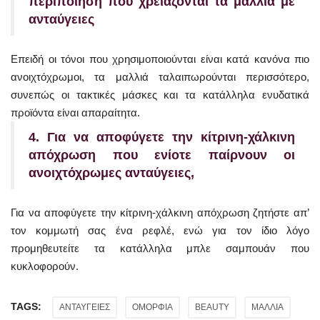
περιποίηση που χρειάζονται τα μαλλιά με
ανταύγειες
Επειδή οι τόνοι που χρησιμοποιούνται είναι κατά κανόνα πιο
ανοιχτόχρωμοι, τα μαλλιά ταλαιπωρούνται περισσότερο,
συνεπώς οι τακτικές μάσκες και τα κατάλληλα ενυδατικά
προϊόντα είναι απαραίτητα.
4. Για να
αποφύγετε την κίτρινη-χάλκινη
απόχρωση
που ενίοτε παίρνουν οι
ανοιχτόχρωμες ανταύγειες,
Για να αποφύγετε την κίτρινη-χάλκινη απόχρωση ζητήστε απ’
τον κομμωτή σας ένα ρεφλέ, ενώ για τον ίδιο λόγο
προμηθευτείτε τα κατάλληλα μπλε σαμπουάν που
κυκλοφορούν.
TAGS:
ΑΝΤΑΥΓΕΙΕΣ
ΟΜΟΡΦΙΑ
BEAUTY
ΜΑΛΛΙΑ