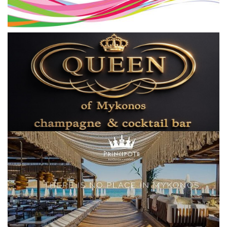
Elections 2023
Γλώσσα
Ελληνικά
English