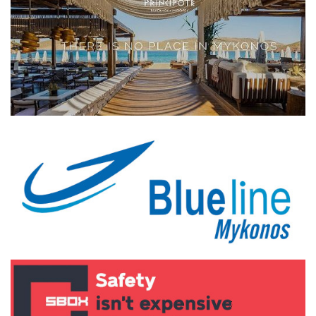
Elections 2023
Γλώσσα
Ελληνικά
English