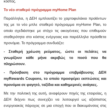
κόστος.
Το νέο σταθερό πρόγραμμα myHome Plan
Παράλληλα, η ΔΕΗ εμπλουτίζει το χαρτοφυλάκιο προϊόντων
της με το νέο μπλε σταθερό πρόγραμμα myHome Plan, το
οποίο σχεδιάστηκε με στόχο τις οικογένειες που επιθυμούν
σταθερότητα στο κόστος ενέργειας και παράλληλα πρόσθετα
προνόμια. Το πρόγραμμα συνδυάζει:
- Σταθερή χρέωση ρεύματος, ώστε οι πελάτες να
γνωρίζουν κάθε μήνα ακριβώς το ποσό που θα
πληρώσουν.
- Πρόσβαση στο πρόγραμμα επιβράβευσης ΔΕΗ
myRewards Coupons, το οποίο προσφέρει εκπτώσεις και
προνόμια σε φαγητό, ταξίδια και καθημερινές ανάγκες.
Με την πολιτική της αυτή, αναφέρουν πηγές της εταιρείας, η
ΔΕΗ δείχνει πως συνεχίζει να λειτουργεί ως αξιόπιστος
ενεργειακός πάροχος σε μια εποχή που οι διακυμάνσεις στις