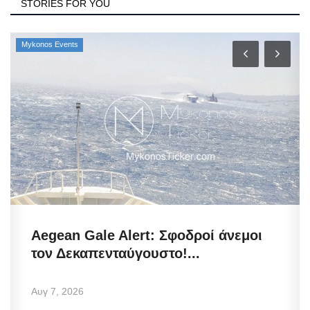
STORIES FOR YOU
Mykonos Events
Aegean Gale Alert: Σφοδροί άνεμοι
τον Δεκαπενταύγουστο!...
Αυγ 7, 2026