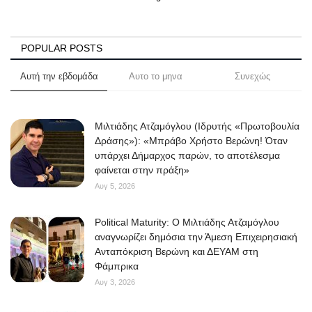
POPULAR POSTS
Αυτή την εβδομάδα
Αυτο το μηνα
Συνεχώς
Μιλτιάδης Ατζαμόγλου (Ιδρυτής «Πρωτοβουλία
Δράσης»): «Μπράβο Χρήστο Βερώνη! Όταν
υπάρχει Δήμαρχος παρών, το αποτέλεσμα
φαίνεται στην πράξη»
Αυγ 5, 2026
Political Maturity: Ο Μιλτιάδης Ατζαμόγλου
αναγνωρίζει δημόσια την Άμεση Επιχειρησιακή
Ανταπόκριση Βερώνη και ΔΕΥΑΜ στη
Φάμπρικα
Αυγ 3, 2026