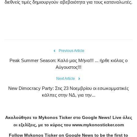
διεθνείς τιμές δημιουργούν αβεβαιότητα για τους καταναλωτές.
Previous Article
Peak Summer Season: Kαλό μας Μήνα!!! ... ήρθε κιόλας ο
Αύγουστος!!!
Next Article
New Dimocracy Party: Στις 23 Νοεμβρίου οι εσωκομματικές
κάλπες στην ΝΔ, για την...
Ακολούθησε το
Mykonos
Ticker
στο
Google
News
!
Live
όλες
οι εξελίξεις, με το κύρος του
www
.
mykonosticker
.
com
Follow Mykonos Ticker on
Google News
to be the first to