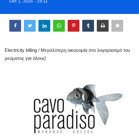
Οκτ 1, 2025 - 19:11
Greece
Share
Entertainment
Arts & Culture
Electricity billing / Μεγαλύτερη οικονομία στο λογαριασμό του
Mykonos
ρεύματος για όλους!
Mykonos Ticker TV
Sport
Sustainability
Health
In Pictures