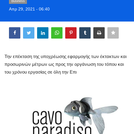
Business
Greece
Απρ 29, 2021 - 06:40
Entertainment
Share
Arts & Culture
Mykonos
Την επέκταση της υποχρέωσης εφαρμογής των έκτακτων και
προσωρινών μέτρων ως προς την οργάνωση του τόπου και
Mykonos Ticker TV
του χρόνου εργασίας σε όλη την Επι
Sport
Sustainability
Health
In Pictures