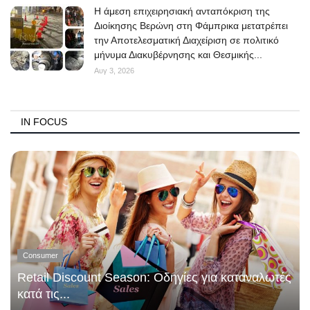
Η άμεση επιχειρησιακή ανταπόκριση της
Διοίκησης Βερώνη στη Φάμπρικα μετατρέπει
την Αποτελεσματική Διαχείριση σε πολιτικό
μήνυμα Διακυβέρνησης και Θεσμικής...
Αυγ 3, 2026
IN FOCUS
Consumer
Retail Discount Season: Οδηγίες για καταναλωτές
κατά τις...