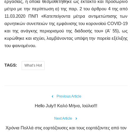
εργασίας, η οποία θεσμοθετήθηκε ως έκτακτο και προσωρινό
μέτρο με την περίπτωση α) της παρ. 2 του άρθρου 4 της από
11.03.2020 ΠΝΠ «Κατεπείγοντα μέτρα αντιμετώπισης των
αρνητικών συνεπειών της εμφάνισης του κορονοϊού COVID-19
και της ανάγκης περιορισμού της διάδοσής του» (Α' 55), ως
κυρώθηκε και ισχύει, λαμβάνοντας υπόψη την πορεία εξέλιξης
του φαινομένου.
TAGS:
What’s Hot
Previous Article
Hello July!! Καλό Μήνα, Ιούλιο!!!
Next Article
Χρόνια Πολλά στις εορτάζουσες και τους εορτάζοντες από τον