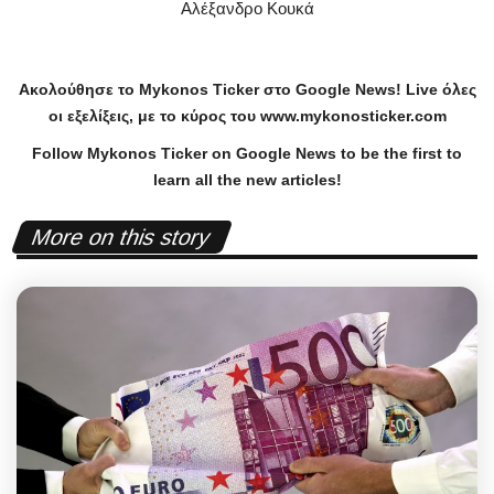
Αλέξανδρο Κουκά
Ακολούθησε το
Mykonos
Ticker
στο
Google
News
!
Live
όλες
οι εξελίξεις, με το κύρος του
www
.
mykonosticker
.
com
Follow Mykonos Ticker on
Google News
to be the first to
learn all the new articles!
More on this story