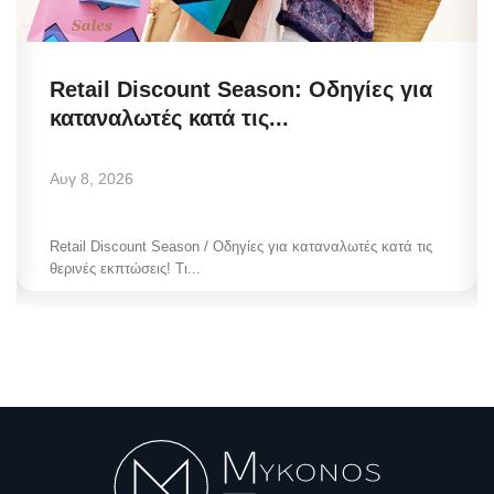
Retail Discount Season: Οδηγίες για
καταναλωτές κατά τις...
Αυγ 8, 2026
Retail Discount Season / Οδηγίες για καταναλωτές κατά τις
θερινές εκπτώσεις! Τι...