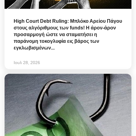
High Court Debt Ruling: Μπλόκο Αρείου Πάγου
στους αλγόριθμους των funds! Η άρον-άρον
προσαρμογή ώστε να σταματήσει η
παράνομη τοκογλυφία εις βάρος των
εγκλωβισμένων...
Ιουλ 28, 2026