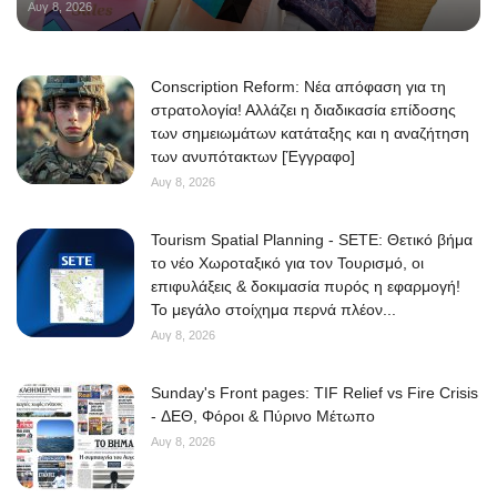
Αυγ 8, 2026
Conscription Reform: Νέα απόφαση για τη
στρατολογία! Αλλάζει η διαδικασία επίδοσης
των σημειωμάτων κατάταξης και η αναζήτηση
των ανυπότακτων [Έγγραφο]
Αυγ 8, 2026
Tourism Spatial Planning - SETE: Θετικό βήμα
το νέο Χωροταξικό για τον Τουρισμό, οι
επιφυλάξεις & δοκιμασία πυρός η εφαρμογή!
Το μεγάλο στοίχημα περνά πλέον...
Αυγ 8, 2026
Sunday's Front pages: TIF Relief vs Fire Crisis
- ΔΕΘ, Φόροι & Πύρινο Μέτωπο
Αυγ 8, 2026