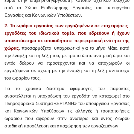
ευρώ στην επιχείρηση-εργοδότη, κατόπιν σχετικού ελέγχου
από το Σώμα Επιθεώρησης Εργασίας του υπουργείου
Εργασίας και Κοινωνικών Υποθέσεων.
2. Το ωράριο εργασίας των εργαζομένων σε επιχειρήσεις-
εργοδότες του ιδιωτικού τομέα, που εδρεύουν ή έχουν
υποκατάστημα σε οποιαδήποτε περιφερειακή ενότητα της
χώρας
, προσαρμόζεται υποχρεωτικά για το μήνα Μάιο, κατά
την έναρξη και τη λήξη του, με τρόπο ώστε ανά μισή ώρα και
εντός διώρου να προσέρχονται και να αποχωρούν οι
εργαζόμενοι σε σχέση με την έναρξη και τη λήξη αντίστοιχα
του ωραρίου τους.
Για το χρονικό διάστημα εφαρμογής του παρόντος
αναστέλλεται η υποχρέωση του εργοδότη να καταχωρεί στο
Πληροφοριακό Σύστημα «ΕΡΓΑΝΗ» του υπουργείου Εργασίας
και Κοινωνικών Υποθέσεων τις αλλαγές ή τροποποιήσεις
ωραρίου που αφορούν στην ανωτέρω και εντός διώρου
σταδιακή προσέλευση και αποχώρηση των εργαζομένων.