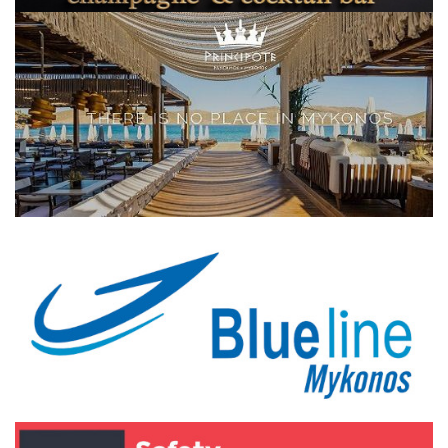
Elections 2023
Γλώσσα
Ελληνικά
English