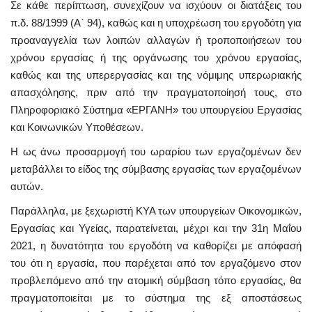
Σε κάθε περίπτωση, συνεχίζουν να ισχύουν οι διατάξεις του
π.δ. 88/1999 (Α΄ 94), καθώς και η υποχρέωση του εργοδότη για
προαναγγελία των λοιπών αλλαγών ή τροποποιήσεων του
χρόνου εργασίας ή της οργάνωσης του χρόνου εργασίας,
καθώς και της υπερεργασίας και της νόμιμης υπερωριακής
απασχόλησης, πριν από την πραγματοποίησή τους, στο
Πληροφοριακό Σύστημα «ΕΡΓΑΝΗ» του υπουργείου Εργασίας
και Κοινωνικών Υποθέσεων.
Η ως άνω προσαρμογή του ωραρίου των εργαζομένων δεν
μεταβάλλει το είδος της σύμβασης εργασίας των εργαζομένων
αυτών.
Παράλληλα, με ξεχωριστή ΚΥΑ των υπουργείων Οικονομικών,
Εργασίας και Υγείας, παρατείνεται, μέχρι και την 31η Μαΐου
2021, η δυνατότητα του εργοδότη να καθορίζει με απόφασή
του ότι η εργασία, που παρέχεται από τον εργαζόμενο στον
προβλεπόμενο από την ατομική σύμβαση τόπο εργασίας, θα
πραγματοποιείται με το σύστημα της εξ αποστάσεως