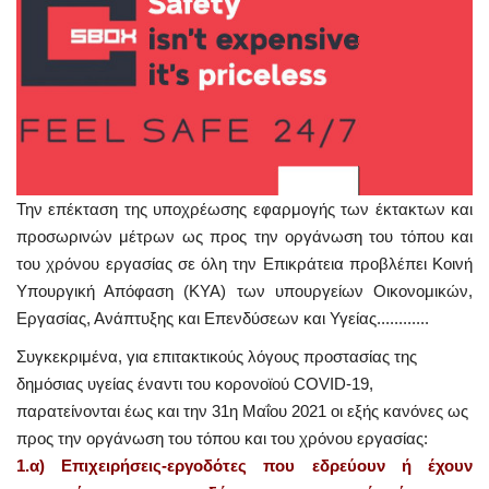
Την επέκταση της υποχρέωσης εφαρμογής των έκτακτων και
προσωρινών μέτρων ως προς την οργάνωση του τόπου και
του χρόνου εργασίας σε όλη την Επικράτεια προβλέπει Κοινή
Υπουργική Απόφαση (ΚΥΑ) των υπουργείων Οικονομικών,
Εργασίας, Ανάπτυξης και Επενδύσεων και Υγείας............
Συγκεκριμένα, για επιτακτικούς λόγους προστασίας της
δημόσιας υγείας έναντι του κορονοϊού COVID-19,
παρατείνονται έως και την 31η Μαΐου 2021 οι εξής κανόνες ως
προς την οργάνωση του τόπου και του χρόνου εργασίας:
1.α) Επιχειρήσεις-εργοδότες που εδρεύουν ή έχουν