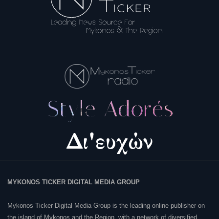
MYKONOS TICKER DIGITAL MEDIA GROUP
Mykonos Ticker Digital Media Group is the leading online publisher on
the island of Mykonos and the Region, with a network of diversified