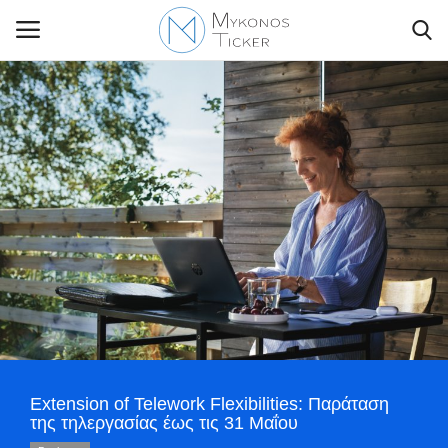
Contact Us
Politique
Business
Travel
World
Extension of Telework Flexibilities: Παράταση
Style Adorés
της τηλεργασίας έως τις 31 Μαΐου