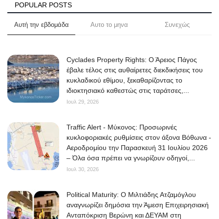
POPULAR POSTS
Αυτή την εβδομάδα
Αυτο το μηνα
Συνεχώς
Cyclades Property Rights: Ο Άρειος Πάγος
έβαλε τέλος στις αυθαίρετες διεκδικήσεις του
κυκλαδικού εθίμου, ξεκαθαρίζοντας το
ιδιοκτησιακό καθεστώς στις ταράτσες,...
Ιουλ 29, 2026
Traffic Alert - Μύκονος: Προσωρινές
κυκλοφοριακές ρυθμίσεις στον άξονα Βόθωνα -
Αεροδρομίου την Παρασκευή 31 Ιουλίου 2026
– Όλα όσα πρέπει να γνωρίζουν οδηγοί,...
Ιουλ 30, 2026
Political Maturity: Ο Μιλτιάδης Ατζαμόγλου
αναγνωρίζει δημόσια την Άμεση Επιχειρησιακή
Ανταπόκριση Βερώνη και ΔΕΥΑΜ στη