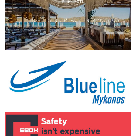
Elections 2023
Γλώσσα
Ελληνικά
English