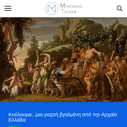
Contact Us
Politique
Business
Travel
World
Κούλουμα...μια γιορτή βγαλμένη από την Αρχαία
Greece
Ελλάδα