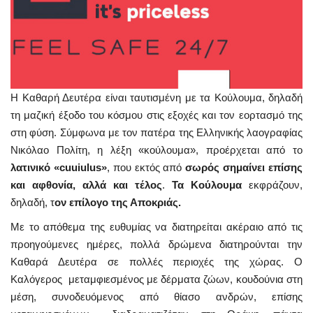
Η Καθαρή Δευτέρα είναι ταυτισμένη με τα Κούλουμα, δηλαδή
τη μαζική έξοδο του κόσμου στις εξοχές και τον εορτασμό της
στη φύση. Σύμφωνα με τον πατέρα της Ελληνικής λαογραφίας
Νικόλαο Πολίτη, η λέξη «κούλουμα», προέρχεται από το
λατινικό «cuuiulus»
, που εκτός από
σωρός σημαίνει επίσης
και αφθονία, αλλά και τέλος
.
Τα Κούλουμα
εκφράζουν,
δηλαδή, τ
ον επίλογο της Αποκριάς.
Με το απόθεμα της ευθυμίας να διατηρείται ακέραιο από τις
προηγούμενες ημέρες, πολλά δρώμενα διατηρούνται την
Καθαρά Δευτέρα σε πολλές περιοχές της χώρας. Ο
Καλόγερος ­ μεταμφιεσμένος με δέρματα ζώων, κουδούνια στη
μέση, συνοδευόμενος από θίασο ανδρών, επίσης