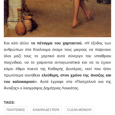
Και κάτι άλλο:
το πέταγμα του χαρταετού.
«Η έξοδος των
ανθρώπων στα Κούλουμα έκαμε τους μικρούς να παίρνουν
όλοι μαζί τους το χαρτικό αυτό σύνεργο του υπαίθριου
παιχνιδιού, να το χαίρονται ανταγωνιστικά και να το έχουν
κάμει έθιμο πυκνό της Καθαρής Δευτέρας, εκεί που ήταν
πρωτύτερα συνήθεια
ελεύθερη, στον χρόνο της άνοιξης και
του καλοκαιριού
». Αυτά έγραφε στα «Πασχαλινά και της
Άνοιξης» ο λαογράφος Δημήτριος Λουκάτος.
TAGS:
ΠΟΛΙΤΙΣΜΟΣ
ΚΑΘΑΡΑ ΔΕΥΤΕΡΑ
CLEAN MONDAY