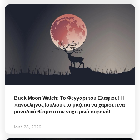
Buck Moon Watch: Το Φεγγάρι του Ελαφιού! Η
πανσέληνος Ιουλίου ετοιμάζεται να χαρίσει ένα
μοναδικό θέαμα στον νυχτερινό ουρανό!
Ιουλ 28, 2026