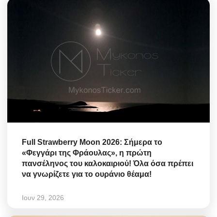
Full Strawberry Moon 2026: Σήμερα το
«Φεγγάρι της Φράουλας», η πρώτη
πανσέληνος του καλοκαιριού! Όλα όσα πρέπει
να γνωρίζετε για το ουράνιο θέαμα!
Ιουν 29, 2026