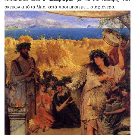
σκευών από τα λίπη, κατά προτίμηση με... σταχτόνερο.