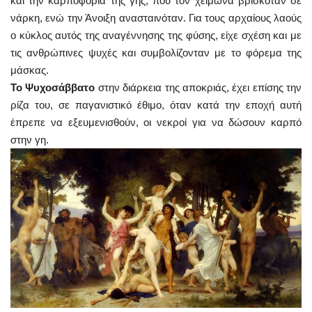
και την καρποφορία της γης, που τον χειμώνα βρισκόταν σε
νάρκη, ενώ την Άνοιξη ανασταινόταν. Για τους αρχαίους λαούς
ο κύκλος αυτός της αναγέννησης της φύσης, είχε σχέση και με
τις ανθρώπινες ψυχές και συμβολίζονταν με το φόρεμα της
μάσκας.
Το Ψυχοσάββατο
στην διάρκεια της αποκριάς, έχει επίσης την
ρίζα του, σε παγανιστικό έθιμο, όταν κατά την εποχή αυτή
έπρεπε να εξευμενισθούν, οι νεκροί για να δώσουν καρπό
στην γη.