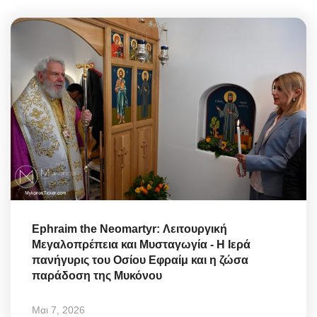
Ephraim the Neomartyr: Λειτουργική
Μεγαλοπρέπεια και Μυσταγωγία - Η Ιερά
πανήγυρις του Οσίου Εφραίμ και η ζώσα
παράδοση της Μυκόνου
Μαι 7, 2026