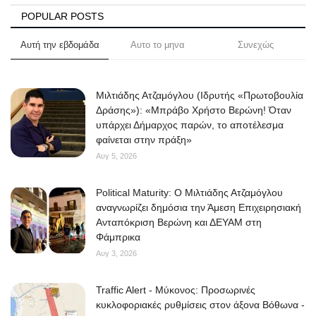
POPULAR POSTS
Αυτή την εβδομάδα
Αυτο το μηνα
Συνεχώς
Μιλτιάδης Ατζαμόγλου (Ιδρυτής «Πρωτοβουλία
Δράσης»): «Μπράβο Χρήστο Βερώνη! Όταν
υπάρχει Δήμαρχος παρών, το αποτέλεσμα
φαίνεται στην πράξη»
Αυγ 5, 2026
Political Maturity: Ο Μιλτιάδης Ατζαμόγλου
αναγνωρίζει δημόσια την Άμεση Επιχειρησιακή
Ανταπόκριση Βερώνη και ΔΕΥΑΜ στη
Φάμπρικα
Αυγ 3, 2026
Traffic Alert - Μύκονος: Προσωρινές
κυκλοφοριακές ρυθμίσεις στον άξονα Βόθωνα -