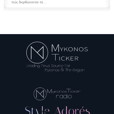
πώς διορθώνονται τα...