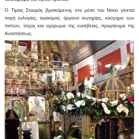
Ο Τίμιος Σταυρός βρισκόμενος στο μέσο του Ναού γίνεται
πηγή ευλογίας, αγιασμού, όργανο σωτηρίας, καύχημα των
πιστών, τείχος και οχύρωμα της ευσέβειας, προμήνυμα της
Αναστάσεως.