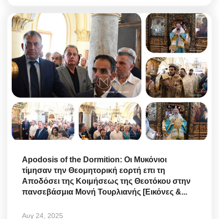
Apodosis of the Dormition: Οι Μυκόνιοι
τίμησαν την Θεομητορική εορτή επι τη
Αποδόσει της Κοιμήσεως της Θεοτόκου στην
πανσεβάσμια Μονή Τουρλιανής [Εικόνες &...
Αυγ 24, 2025