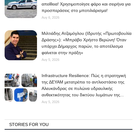
απείθεια! Χρησιμοποίησε φάρο και σειρήνα για
προσπεράσεις στο μποτιλιάρισμα!
Αυγ 6, 2026
Μιλτιάδης Ατζαμόγλου (Ιδρυτής «Πρωτοβουλία
Δράσης»): «Μπράβο Χρήστο Βερώνη! Όταν
υπάρχει Δήμαρχος παρών, το αποτέλεσμα
φαίνεται στην πράξη»
Αυγ 5, 2026
Infrastructure Resilience: Πώς η στρατηγική
της ΔΕΥΑΜ μετατρέπει το αντλιοστάσιο της
Αλευκάνδρας σε πυλώνα υδραυλικής
ανθεκτικότητας του δικτύου λυμάτων της...
Αυγ 5, 2026
STORIES FOR YOU