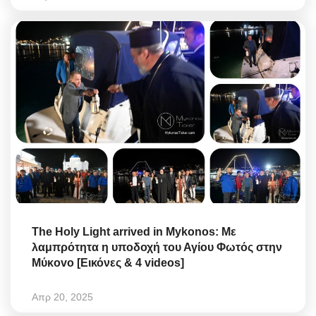
The Holy Light arrived in Mykonos: Με
λαμπρότητα η υποδοχή τoυ Αγίoυ Φωτός στην
Mύκovo [Εικόνες & 4 videos]
Απρ 20, 2025