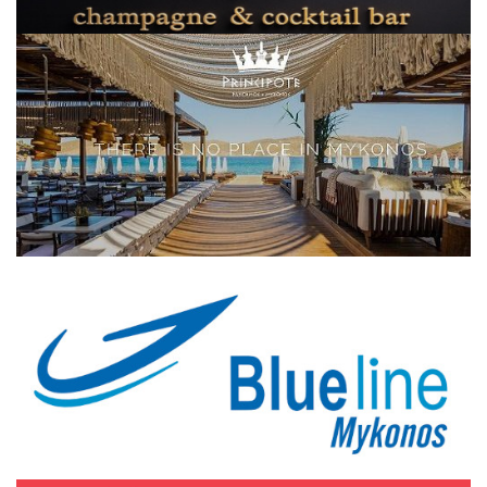
Elections 2023
Γλώσσα
Ελληνικά
English