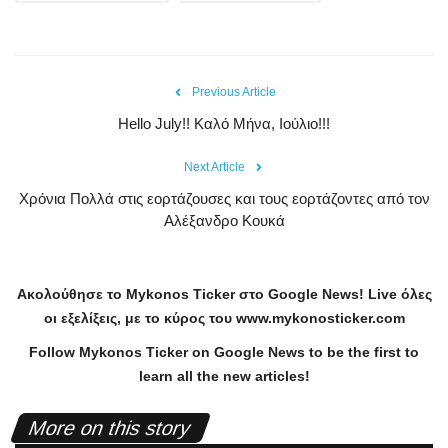
Previous Article
Hello July!! Καλό Μήνα, Ιούλιο!!!
Next Article
Χρόνια Πολλά στις εορτάζουσες και τους εορτάζοντες από τον
Αλέξανδρο Κουκά
Ακολούθησε το
Mykonos
Ticker
στο
Google
News
!
Live
όλες
οι εξελίξεις, με το κύρος του
www
.
mykonosticker
.
com
Follow Mykonos Ticker on
Google News
to be the first to
learn all the new articles!
More on this story