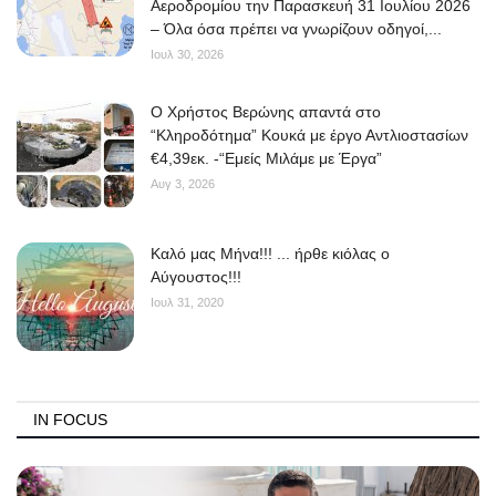
Αεροδρομίου την Παρασκευή 31 Ιουλίου 2026
– Όλα όσα πρέπει να γνωρίζουν οδηγοί,...
Ιουλ 30, 2026
O Χρήστος Βερώνης απαντά στο
“Κληροδότημα” Κουκά με έργο Αντλιοστασίων
€4,39εκ. -“Εμείς Μιλάμε με Έργα”
Αυγ 3, 2026
Kαλό μας Μήνα!!! ... ήρθε κιόλας ο
Αύγουστος!!!
Ιουλ 31, 2020
IN FOCUS