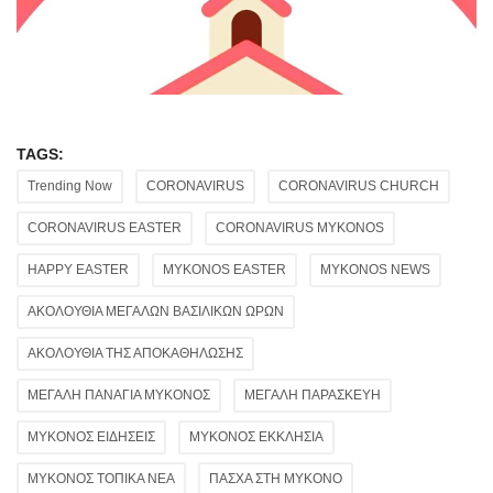
TAGS:
Trending Now
CORONAVIRUS
CORONAVIRUS CHURCH
CORONAVIRUS EASTER
CORONAVIRUS MYKONOS
HAPPY EASTER
MYKONOS EASTER
MYKONOS NEWS
ΑΚΟΛΟΥΘΙΑ ΜΕΓΑΛΩΝ ΒΑΣΙΛΙΚΩΝ ΩΡΩΝ
ΑΚΟΛΟΥΘΙΑ ΤΗΣ ΑΠΟΚΑΘΗΛΩΣΗΣ
ΜΕΓΑΛΗ ΠΑΝΑΓΙΑ ΜΥΚΟΝΟΣ
ΜΕΓΑΛΗ ΠΑΡΑΣΚΕΥΗ
ΜΥΚΟΝΟΣ ΕΙΔΗΣΕΙΣ
ΜΥΚΟΝΟΣ ΕΚΚΛΗΣΙΑ
ΜΥΚΟΝΟΣ ΤΟΠΙΚΑ ΝΕΑ
ΠΑΣΧΑ ΣΤΗ ΜΥΚΟΝΟ