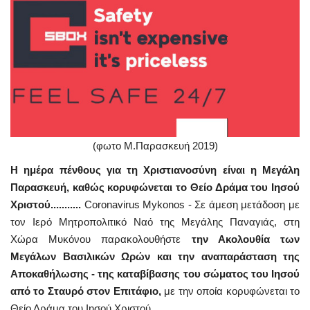
(φωτο Μ.Παρασκευή 2019)
Η ημέρα πένθους για τη Χριστιανοσύνη είναι η Μεγάλη
Παρασκευή, καθώς κορυφώνεται το Θείο Δράμα του Ιησού
Χριστού...........
Coronavirus Mykonos - Σε άμεση μετάδοση με
τον Ιερό Μητροπολιτικό Ναό της Μεγάλης Παναγιάς, στη
Χώρα Μυκόνου παρακολουθήστε
την Ακολουθία των
Μεγάλων Βασιλικών Ωρών και την αναπαράσταση της
Αποκαθήλωσης - της καταβίβασης του σώματος του Ιησού
από το Σταυρό στον Επιτάφιο,
με την οποία κορυφώνεται το
Θείο Δράμα του Ιησού Χριστού.