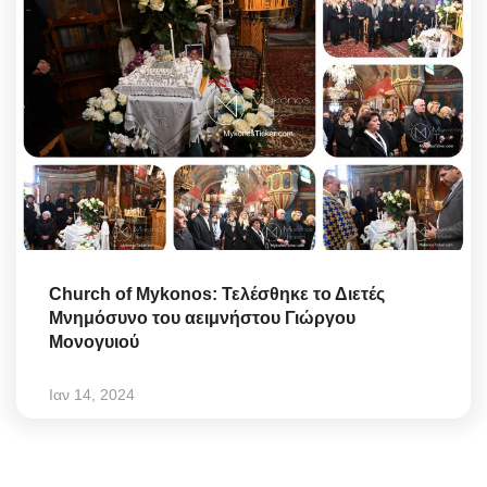
Church of Mykonos: Τελέσθηκε το Διετές
Μνημόσυνο του αειμνήστου Γιώργου
Μονογυιού
Ιαν 14, 2024