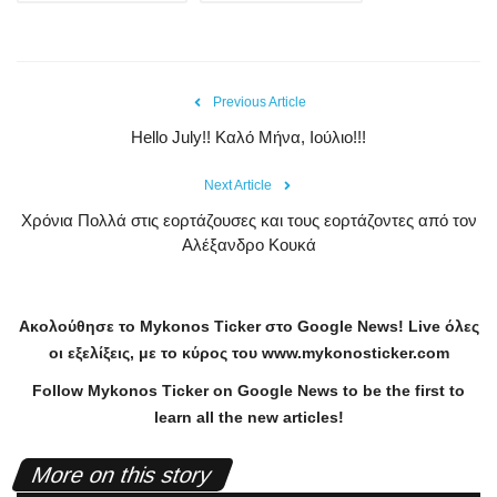
Previous Article
Hello July!! Καλό Μήνα, Ιούλιο!!!
Next Article
Χρόνια Πολλά στις εορτάζουσες και τους εορτάζοντες από τον
Αλέξανδρο Κουκά
Ακολούθησε το
Mykonos
Ticker
στο
Google
News
!
Live
όλες
οι εξελίξεις, με το κύρος του
www
.
mykonosticker
.
com
Follow Mykonos Ticker on
Google News
to be the first to
learn all the new articles!
More on this story