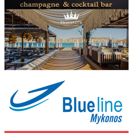
Elections 2023
Γλώσσα
Ελληνικά
English