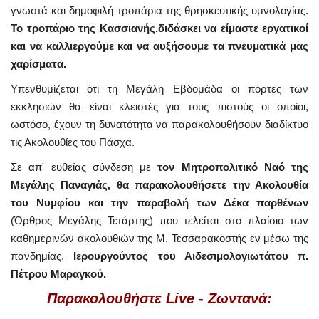
γνωστά και δημοφιλή τροπάρια της θρησκευτικής υμνολογίας.
Το τροπάριο της Κασσιανής.διδάσκει να είμαστε εργατικοί
και να καλλιεργούμε και να αυξήσουμε τα πνευματικά μας
χαρίσματα.
Υπενθυμίζεται ότι τη Μεγάλη Εβδομάδα οι πόρτες των
εκκλησιών θα είναι κλειστές για τους πιστούς οι οποίοι,
ωστόσο, έχουν τη δυνατότητα να παρακολουθήσουν διαδίκτυο
τις Ακολουθίες του Πάσχα.
Σε απ' ευθείας σύνδεση με
τον Μητροπολιτικό Ναό της
Μεγάλης Παναγιάς, θα παρακολουθήσετε την Ακολουθία
του Νυμφίου και την παραβολή των Δέκα παρθένων
(Όρθρος Μεγάλης Τετάρτης) που τελείται στο πλαίσιο των
καθημερινών ακολουθιών της Μ. Τεσσαρακοστής εν μέσω της
πανδημίας.
Ιερουργούντος του Αιδεσιμολογιωτάτου π.
Πέτρου Μαραγκού.
Παρακολουθήστε Live - Ζωντανά: