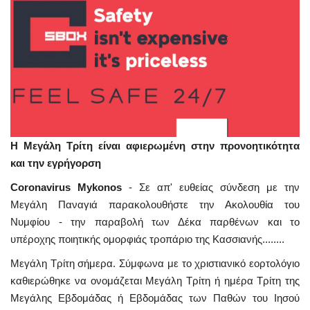
Η Μεγάλη Τρίτη είναι αφιερωμένη στην προνοητικότητα
και την εγρήγορση
Coronavirus Mykonos
- Σε απ' ευθείας σύνδεση με την
Μεγάλη Παναγιά παρακολουθήστε την Ακολουθία του
Νυμφίου - την παραβολή των Δέκα παρθένων και το
υπέροχης ποιητικής ομορφιάς τροπάριο της Κασσιανής........
Μεγάλη Τρίτη σήμερα. Σύμφωνα με το χριστιανικό εορτολόγιο
καθιερώθηκε να ονομάζεται Μεγάλη Τρίτη ή ημέρα Τρίτη της
Μεγάλης Εβδομάδας ή Εβδομάδας των Παθών του Ιησού