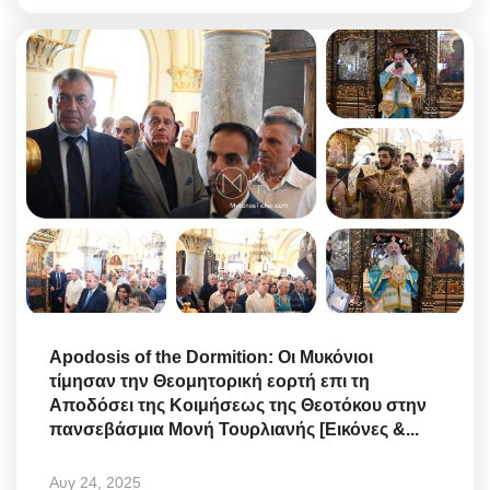
Apodosis of the Dormition: Οι Μυκόνιοι
τίμησαν την Θεομητορική εορτή επι τη
Αποδόσει της Κοιμήσεως της Θεοτόκου στην
πανσεβάσμια Μονή Τουρλιανής [Εικόνες &...
Αυγ 24, 2025