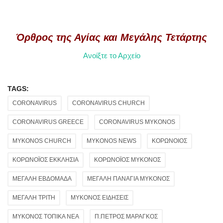
Όρθρος της Αγίας και Μεγάλης Τετάρτης
Ανοίξτε το Αρχείο
TAGS:
CORONAVIRUS
CORONAVIRUS CHURCH
CORONAVIRUS GREECE
CORONAVIRUS MYKONOS
MYKONOS CHURCH
MYKONOS NEWS
ΚΟΡΩΝΟΙΟΣ
ΚΟΡΩΝΟΪΟΣ ΕΚΚΛΗΣΙΑ
ΚΟΡΩΝΟΪΟΣ ΜΥΚΟΝΟΣ
ΜΕΓΑΛΗ ΕΒΔΟΜΑΔΑ
ΜΕΓΑΛΗ ΠΑΝΑΓΙΑ ΜΥΚΟΝΟΣ
ΜΕΓΑΛΗ ΤΡΙΤΗ
ΜΥΚΟΝΟΣ ΕΙΔΗΣΕΙΣ
ΜΥΚΟΝΟΣ ΤΟΠΙΚΑ ΝΕΑ
Π.ΠΕΤΡΟΣ ΜΑΡΑΓΚΟΣ