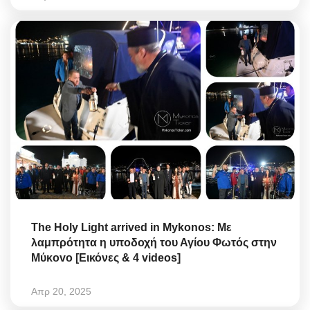
The Holy Light arrived in Mykonos: Με
λαμπρότητα η υποδοχή τoυ Αγίoυ Φωτός στην
Mύκovo [Εικόνες & 4 videos]
Απρ 20, 2025