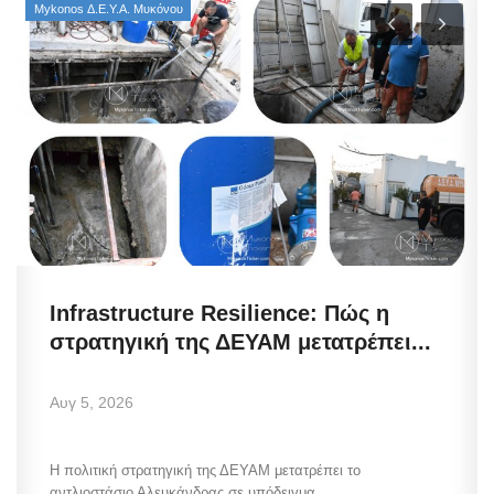
Mykonos Δ.Ε.Υ.Α. Μυκόνου
Infrastructure Resilience: Πώς η
στρατηγική της ΔΕΥΑΜ μετατρέπει...
Αυγ 5, 2026
Η πολιτική στρατηγική της ΔΕΥΑΜ μετατρέπει το
αντλιοστάσιο Αλευκάνδρας σε υπόδειγμα...