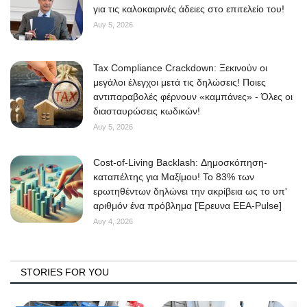
για τις καλοκαιρινές άδειες στο επιτελείο του!
Αυγ 5, 2026
Tax Compliance Crackdown: Ξεκινούν οι
μεγάλοι έλεγχοι μετά τις δηλώσεις! Ποιες
αντιπαραβολές φέρνουν «καμπάνες» - Όλες οι
διασταυρώσεις κωδικών!
Αυγ 5, 2026
Cost-of-Living Backlash: Δημοσκόπηση-
καταπέλτης για Μαξίμου! Το 83% των
ερωτηθέντων δηλώνει την ακρίβεια ως το υπ'
αριθμόν ένα πρόβλημα [Έρευνα ΕΕΑ-Pulse]
Αυγ 4, 2026
STORIES FOR YOU