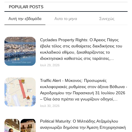
POPULAR POSTS
Αυτή την εβδομάδα
Αυτο το μηνα
Συνεχώς
Cyclades Property Rights: Ο Άρειος Πάγος
έβαλε τέλος στις αυθαίρετες διεκδικήσεις του
κυκλαδικού εθίμου, ξεκαθαρίζοντας το
ιδιοκτησιακό καθεστώς στις ταράτσες,...
Ιουλ 29, 2026
Traffic Alert - Μύκονος: Προσωρινές
κυκλοφοριακές ρυθμίσεις στον άξονα Βόθωνα -
Αεροδρομίου την Παρασκευή 31 Ιουλίου 2026
– Όλα όσα πρέπει να γνωρίζουν οδηγοί,...
Ιουλ 30, 2026
Political Maturity: Ο Μιλτιάδης Ατζαμόγλου
αναγνωρίζει δημόσια την Άμεση Επιχειρησιακή