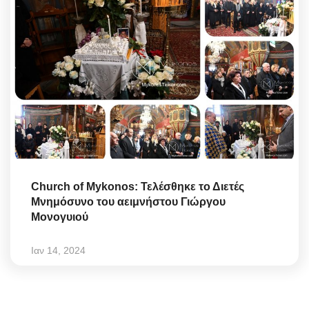
Church of Mykonos: Τελέσθηκε το Διετές
Μνημόσυνο του αειμνήστου Γιώργου
Μονογυιού
Ιαν 14, 2024