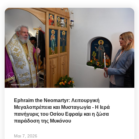
Ephraim the Neomartyr: Λειτουργική
Μεγαλοπρέπεια και Μυσταγωγία - Η Ιερά
πανήγυρις του Οσίου Εφραίμ και η ζώσα
παράδοση της Μυκόνου
Μαι 7, 2026