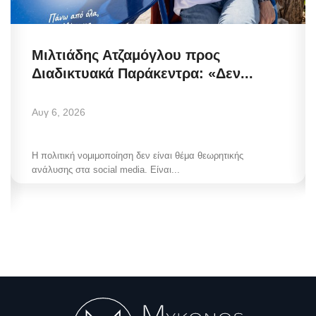
Μιλτιάδης Ατζαμόγλου προς
Διαδικτυακά Παράκεντρα: «Δεν...
Αυγ 6, 2026
Η πολιτική νομιμοποίηση δεν είναι θέμα θεωρητικής
ανάλυσης στα social media. Είναι...