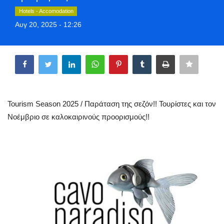
Style Adorés
Hotels - Accomodation
Αυγ 20, 2025 - 12:26
Entertainment
Share
Arts & Culture
Mykonos
Tourism Season 2025 / Παράταση της σεζόν!! Τουρίστες και τον
Mykonos Ticker TV
Νοέμβριο σε καλοκαιρινούς προορισμούς!!
Sport
Sustainability
Health
In Pictures