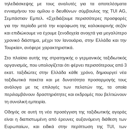
τηλεδιάσκεψης με τους αναλυτές για τα αποτελέσματα
εννιαμήνου του ομίλου ο διευθύνων σύμβουλος της TUI AG,
Σεμπάστιαν Εμπελ. «Σχεδιάζουμε περισσότερες προσφορές
για την περίοδο μετά την κορύφωση της καλοκαιρινής σεζόν
και επιδιώκουμε να έχουμε ξενοδοχεία ανοιχτά για μεγαλύτερο
χρονικό διάστημα, μέχρι τον Ιανουάριο, στην Ελλάδα και την
Τουρκία», ανέφερε χαρακτηριστικά.
Στο πλαίσιο αυτής της στρατηγικής ο γερμανικός ταξιδιωτικός
οργανισμός, που υπολογίζεται ότι φέρνει περισσότερους από 3
εκατ. ταξιδιώτες στην Ελλάδα κάθε χρόνο, δημιουργεί νέα
ταξιδιωτικά πακέτα και με δυνατότητα προσαρμογής τους
ανάλογα με τις επιλογές των πελατών της, τα οποία
περιλαμβάνουν δραστηριότητες και εκδρομές που βελτιώνουν
τη συνολική εμπειρία.
Οδηγός σε αυτή τη νέα προσέγγιση της ταξιδιωτικής αγοράς
είναι η διαπιστωμένη από έρευνες αυξανόμενη διάθεση των
Ευρωπαίων, και ειδικά στην περίπτωση της TUI, των