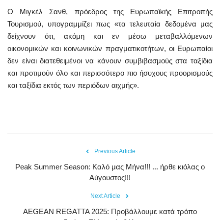
Ο Μιγκέλ Σανθ, πρόεδρος της Ευρωπαϊκής Επιτροπής
Τουρισμού, υπογραμμίζει πως «τα τελευταία δεδομένα μας
δείχνουν ότι, ακόμη και εν μέσω μεταβαλλόμενων
οικονομικών και κοινωνικών πραγματικοτήτων, οι Ευρωπαίοι
δεν είναι διατεθειμένοι να κάνουν συμβιβασμούς στα ταξίδια
και προτιμούν όλο και περισσότερο πιο ήσυχους προορισμούς
και ταξίδια εκτός των περιόδων αιχμής».
Previous Article
Peak Summer Season: Kαλό μας Μήνα!!! ... ήρθε κιόλας ο
Αύγουστος!!!
Next Article
AEGEAN REGATTA 2025: Προβάλλουμε κατά τρόπο