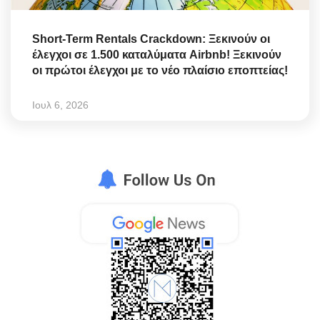
Short-Term Rentals Crackdown: Ξεκινούν οι
έλεγχοι σε 1.500 καταλύματα Airbnb! Ξεκινούν
οι πρώτοι έλεγχοι με το νέο πλαίσιο εποπτείας!
Ιουλ 6, 2026