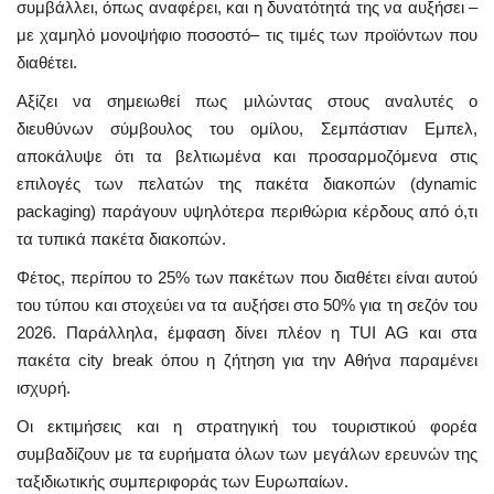
συμβάλλει, όπως αναφέρει, και η δυνατότητά της να αυξήσει –
με χαμηλό μονοψήφιο ποσοστό– τις τιμές των προϊόντων που
διαθέτει.
Αξίζει να σημειωθεί πως μιλώντας στους αναλυτές ο
διευθύνων σύμβουλος του ομίλου, Σεμπάστιαν Εμπελ,
αποκάλυψε ότι τα βελτιωμένα και προσαρμοζόμενα στις
επιλογές των πελατών της πακέτα διακοπών (dynamic
packaging) παράγουν υψηλότερα περιθώρια κέρδους από ό,τι
τα τυπικά πακέτα διακοπών.
Φέτος, περίπου το 25% των πακέτων που διαθέτει είναι αυτού
του τύπου και στοχεύει να τα αυξήσει στο 50% για τη σεζόν του
2026. Παράλληλα, έμφαση δίνει πλέον η TUI AG και στα
πακέτα city break όπου η ζήτηση για την Αθήνα παραμένει
ισχυρή.
Οι εκτιμήσεις και η στρατηγική του τουριστικού φορέα
συμβαδίζουν με τα ευρήματα όλων των μεγάλων ερευνών της
ταξιδιωτικής συμπεριφοράς των Ευρωπαίων.