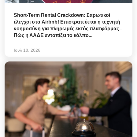
Short-Term Rental Crackdown: Σαρωτικοί
έλεγχοι στα Airbnb! Επιστρατεύεται η τεχνητή
νοημοσύνη για πληρωμές εκτός πλατφόρμας -
Πώς η ΑΑΔΕ εντοπίζει το κόλπο...
Ιουλ 18, 2026