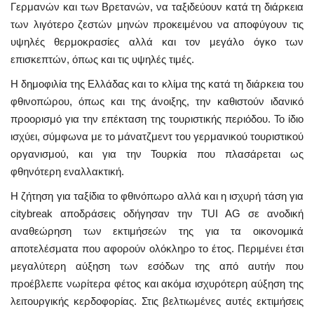
Γερμανών και των Βρετανών, να ταξιδεύουν κατά τη διάρκεια
των λιγότερο ζεστών μηνών προκειμένου να αποφύγουν τις
υψηλές θερμοκρασίες αλλά και τον μεγάλο όγκο των
επισκεπτών, όπως και τις υψηλές τιμές.
Η δημοφιλία της Ελλάδας και το κλίμα της κατά τη διάρκεια του
φθινοπώρου, όπως και της άνοιξης, την καθιστούν ιδανικό
προορισμό για την επέκταση της τουριστικής περιόδου. Το ίδιο
ισχύει, σύμφωνα με το μάνατζμεντ του γερμανικού τουριστικού
οργανισμού, και για την Τουρκία που πλασάρεται ως
φθηνότερη εναλλακτική.
Η ζήτηση για ταξίδια το φθινόπωρο αλλά και η ισχυρή τάση για
citybreak αποδράσεις οδήγησαν την TUI AG σε ανοδική
αναθεώρηση των εκτιμήσεών της για τα οικονομικά
αποτελέσματα που αφορούν ολόκληρο το έτος. Περιμένει έτσι
μεγαλύτερη αύξηση των εσόδων της από αυτήν που
προέβλεπε νωρίτερα φέτος και ακόμα ισχυρότερη αύξηση της
λειτουργικής κερδοφορίας. Στις βελτιωμένες αυτές εκτιμήσεις